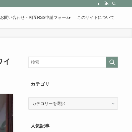
。歴史が苦手な人も魅了するまとめサイトです。
お問い合わせ・相互RSS申請フォーム
このサイトについて
ワイ
カテゴリ
カ
テ
ゴ
リ
人気記事