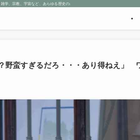
、雑学、宗教、宇宙など、あらゆる歴史の産物に包まれる魅惑の世界を探求しよう
？野蛮すぎるだろ・・・あり得ねえ」 