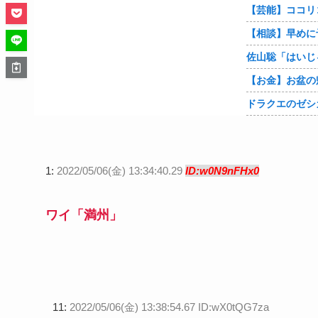
ドラクエのゼシ
1:
2022/05/06(金) 13:34:40.29
ID:w0N9nFHx0
ワイ「満州」
11:
2022/05/06(金) 13:38:54.67 ID:wX0tQG7za