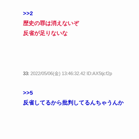
>>2
歴史の罪は消えないぞ
反省が足りないな
33:
2022/05/06(金) 13:46:32.42 ID:AX5tjcf2p
>>5
反省してるから批判してるんちゃうんか