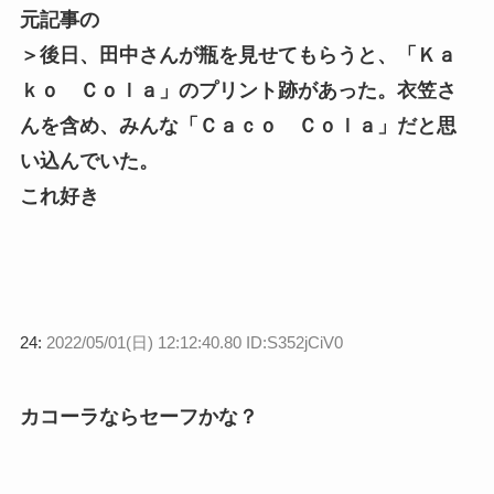
元記事の
＞後日、田中さんが瓶を見せてもらうと、「Ｋａ
ｋｏ Ｃｏｌａ」のプリント跡があった。衣笠さ
んを含め、みんな「Ｃａｃｏ Ｃｏｌａ」だと思
い込んでいた。
これ好き
24:
2022/05/01(日) 12:12:40.80 ID:S352jCiV0
カコーラならセーフかな？