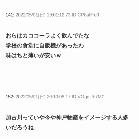
141:
2022/05/01(日) 19:01:12.73 ID:CP8uIlFe0
おらはカココーラよく飲んでたな
学校の食堂に自販機があったわ
味はちと薄いが安いｗ
152:
2022/05/01(日) 20:10:08.17 ID:VOggUh7M0
加古川っていや今や神戸物産をイメージする人多
いだろうね