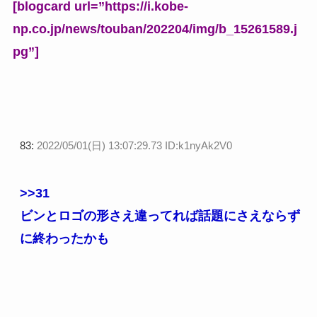
[blogcard url=”https://i.kobe-
np.co.jp/news/touban/202204/img/b_15261589.j
pg”]
83:
2022/05/01(日) 13:07:29.73 ID:k1nyAk2V0
>>31
ビンとロゴの形さえ違ってれば話題にさえならず
に終わったかも