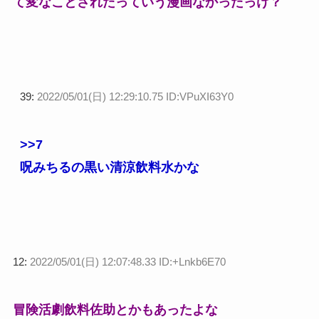
て変なことされたっていう漫画なかったっけ？
39:
2022/05/01(日) 12:29:10.75 ID:VPuXI63Y0
>>7
呪みちるの黒い清涼飲料水かな
12:
2022/05/01(日) 12:07:48.33 ID:+Lnkb6E70
冒険活劇飲料佐助とかもあったよな