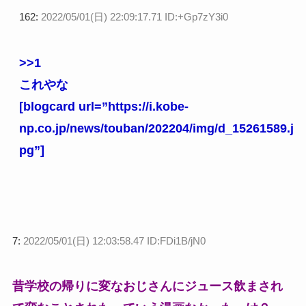
162:
2022/05/01(日) 22:09:17.71 ID:+Gp7zY3i0
>>1
これやな
[blogcard url=”https://i.kobe-
np.co.jp/news/touban/202204/img/d_15261589.j
pg”]
7:
2022/05/01(日) 12:03:58.47 ID:FDi1B/jN0
昔学校の帰りに変なおじさんにジュース飲まされ