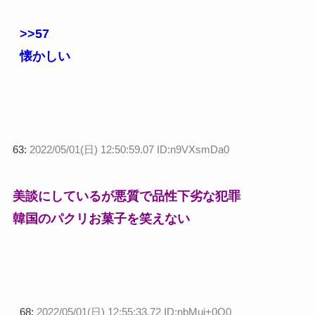
>>57
懐かしい
63:
2022/05/01(日) 12:50:59.07 ID:n9VXsmDa0
美談にしているが悪質で品性下劣な犯罪
韓国のパクリお菓子を笑えない
68:
2022/05/01(日) 12:55:33.72 ID:nbMui+0O0