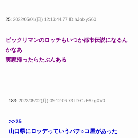
25:
2022/05/01(日) 12:13:44.77 ID:hJoIxyS60
ビックリマンのロッチもいつか都市伝説になるん
かなあ
実家帰ったらたぶんある
183:
2022/05/02(月) 09:12:06.73 ID:CzFAkgXV0
>>25
山口県にロッデっていうパチ○コ屋があった