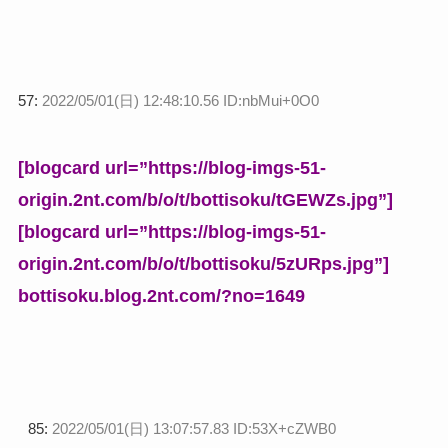
57:
2022/05/01(日) 12:48:10.56 ID:nbMui+0O0
[blogcard url=”https://blog-imgs-51-
origin.2nt.com/b/o/t/bottisoku/tGEWZs.jpg”]
[blogcard url=”https://blog-imgs-51-
origin.2nt.com/b/o/t/bottisoku/5zURps.jpg”]
bottisoku.blog.2nt.com/?no=1649
85:
2022/05/01(日) 13:07:57.83 ID:53X+cZWB0