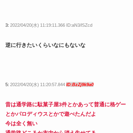
3:
2022/04/20(水) 11:19:11.366 ID:aN3/lSZcd
逆に行きたいくらいなにもないな
5:
2022/04/20(水) 11:20:57.844
ID:BzZj9k9a0
昔は通学路に駄菓子屋3件とかあって普通に格ゲー
とかパロディウスとかで遊べたんだよ
今は全く無い
通学路どころか市内から消え失せてる