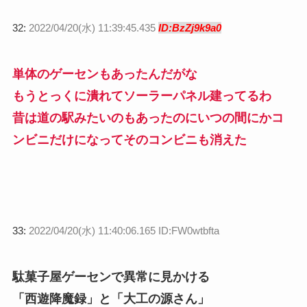
32:
2022/04/20(水) 11:39:45.435
ID:BzZj9k9a0
単体のゲーセンもあったんだがな
もうとっくに潰れてソーラーパネル建ってるわ
昔は道の駅みたいのもあったのにいつの間にかコ
ンビニだけになってそのコンビニも消えた
33:
2022/04/20(水) 11:40:06.165 ID:FW0wtbfta
駄菓子屋ゲーセンで異常に見かける
「西遊降魔録」と「大工の源さん」