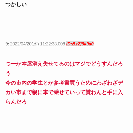
つかしい
9:
2022/04/20(水) 11:22:38.008
ID:BzZj9k9a0
つーか本屋消え失せてるのはマジでどうすんだろ
う
今の市内の学生とか参考書買うためにわざわざデ
カい市まで親に車で乗せていって貰わんと手に入
らんだろ