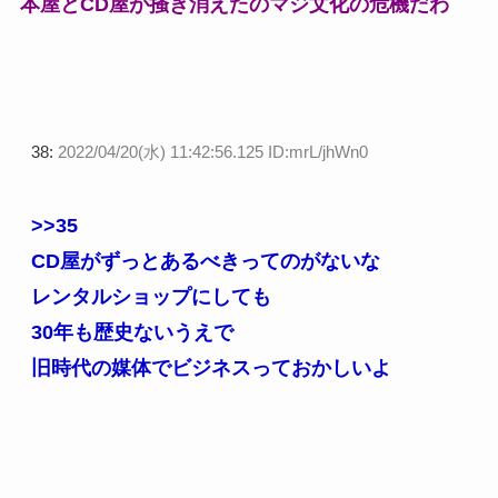
本屋とCD屋が掻き消えたのマジ文化の危機だわ
38:
2022/04/20(水) 11:42:56.125 ID:mrL/jhWn0
>>35
CD屋がずっとあるべきってのがないな
レンタルショップにしても
30年も歴史ないうえで
旧時代の媒体でビジネスっておかしいよ