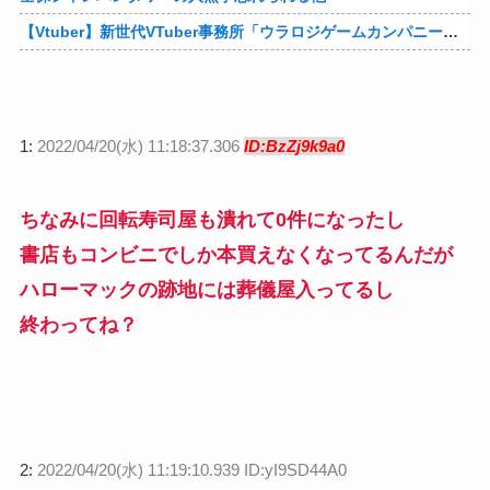
【Vtuber】新世代VTuber事務所「ウラロジゲームカンパニー」より、ゲームの世界から“逆異世界転生”した5名が8月19日にデビュー！他
1:
2022/04/20(水) 11:18:37.306
ID:BzZj9k9a0
ちなみに回転寿司屋も潰れて0件になったし
書店もコンビニでしか本買えなくなってるんだが
ハローマックの跡地には葬儀屋入ってるし
終わってね？
2:
2022/04/20(水) 11:19:10.939 ID:yI9SD44A0