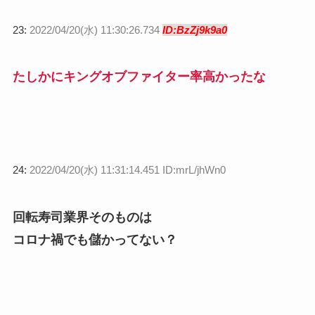
23:
2022/04/20(水) 11:30:26.734
ID:BzZj9k9a0
たしかにキングオブファイター率高かったな
24:
2022/04/20(水) 11:31:14.451 ID:mrL/jhWn0
回転寿司業界そのものは
コロナ禍でも儲かってない？