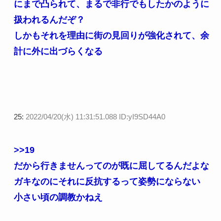
にまで凸られて、まるで非行でもしたかのように
扱われるんだぞ？
しかもそれを理由に街の見回りが強化されて、余
計に外に出づらくなる
25:
2022/04/20(水) 11:31:51.088 ID:yI9SD44A0
>>19
だから行きませんってのが既に屈してるんだよな
ガキなのにそれに反抗するって姿勢にならない
小さい頃の調教かねえ