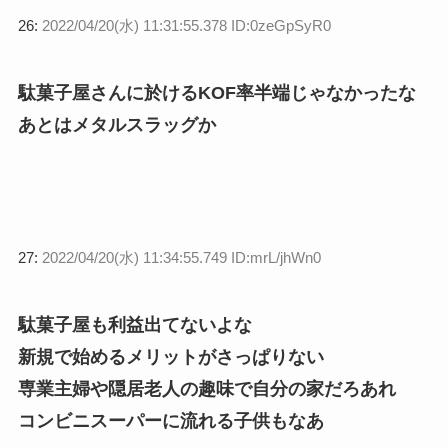
26:
2022/04/20(水) 11:31:55.378 ID:0zeGpSyR0
駄菓子屋さんに於けるKOF率半端じゃなかったな
あとはメタルスラッグか
27:
2022/04/20(水) 11:34:55.749 ID:mrL/jhWn0
駄菓子屋も利益出てないよな
新規で始めるメリットがさっぱりない
専業主婦や隠居老人の趣味で自分の家だろあれ
コンビニスーパーに流れる子供もなあ