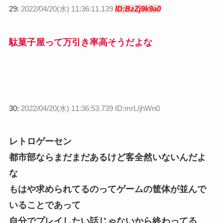
29:
2022/04/20(水) 11:36:11.139
ID:BzZj9k9a0
駄菓子屋って万引き率高そうだよな
30:
2022/04/20(水) 11:36:53.739 ID:mrL/jhWn0
レトロゲーセン
都市部ならまだまだあるけど客全然いないんだよ
な
もはや求められてるのってゲームの筐体が並んで
いることであって
自分でプレイしたい話じゃないから終わってる