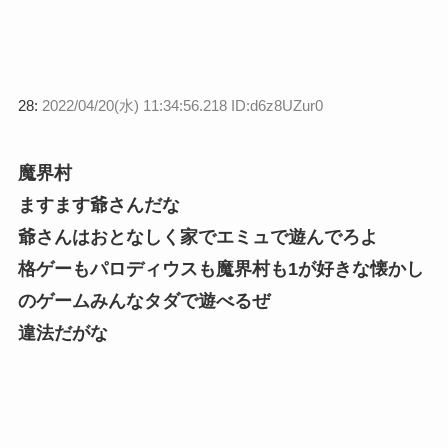
28:
2022/04/20(水) 11:34:56.218 ID:d6z8UZur0
魔界村
ますます爺さんだな
爺さんはおとなしく家でエミュで遊んでろよ
格ゲーもパロディウスも魔界村も1が好きな懐かし
のゲームみんなタダで遊べるぜ
違法だがな