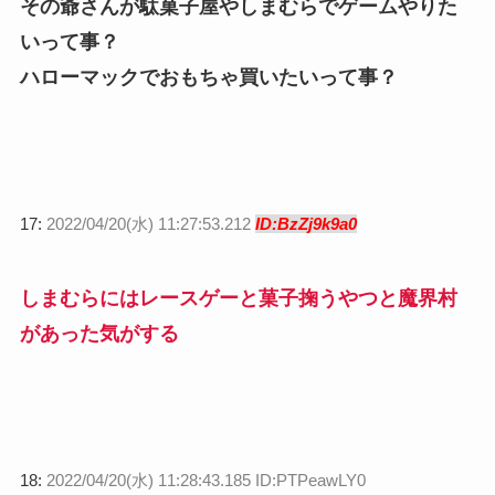
その爺さんが駄菓子屋やしまむらでゲームやりた
いって事？
ハローマックでおもちゃ買いたいって事？
17:
2022/04/20(水) 11:27:53.212
ID:BzZj9k9a0
しまむらにはレースゲーと菓子掬うやつと魔界村
があった気がする
18:
2022/04/20(水) 11:28:43.185 ID:PTPeawLY0