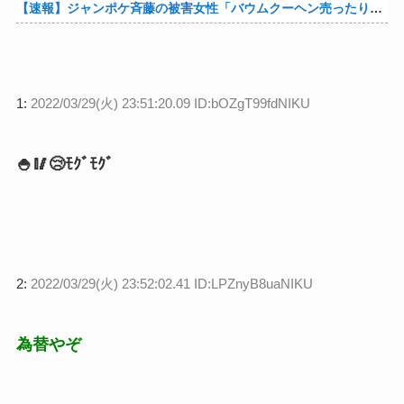
【速報】ジャンポケ斉藤の被害女性「バウムクーヘン売ったりTikTokライブしててムカついたから示談しなかった」他
1:
2022/03/29(火) 23:51:20.09 ID:bOZgT99fdNIKU
🍚🥢😢ﾓｸﾞﾓｸﾞ
2:
2022/03/29(火) 23:52:02.41 ID:LPZnyB8uaNIKU
為替やぞ