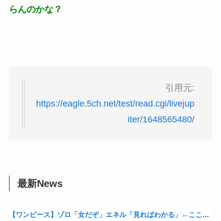
らんのかな？
引用元:
https://eagle.5ch.net/test/read.cgi/livejup
iter/1648565480/
最新News
【ワンピース】ゾロ「女だぞ」エネル「見ればわかる」←ここ好きすぎるｗｗｗｗｗｗｗｗｗｗｗｗｗ