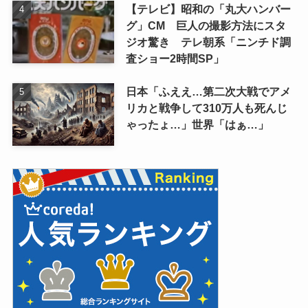
【テレビ】昭和の「丸大ハンバー
グ」CM 巨人の撮影方法にスタ
ジオ驚き テレ朝系「ニンチド調
査ショー2時間SP」
日本「ふええ…第二次大戦でアメ
リカと戦争して310万人も死んじ
ゃったょ…」世界「はぁ…」