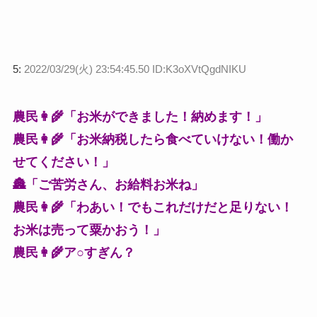
5:
2022/03/29(火) 23:54:45.50 ID:K3oXVtQgdNIKU
農民👩‍🌾「お米ができました！納めます！」
農民👩‍🌾「お米納税したら食べていけない！働か
せてください！」
🏯「ご苦労さん、お給料お米ね」
農民👩‍🌾「わあい！でもこれだけだと足りない！
お米は売って粟かおう！」
農民👩‍🌾ア○すぎん？