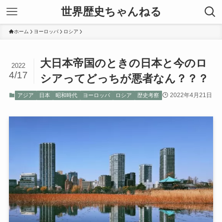
世界歴史ちゃんねる
ホーム
ヨーロッパ
ロシア
大日本帝国のときの日本と今のロ
2022
4/17
シアってどっちが悪者なん？？？
2022年4月21日
アジア
日本
昭和時代
ヨーロッパ
ロシア
歴史考察