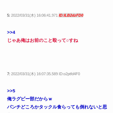
5:
2022/03/31(木) 16:06:41.971
ID:ILB2dzFD0
>>4
じゃあ俺はお前のこと殴って○すね
7:
2022/03/31(木) 16:07:35.589 ID:o2ptfd4F0
>>5
俺ラグビー部だからｗ
パンチどころかタックル食らっても倒れないと思