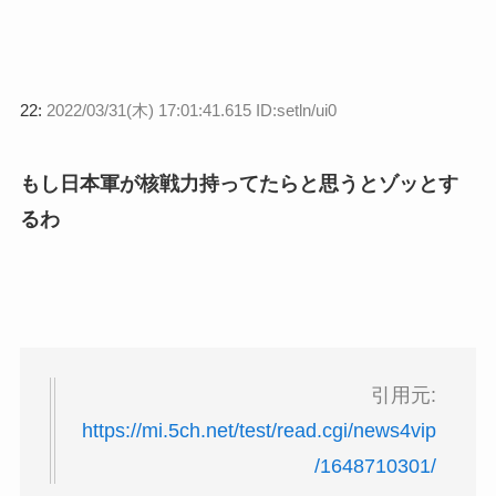
22:
2022/03/31(木) 17:01:41.615 ID:setln/ui0
もし日本軍が核戦力持ってたらと思うとゾッとす
るわ
引用元:
https://mi.5ch.net/test/read.cgi/news4vip
/1648710301/