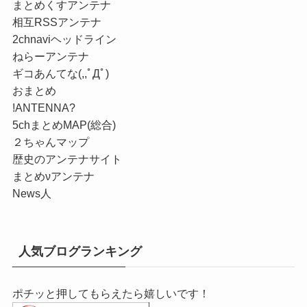
まとめくすアンテナ
相互RSSアンテナ
2chnaviヘッドライン
ねらーアンテナ
ギコあんてな(,,ﾟДﾟ)
おまとめ
!ANTENNA?
5chまとめMAP(総合)
２ちゃんマップ
歴史のアンテナサイト
まとめνアンテナ
News人
人気ブログランキング
ポチッと押してもらえたら嬉しいです！