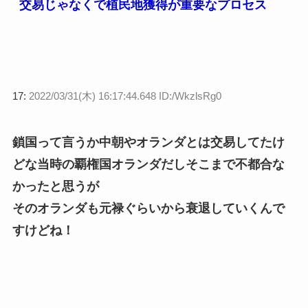
交易じゃなくで植民地獲得が重要なプロセス
17:
2022/03/31(木) 16:17:44.648 ID:/WkzlsRg0
鎖国って言うか中朝やオランダとは交易してたけ
どな当時の覇権国オランダだしそこまで不都合な
かったと思うが
そのオランダも元禄ぐらいから衰退していくんで
すけどね！