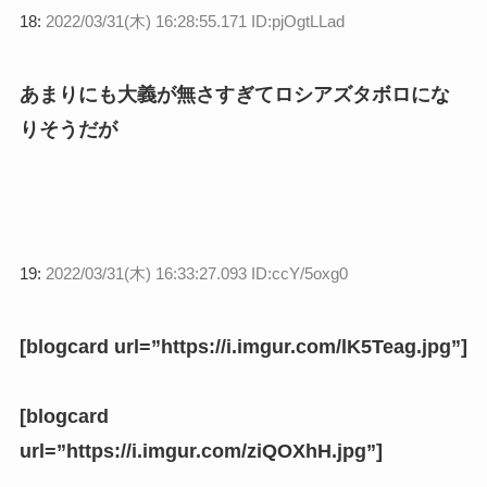
18:
2022/03/31(木) 16:28:55.171 ID:pjOgtLLad
あまりにも大義が無さすぎてロシアズタボロにな
りそうだが
19:
2022/03/31(木) 16:33:27.093 ID:ccY/5oxg0
[blogcard url=”https://i.imgur.com/lK5Teag.jpg”]
[blogcard
url=”https://i.imgur.com/ziQOXhH.jpg”]