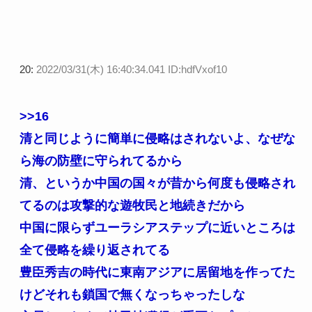
20:
2022/03/31(木) 16:40:34.041 ID:hdfVxof10
>>16
清と同じように簡単に侵略はされないよ、なぜな
ら海の防壁に守られてるから
清、というか中国の国々が昔から何度も侵略され
てるのは攻撃的な遊牧民と地続きだから
中国に限らずユーラシアステップに近いところは
全て侵略を繰り返されてる
豊臣秀吉の時代に東南アジアに居留地を作ってた
けどそれも鎖国で無くなっちゃったしな