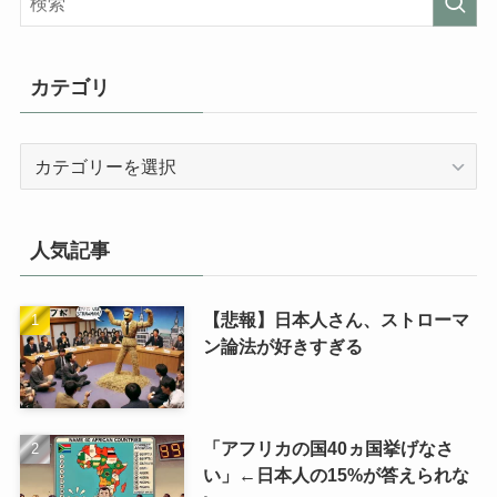
カテゴリ
カ
テ
ゴ
リ
人気記事
【悲報】日本人さん、ストローマ
ン論法が好きすぎる
「アフリカの国40ヵ国挙げなさ
い」←日本人の15%が答えられな