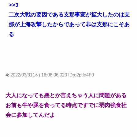
>>3
二次大戦の要因である支那事変が拡大したのは支
那が上海攻撃したからであって非は支那にこそあ
る
4:
2022/03/31(木) 16:06:06.023 ID:o2ptfd4F0
大人になっても悪とか言えちゃう人に問題がある
お前も牛や豚を食ってる時点ですでに弱肉強食社
会に参加してんだよ