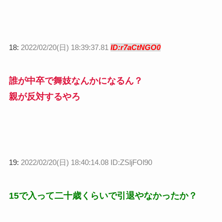
18:
2022/02/20(日) 18:39:37.81
ID:r7aCtNGO0
誰が中卒で舞妓なんかになるん？
親が反対するやろ
19:
2022/02/20(日) 18:40:14.08 ID:ZSljFOl90
15で入って二十歳くらいで引退やなかったか？