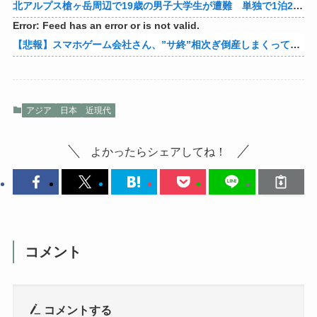
北アルプス槍ヶ岳周辺で19歳の男子大学生が遭難 単独で1泊2日の予定で入山も連絡取れず 警察が9日以降捜索予定
Error: Feed has an error or is not valid.
【悲報】スマホゲーム会社さん、”サ終”相次ぎ倒産しまくってる模様
アジア
日本
近現代
よかったらシェアしてね！
コメント
コメントする