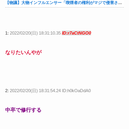
【物議】大物インフルエンサー「喫煙者の権利がマジで侵害されてる。いくら税金払ってるんだ」他
1:
2022/02/20(日) 18:31:10.35
ID:r7aCtNGO0
なりたいんやが
2:
2022/02/20(日) 18:31:54.24 ID:h0kOaDdA0
中卒で修行する