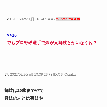
20:
2022/02/20(日) 18:40:24.46
ID:r7aCtNGO0
>>16
でもプロ野球選手で嫁が元舞妓とかいなくね？
17:
2022/02/20(日) 18:39:26.78 ID:O6hC/zqLa
舞妓は20歳までやで
舞妓のあとは芸姑や