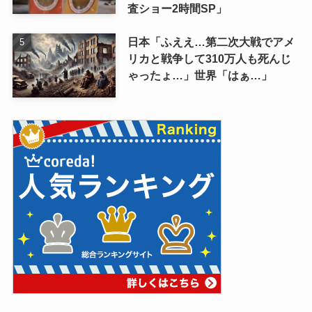
査ショー2時間SP」
日本「ふええ…第二次大戦でアメ
リカと戦争して310万人も死んじ
ゃったょ…」世界「はぁ…」