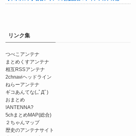
リンク集
つべこアンテナ
まとめくすアンテナ
相互RSSアンテナ
2chnaviヘッドライン
ねらーアンテナ
ギコあんてな(,,ﾟДﾟ)
おまとめ
!ANTENNA?
5chまとめMAP(総合)
２ちゃんマップ
歴史のアンテナサイト