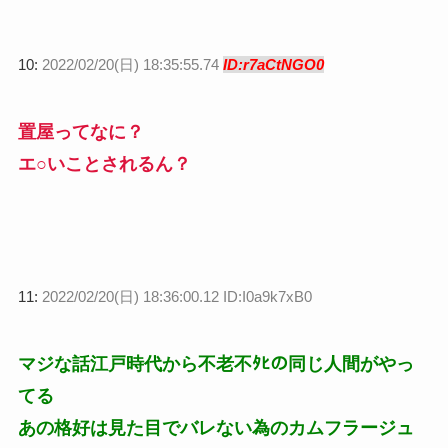
10:
2022/02/20(日) 18:35:55.74
ID:r7aCtNGO0
置屋ってなに？
エ○いことされるん？
11:
2022/02/20(日) 18:36:00.12 ID:I0a9k7xB0
マジな話江戸時代から不老不ﾀﾋの同じ人間がやっ
てる
あの格好は見た目でバレない為のカムフラージュ