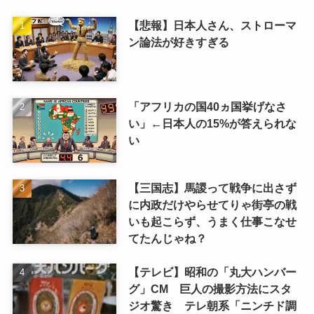
【悲報】日本人さん、ストローマ
ン論法が好きすぎる
「アフリカの国40ヵ国挙げなさ
い」←日本人の15%が答えられな
い
【三国志】馬謖って戦争に出さず
に内政だけやらせてりゃ街亭の戦
いも起こらず、うまく仕事こなせ
てたんじゃね？
【テレビ】昭和の「丸大ハンバー
グ」CM 巨人の撮影方法にスタ
ジオ驚き テレ朝系「ニンチド調