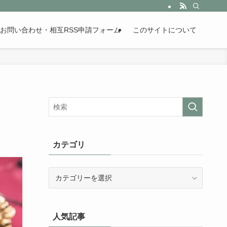
。歴史が苦手な人も魅了するまとめサイトです。
お問い合わせ・相互RSS申請フォーム
このサイトについて
カテゴリ
カ
テ
ゴ
リ
人気記事