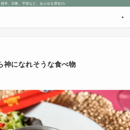
、雑学、宗教、宇宙など、あらゆる歴史の産物に包まれる魅惑の世界を探求しよう
ら神になれそうな食べ物