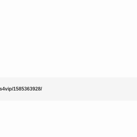
ws4vip/1585363928/