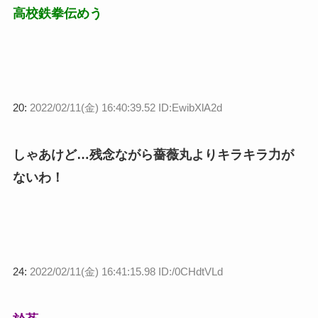
高校鉄拳伝めう
20:
2022/02/11(金) 16:40:39.52 ID:EwibXlA2d
しゃあけど…残念ながら薔薇丸よりキラキラ力が
ないわ！
24:
2022/02/11(金) 16:41:15.98 ID:/0CHdtVLd