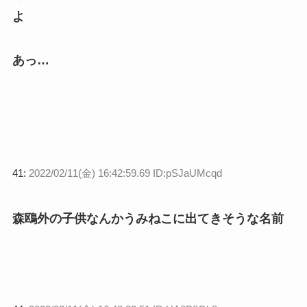
よ
あっ…
41:
2022/02/11(金) 16:42:59.69 ID:pSJaUMcqd
森鴎外の子供なんかうみねこに出てきそうな名前