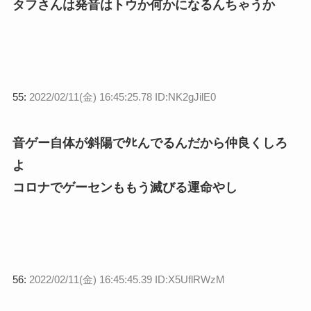
タフさんは発音はトウか何かになるんちゃうか
55:
2022/02/11(金) 16:45:25.78 ID:NK2gJilE0
音ゲー自体が斜陽でﾀﾋんでるんだから仲良くしろ
よ
コロナでゲーセンももう滅びる運命やし
56:
2022/02/11(金) 16:45:45.39 ID:X5UflRWzM