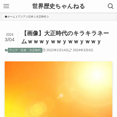
世界歴史ちゃんねる
ホーム
アジア
日本
大正時代
【画像】大正時代のキラキラネー
2024
3/04
ムｗｗｗｙｗｗｙｗｗｙｗｗｙ
2022年2月14日
2024年3月4日
アジア
日本
大正時代