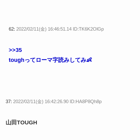
62:
2022/02/11(金) 16:46:51.14 ID:TK6K2OlGp
>>35
toughってローマ字読みしてみ👶
37:
2022/02/11(金) 16:42:26.90 ID:HA8P8Qh8p
山田TOUGH