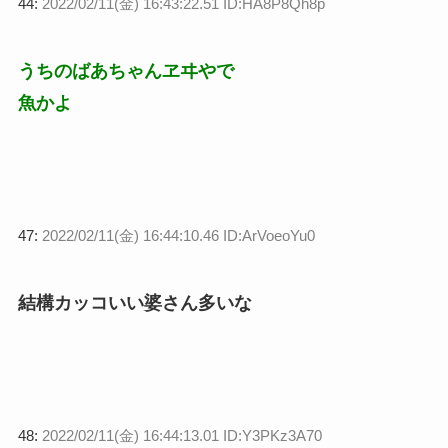
44:
2022/02/11(金) 16:43:22.51 ID:HA8P8Qh8p
うちのばあちゃんヱヰやで
魚かよ
47:
2022/02/11(金) 16:44:10.46 ID:ArVoeoYu0
結構カッコいい婆さん多いな
48:
2022/02/11(金) 16:44:13.01 ID:Y3PKz3A70