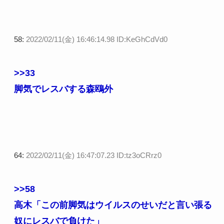
58:
2022/02/11(金) 16:46:14.98 ID:KeGhCdVd0
>>33
脚気でレスバする森鴎外
64:
2022/02/11(金) 16:47:07.23 ID:tz3oCRrz0
>>58
高木「この前脚気はウイルスのせいだと言い張る
奴にレスバで負けた」