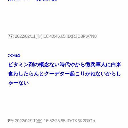
77:
2022/02/11(金) 16:49:46.65 ID:RJD8Pw7N0
>>64
ビタミン剤の概念ない時代やから徴兵軍人に白米
食わしたらんとクーデター起こりかねないからし
ゃーない
89:
2022/02/11(金) 16:52:25.95 ID:TK6K2OlGp