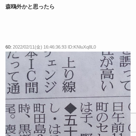
森鴎外かと思ったら
60:
2022/02/11(金) 16:46:36.93 ID:KNluXq8L0