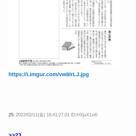
https://i.imgur.com/vw8IrLJ.jpg
25:
2022/02/11(金) 16:41:27.01 ID:HXjuX1xi0
>>23