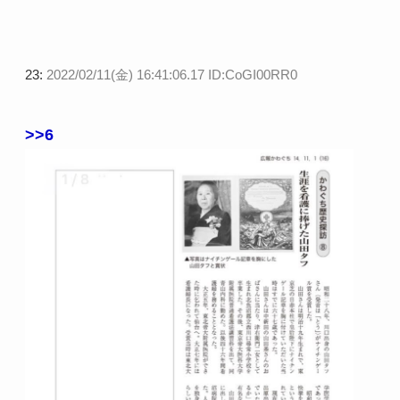
23:
2022/02/11(金) 16:41:06.17 ID:CoGI00RR0
>>6