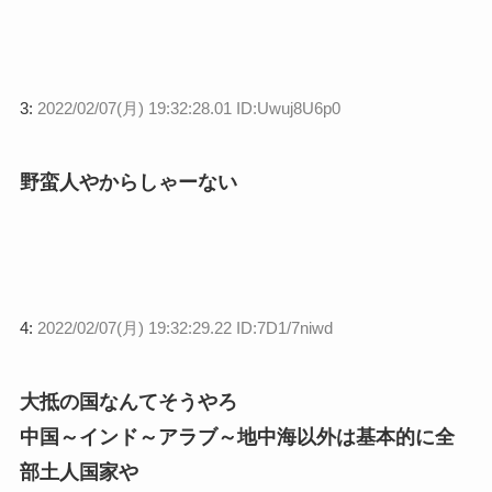
3:
2022/02/07(月) 19:32:28.01 ID:Uwuj8U6p0
野蛮人やからしゃーない
4:
2022/02/07(月) 19:32:29.22 ID:7D1/7niwd
大抵の国なんてそうやろ
中国～インド～アラブ～地中海以外は基本的に全
部土人国家や