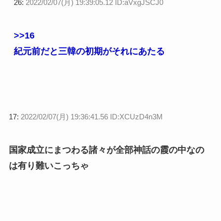
26:
2022/02/07(月) 19:39:05.12 ID:aVxgJSCJ0
>>16
紀元前だと三韓の初期がそれにあたる
17:
2022/02/07(月) 19:36:41.56 ID:XCUzD4n3M
国家成立にまつわる諸々が全部神話の霞の中なの
は有り難いこっちゃ