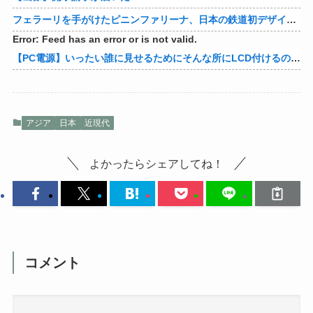
フェラーリを手がけたピニンファリーナ、日本の鉄道初デザイン。南海電鉄が新たな空港特急をなにわ筋線へ導入
Error: Feed has an error or is not valid.
【PC電源】いったい誰に見せるためにそんな所にLCD付けるのかな
アジア
日本
近現代
よかったらシェアしてね！
コメント