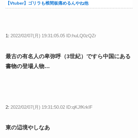
【Vtuber】ゴリラも椎間板痛めるんやね他
1:
2022/02/07(月) 19:31:05.05 ID:huLQ0zQZr
最古の有名人の卑弥呼（3世紀）ですら中国にある
書物の登場人物…
2:
2022/02/07(月) 19:31:50.02 ID:qKJfKrkIF
東の辺境やしなあ