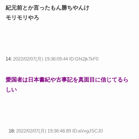
紀元前とか言ったもん勝ちやんけ
モリモリやろ
14:
2022/02/07(月) 19:36:09.44 ID:GN2jk7kF0
愛国者は日本書紀や古事記を真面目に信じてるら
しい
18:
2022/02/07(月) 19:36:48.89 ID:aVxgJSCJ0