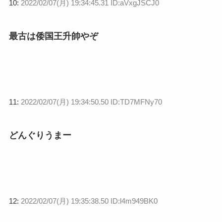
10:
2022/02/07(月) 19:34:45.31 ID:aVxgJSCJ0
最古は倭国王升帥やぞ
11:
2022/02/07(月) 19:34:50.50 ID:TD7MFNy70
どんぐりうまー
12:
2022/02/07(月) 19:35:38.50 ID:l4m949BK0