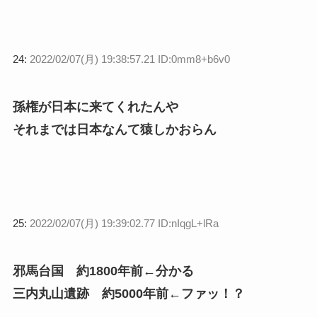
24:
2022/02/07(月) 19:38:57.21 ID:0mm8+b6v0
孫権が日本に来てくれたんや
それまでは日本なんて猿しかおらん
25:
2022/02/07(月) 19:39:02.77 ID:nIqgL+lRa
邪馬台国 約1800年前←分かる
三内丸山遺跡 約5000年前←ファッ！？