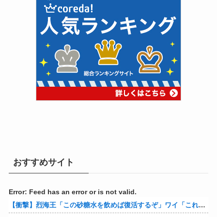
おすすめサイト
Error: Feed has an error or is not valid.
【衝撃】烈海王「この砂糖水を飲めば復活するぞ」ワイ「これはトンデモ理論やろなぁ」ﾍﾟﾗ←結果ｗｗｗｗ