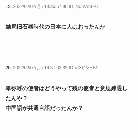
19:
2022/02/07(月) 19:36:57.86 ID:jNqbVmE+r
結局旧石器時代の日本に人はおったんか
20:
2022/02/07(月) 19:37:02.89 ID:VtXQ/zHB0
卑弥呼の使者はどうやって魏の使者と意思疎通し
たんや？
中国語が共通言語だったんか？