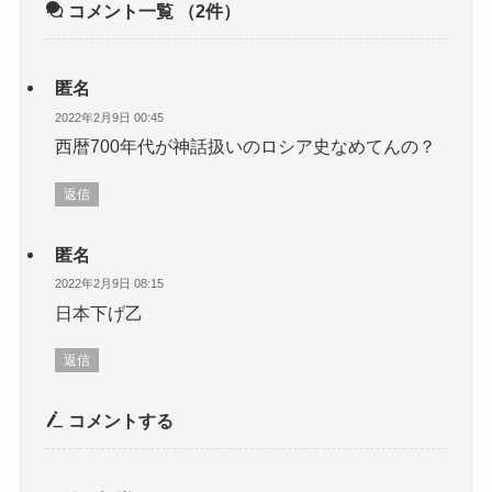
コメント一覧
（2件）
匿名
2022年2月9日 00:45
西暦700年代が神話扱いのロシア史なめてんの？
返信
匿名
2022年2月9日 08:15
日本下げ乙
返信
コメントする