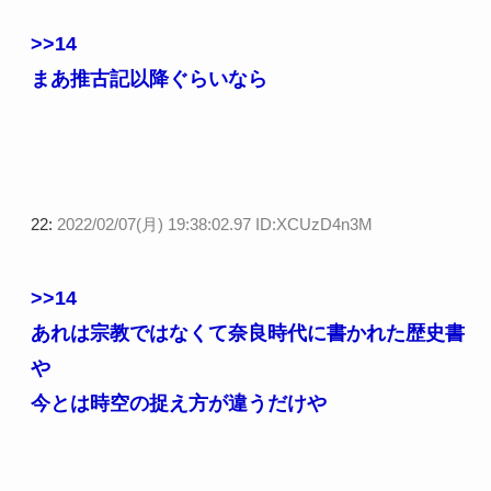
>>14
まあ推古記以降ぐらいなら
22:
2022/02/07(月) 19:38:02.97 ID:XCUzD4n3M
>>14
あれは宗教ではなくて奈良時代に書かれた歴史書
や
今とは時空の捉え方が違うだけや