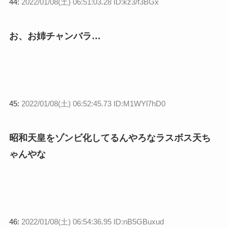
44:
2022/01/08(土) 06:51:03.28 ID:kz3/f3BGx
お、お姉チャンバラ…
45:
2022/01/08(土) 06:52:45.73 ID:M1WYl7hD0
昭和天皇をゾンビ化してるんやろなラスボス天ち
ゃんやな
46:
2022/01/08(土) 06:54:36.95 ID:nB5GBuxud