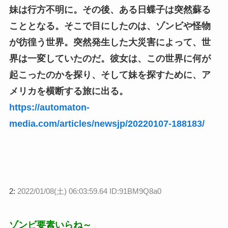
妹は行方不明に。その後、ある日蝶子は突然蘇る
こととなる。そこで目にしたのは、ゾンビや怪物
が彷徨う世界。突然発生した大災害によって、世
界は一変していたのだ。彼女は、この世界に何が
起こったのかを探り、そして妹を探すために、ア
メリカを横断する旅に出る。
https://automaton-
media.com/articles/newsjp/20220107-188183/
2:
2022/01/08(土) 06:03:59.64 ID:91BM9Q8a0
ゾンビ要素いらね～