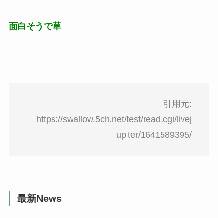
面白そうで草
引用元:
https://swallow.5ch.net/test/read.cgi/livej
upiter/1641589395/
最新News