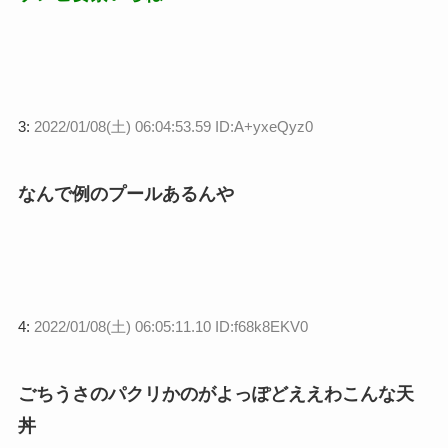
3:
2022/01/08(土) 06:04:53.59 ID:A+yxeQyz0
なんで例のプールあるんや
4:
2022/01/08(土) 06:05:11.10 ID:f68k8EKV0
ごちうさのパクリかのがよっぽどええわこんな天
丼