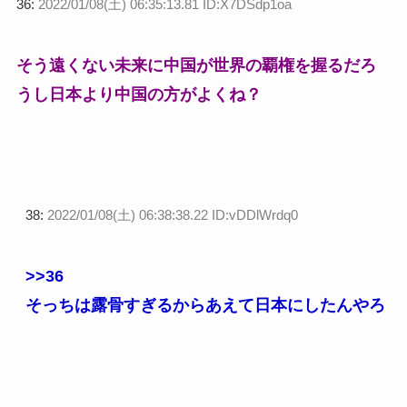
36:
2022/01/08(土) 06:35:13.81 ID:X7DSdp1oa
そう遠くない未来に中国が世界の覇権を握るだろ
うし日本より中国の方がよくね？
38:
2022/01/08(土) 06:38:38.22 ID:vDDlWrdq0
>>36
そっちは露骨すぎるからあえて日本にしたんやろ