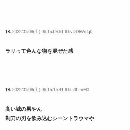
18:
2022/01/08(土) 06:15:09.51 ID:vDDlWrdq0
ラリって色んな物を混ぜた感
19:
2022/01/08(土) 06:15:15.41 ID:Ia3htmFl0
高い城の男やん
剃刀の刃を飲み込むシーントラウマや