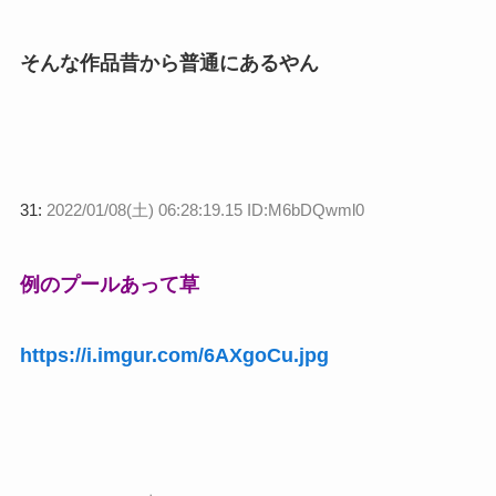
そんな作品昔から普通にあるやん
31:
2022/01/08(土) 06:28:19.15 ID:M6bDQwml0
例のプールあって草
https://i.imgur.com/6AXgoCu.jpg