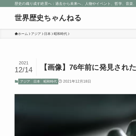
歴史の織り成す絶景へ：過去から未来へ、人物やイベント、哲学、音楽
世界歴史ちゃんねる
ホーム
アジア
日本
昭和時代
2021
【画像】76年前に発見され
12/14
2021年12月18日
アジア
日本
昭和時代