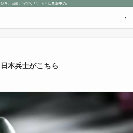
、雑学、宗教、宇宙など、あらゆる歴史の産物に包まれる魅惑の世界を探求しよう
た日本兵士がこちら