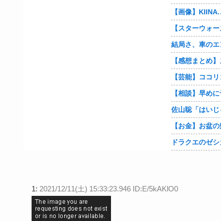
ドラクエのゼシ
1:
2021/12/11(土) 15:33:23.946 ID:E/5kAKlO0