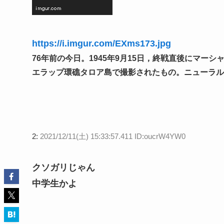
https://i.imgur.com/EXms173.jpg
76年前の今日。1945年9月15日，終戦直後にマ
エラップ環礁タロア島で撮影されたもの。ニューラル
2:
2021/12/11(土) 15:33:57.411 ID:oucrW4YW0
クソガリじゃん
中学生かよ