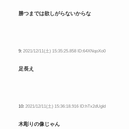
勝つまでは欲しがらないからな
9:
2021/12/11(土) 15:35:25.858 ID:64XNqoXo0
足長え
10:
2021/12/11(土) 15:36:18.916 ID:hTx2dUgld
木彫りの像じゃん