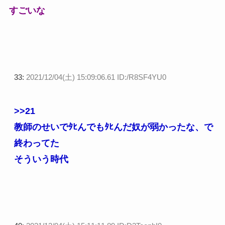
すごいな
33:
2021/12/04(土) 15:09:06.61 ID:/R8SF4YU0
>>21
教師のせいでﾀﾋんでもﾀﾋんだ奴が弱かったな、で
終わってた
そういう時代