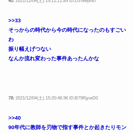
40:
2021/12/04(土) 15:11:11.89 ID:D3TeephI0
>>33
そっからの時代から今の時代になったのもすごい
わ
振り幅えげつない
なんか流れ変わった事件あったんかな
78:
2021/12/04(土) 15:20:48.96 ID:B79RjywD0
>>40
90年代に教師を刃物で指す事件とか起きたりモン