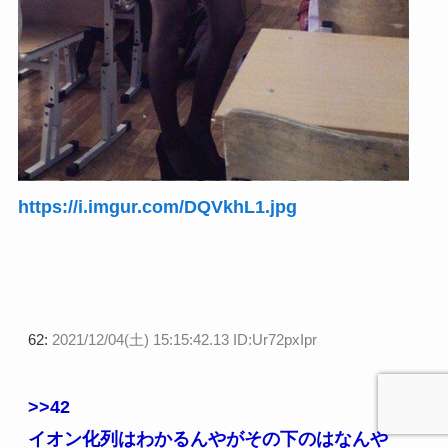
https://i.imgur.com/DQVkhL1.jpg
62:
2021/12/04(土) 15:15:42.13 ID:Ur72pxIpr
>>42
イオン化列はわかるんやがその下のはなんや