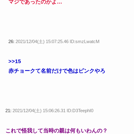
マジであったのかよ…
26:
2021/12/04(土) 15:07:25.46 ID:smzLwatcM
>>15
赤チョークて名前だけで色はピンクやろ
21:
2021/12/04(土) 15:06:26.31 ID:D3TeephI0
これで怪我して当時の親は何もいわんの？