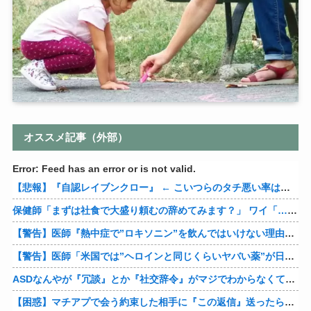
オススメ記事（外部）
Error: Feed has an error or is not valid.
【悲報】『自認レイブンクロー』 ← こいつらのタチ悪い率は異常
保健師「まずは社食で大盛り頼むの辞めてみます？」 ワイ「…食っちゃいけないものを売ってるのか？」
【警告】医師『熱中症で”ロキソニン”を飲んではいけない理由がこれ』
【警告】医師「米国では”ヘロインと同じくらいヤバい薬”が日本では平気で処方されてる」
ASDなんやが『冗談』とか『社交辞令』がマジでわからなくて怖い
【困惑】マチアプで会う約束した相手に『この返信』送ったらブロックされたんやが…