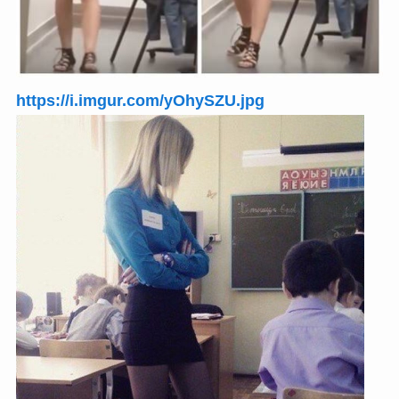
https://i.imgur.com/yOhySZU.jpg