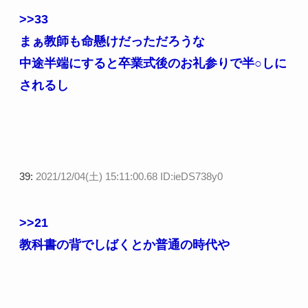
>>33
まぁ教師も命懸けだっただろうな
中途半端にすると卒業式後のお礼参りで半○しに
されるし
39:
2021/12/04(土) 15:11:00.68 ID:ieDS738y0
>>21
教科書の背でしばくとか普通の時代や