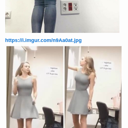
https://i.imgur.com/n9Aa0at.jpg