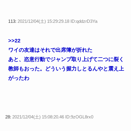
113:
2021/12/04(土) 15:29:29.18 ID:qddzrD3Ya
>>22
ワイの友達はそれで出席簿が折れた
あと、恣意行動でジャンプ取り上げて二つに裂く
教師もおった。どういう握力しとるんやと震え上
がったわ
28:
2021/12/04(土) 15:08:20.46 ID:9zOGL8rx0