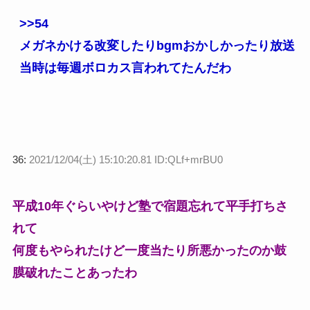
>>54
メガネかける改変したりbgmおかしかったり放送
当時は毎週ボロカス言われてたんだわ
36:
2021/12/04(土) 15:10:20.81 ID:QLf+mrBU0
平成10年ぐらいやけど塾で宿題忘れて平手打ちさ
れて
何度もやられたけど一度当たり所悪かったのか鼓
膜破れたことあったわ