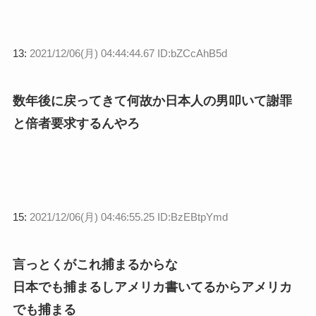
13:
2021/12/06(月) 04:44:44.67 ID:bZCcAhB5d
数年後に戻ってきて何故か日本人の男叩いて謝罪
と倍者要求するんやろ
15:
2021/12/06(月) 04:46:55.25 ID:BzEBtpYmd
言っとくがこれ捕まるからな
日本でも捕まるしアメリカ書いてるからアメリカ
でも捕まる