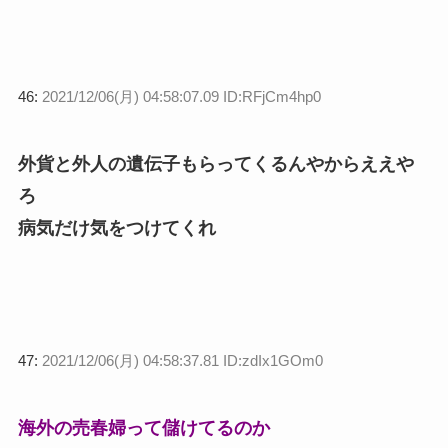
46:
2021/12/06(月) 04:58:07.09 ID:RFjCm4hp0
外貨と外人の遺伝子もらってくるんやからええや
ろ
病気だけ気をつけてくれ
47:
2021/12/06(月) 04:58:37.81 ID:zdIx1GOm0
海外の売春婦って儲けてるのか