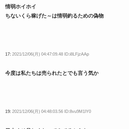
情弱ホイホイ
ちないくら稼げた～は情弱釣るための偽物
17:
2021/12/06(月) 04:47:09.48 ID:i8LFjzAAp
今度は私たちは売られたとでも言う気か
19:
2021/12/06(月) 04:48:03.56 ID:8vu9M1lY0