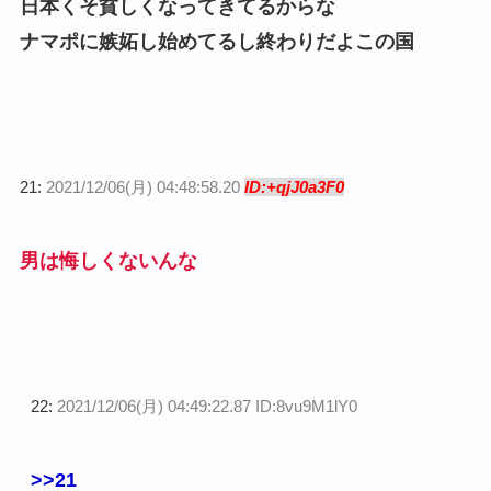
日本くそ貧しくなってきてるからな
ナマポに嫉妬し始めてるし終わりだよこの国
21:
2021/12/06(月) 04:48:58.20
ID:+qjJ0a3F0
男は悔しくないんな
22:
2021/12/06(月) 04:49:22.87 ID:8vu9M1lY0
>>21