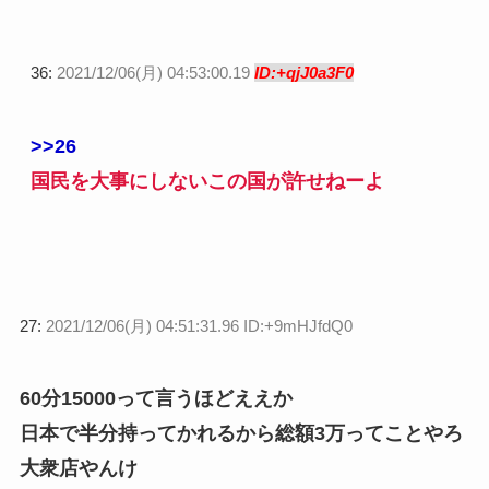
36:
2021/12/06(月) 04:53:00.19
ID:+qjJ0a3F0
>>26
国民を大事にしないこの国が許せねーよ
27:
2021/12/06(月) 04:51:31.96 ID:+9mHJfdQ0
60分15000って言うほどええか
日本で半分持ってかれるから総額3万ってことやろ
大衆店やんけ