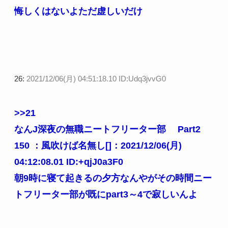
悔しくはないよただ虚しいだけ
26:
2021/12/06(月) 04:51:18.10 ID:Udq3jvvG0
>>21
なんJ深夜の無職ニートフリーター部 Part2
150 ：風吹けば名無し[]：2021/12/06(月)
04:12:08.01 ID:+qjJ0a3F0
朝9時に寝て起きるの夕方なんやがその時間ニー
トフリーター部が既にpart3～4で寂しいんよ