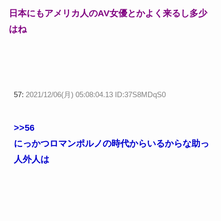
日本にもアメリカ人のAV女優とかよく来るし多少
はね
57:
2021/12/06(月) 05:08:04.13 ID:37S8MDqS0
>>56
にっかつロマンポルノの時代からいるからな助っ
人外人は