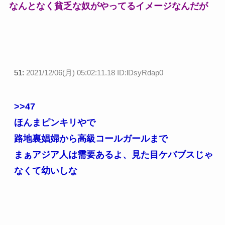
なんとなく貧乏な奴がやってるイメージなんだが
51:
2021/12/06(月) 05:02:11.18 ID:lDsyRdap0
>>47
ほんまピンキリやで
路地裏娼婦から高級コールガールまで
まぁアジア人は需要あるよ、見た目ケバブスじゃ
なくて幼いしな