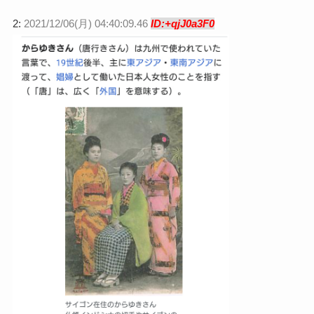
2:
2021/12/06(月) 04:40:09.46
ID:+qjJ0a3F0