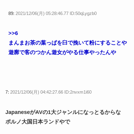
89:
2021/12/06(月) 05:28:46.77 ID:50qLygzb0
>>6
まんまお茶の葉っぱを臼で挽いて粉にすることや
遊廓で客のつかん遊女がやる仕事やったんや
7:
2021/12/06(月) 04:42:27.66 ID:2nvxm1i60
JapaneseがAVの1大ジャンルになっとるからな
ポルノ大国日本ランドやで