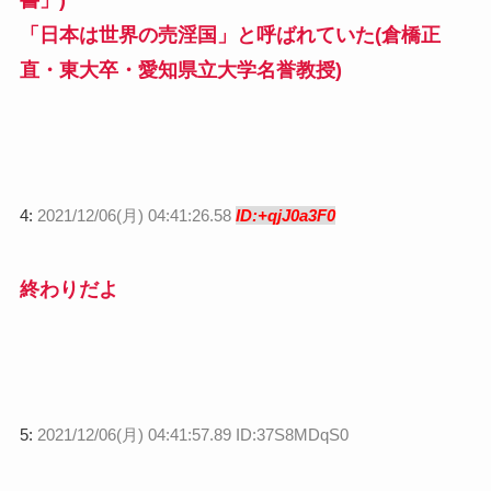
書」)
「日本は世界の売淫国」と呼ばれていた(倉橋正
直・東大卒・愛知県立大学名誉教授)
4:
2021/12/06(月) 04:41:26.58
ID:+qjJ0a3F0
終わりだよ
5:
2021/12/06(月) 04:41:57.89 ID:37S8MDqS0