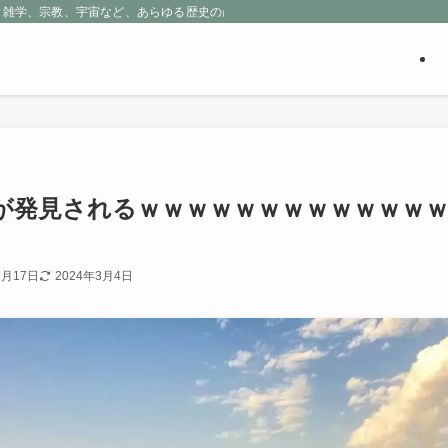
、雑学、宗教、宇宙など、あらゆる歴史の産物に包まれる魅惑の世界を探求しよう
が発見されるｗｗｗｗｗｗｗｗｗｗｗｗ
1月17日
2024年3月4日