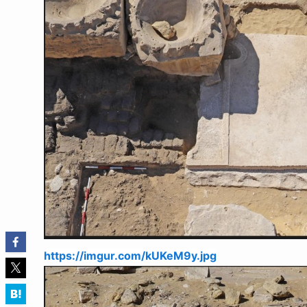
https://imgur.com/kUKeM9y.jpg