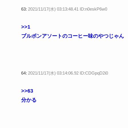
63:
2021/11/17(水) 03:13:48.41 ID:n0eskP6w0
>>1
ブルボンアソートのコーヒー味のやつじゃん
64:
2021/11/17(水) 03:14:06.92 ID:CDGpqD2i0
>>63
分かる