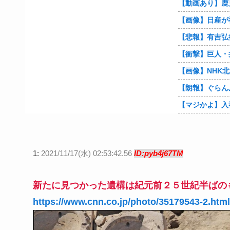
【朗報】ぐらん
1:
2021/11/17(水) 02:53:42.56
ID:pyb4j67TM
新たに見つかった遺構は紀元前２５世紀半ばのものと
https://www.cnn.co.jp/photo/35179543-2.htm