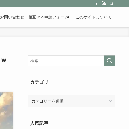
。歴史が苦手な人も魅了するまとめサイトです。
お問い合わせ・相互RSS申請フォーム
このサイトについて
ｗｗ
カテゴリ
カ
テ
ゴ
リ
人気記事