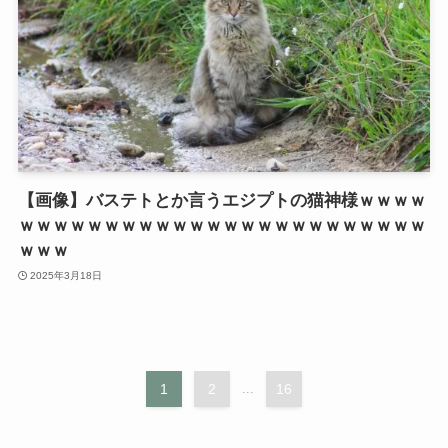
【画像】バステトとか言うエジプトの猫神様ｗｗｗｗ
ｗｗｗｗｗｗｗｗｗｗｗｗｗｗｗｗｗｗｗｗｗｗｗｗ
ｗｗｗ
2025年3月18日
1
2
...
16