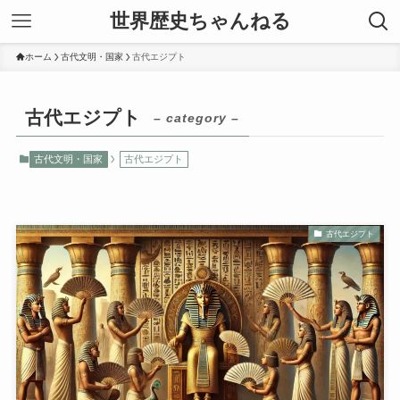
世界歴史ちゃんねる
ホーム
古代文明・国家
古代エジプト
古代エジプト
– category –
古代文明・国家
古代エジプト
古代エジプト