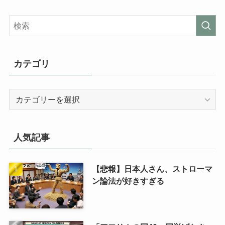
カテゴリ
カ
テ
ゴ
リ
人気記事
【悲報】日本人さん、ストローマ
ン論法が好きすぎる