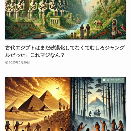
古代エジプトはまだ砂漠化してなくてむしろジャング
ルだった←これマジなん？
2025年5月29日
古代エジプト