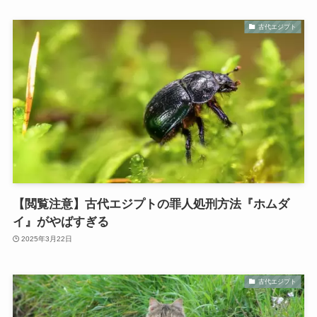
古代エジプト
【閲覧注意】古代エジプトの罪人処刑方法『ホムダ
イ』がやばすぎる
2025年3月22日
古代エジプト