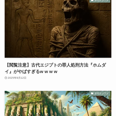
古代エジプト
【閲覧注意】古代エジプトの罪人処刑方法『ホムダ
イ』がやばすぎるw w w w
2025年9月12日
古代エジプト