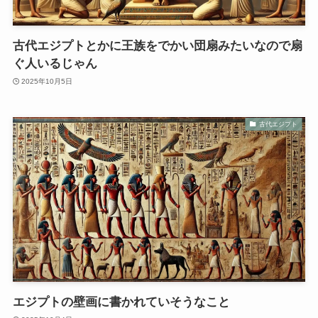
古代エジプトとかに王族をでかい団扇みたいなので扇
ぐ人いるじゃん
2025年10月5日
古代エジプト
エジプトの壁画に書かれていそうなこと