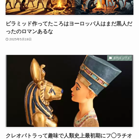
ピラミッド作ってたころはヨーロッパ人はまだ黒人だ
ったのロマンあるな
2025年5月19日
古代エジプト
クレオパトラって趣味で人類史上最初期にフ◯ラチオ