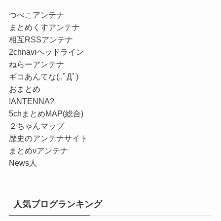
つべこアンテナ
まとめくすアンテナ
相互RSSアンテナ
2chnaviヘッドライン
ねらーアンテナ
ギコあんてな(,,ﾟДﾟ)
おまとめ
!ANTENNA?
5chまとめMAP(総合)
２ちゃんマップ
歴史のアンテナサイト
まとめνアンテナ
News人
人気ブログランキング