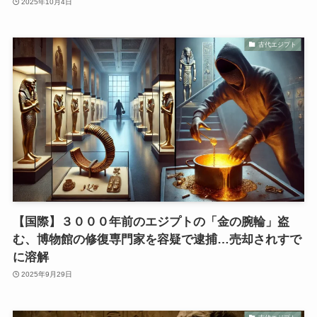
2025年10月4日
古代エジプト
【国際】３０００年前のエジプトの「金の腕輪」盗
む、博物館の修復専門家を容疑で逮捕…売却されすで
に溶解
2025年9月29日