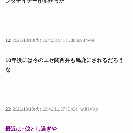
ンタテイナーが多かった
19:
2021/10/19(火) 16:40:32.41 ID:t8pbx37PM
10年後には今のエセ関西弁も馬鹿にされるだろう
な
20:
2021/10/19(火) 16:41:11.37 ID:Gc+wJHXVp
最近は○伐とし過ぎや