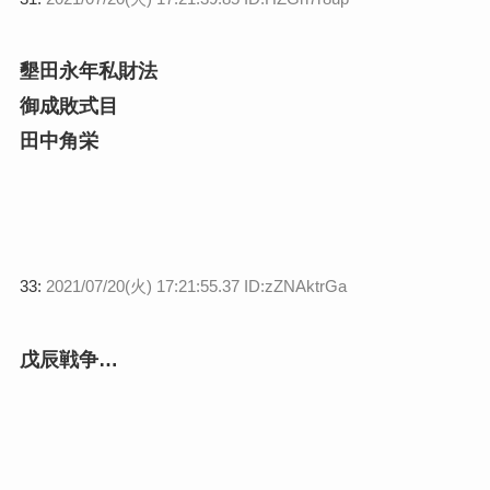
墾田永年私財法
御成敗式目
田中角栄
33:
2021/07/20(火) 17:21:55.37 ID:zZNAktrGa
戊辰戦争…