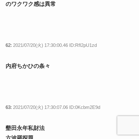
のワクワク感は異常
62:
2021/07/20(火) 17:30:00.46 ID:RfI2pU1zd
内府ちかひの条々
63:
2021/07/20(火) 17:30:07.06 ID:0Kcbm2E9d
墾田永年私財法
六波羅探題