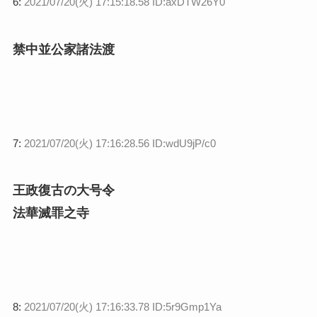
6:
2021/07/20(火) 17:15:18.58 ID:axDTW26Y0
禁中並公家諸法渡
7:
2021/07/20(火) 17:16:28.56 ID:wdU9jP/c0
王政復古の大号令
法華滅罪之寺
8:
2021/07/20(火) 17:16:33.78 ID:5r9Gmp1Ya