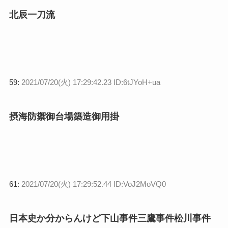
北辰一刀流
59:
2021/07/20(火) 17:29:42.23 ID:6tJYoH+ua
摂海防禦御台場築造御用掛
61:
2021/07/20(火) 17:29:52.44 ID:VoJ2MoVQ0
日本史か分からんけど下山事件三鷹事件松川事件