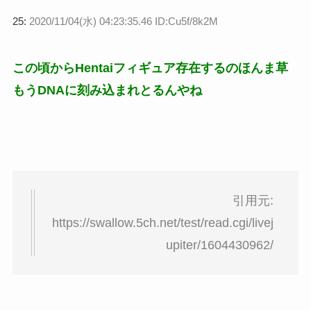
25:
2020/11/04(水) 04:23:35.46 ID:Cu5f/8k2M
この頃からHentaiフィギュア存在するのほんま草
もうDNAに刻み込まれとるんやね
引用元:
https://swallow.5ch.net/test/read.cgi/livej
upiter/1604430962/