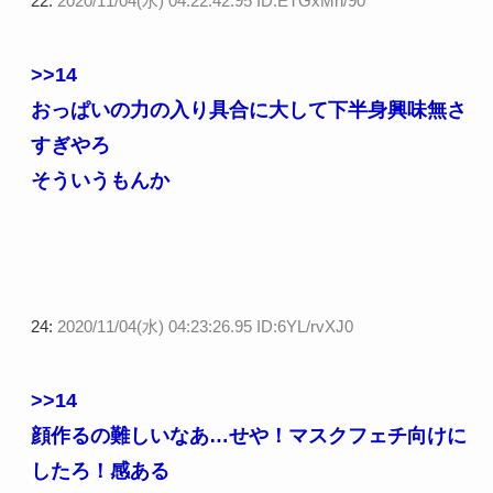
22:
2020/11/04(水) 04:22:42.95 ID:ETGxMn/90
>>14
おっぱいの力の入り具合に大して下半身興味無さ
すぎやろ
そういうもんか
24:
2020/11/04(水) 04:23:26.95 ID:6YL/rvXJ0
>>14
顔作るの難しいなあ…せや！マスクフェチ向けに
したろ！感ある