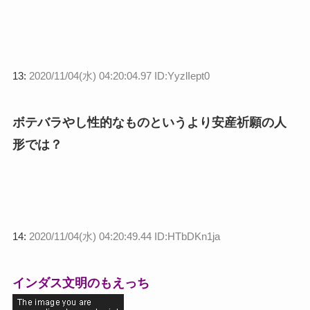
13:
2020/11/04(水) 04:20:04.97 ID:YyzlIept0
ボテバラやし性的なものというより安産祈願の人
形では？
14:
2020/11/04(水) 04:20:49.44 ID:HTbDKn1ja
インダス文明のもえっち