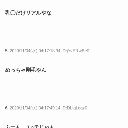
乳◯だけリアルやな
5:
2020/11/04(水) 04:17:18.34 ID:jYvERwBe0
めっちゃ剛毛やん
6:
2020/11/04(水) 04:17:49.14 ID:DLIgLoqz0
ふーん、エ○チじゃん