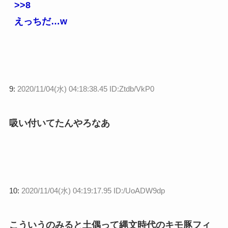
>>8
えっちだ…w
9:
2020/11/04(水) 04:18:38.45 ID:Ztdb/VkP0
吸い付いてたんやろなあ
10:
2020/11/04(水) 04:19:17.95 ID:/UoADW9dp
こういうのみると土偶って縄文時代のキモ豚フィ