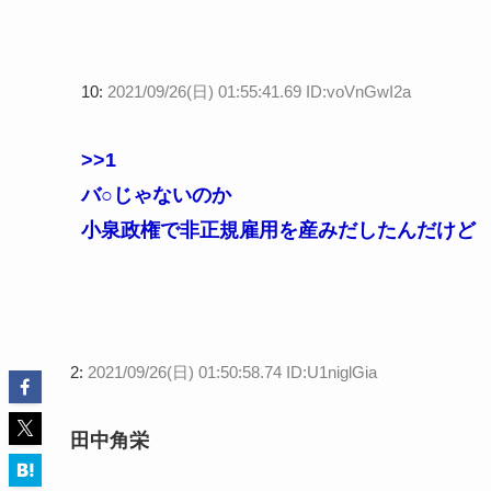
10:
2021/09/26(日) 01:55:41.69 ID:voVnGwI2a
>>1
バ○じゃないのか
小泉政権で非正規雇用を産みだしたんだけど
2:
2021/09/26(日) 01:50:58.74 ID:U1niglGia
田中角栄