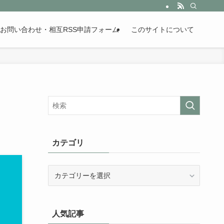
。歴史が苦手な人も魅了するまとめサイトです。
お問い合わせ・相互RSS申請フォーム
このサイトについて
カテゴリ
カ
テ
ゴ
リ
人気記事