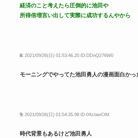
経済のこと考えたら圧倒的に池田や
所得倍増言い出して実際に成功するんやから
8:
2021/09/26(日) 01:53:46.20 ID:DDnQ276W0
モーニングでやってた池田勇人の漫画面白かっ
9:
2021/09/26(日) 01:54:35.98 ID:04z/awCtM
時代背景もあるけど池田勇人