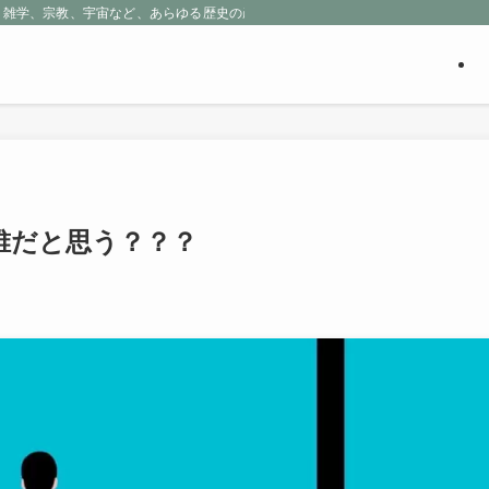
、雑学、宗教、宇宙など、あらゆる歴史の産物に包まれる魅惑の世界を探求しよう
誰だと思う？？？