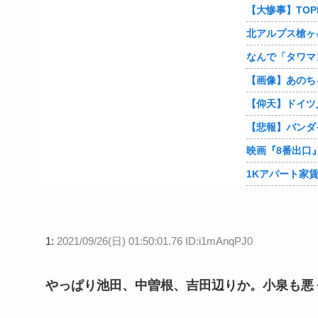
【大惨事】TOP
なんで「タワマ
【画像】あのち
1:
2021/09/26(日) 01:50:01.76 ID:i1mAnqPJ0
やっぱり池田、中曽根、吉田辺りか。小泉も悪