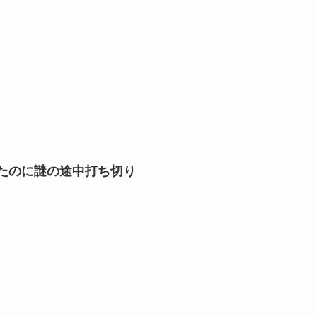
たのに謎の途中打ち切り