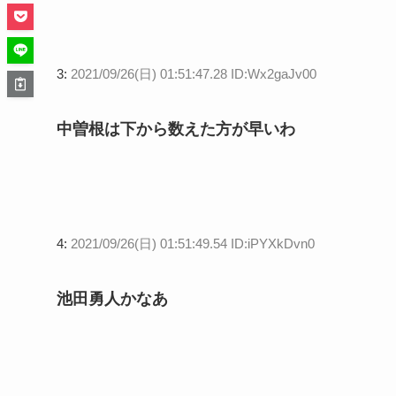
3:
2021/09/26(日) 01:51:47.28 ID:Wx2gaJv00
中曽根は下から数えた方が早いわ
4:
2021/09/26(日) 01:51:49.54 ID:iPYXkDvn0
池田勇人かなあ