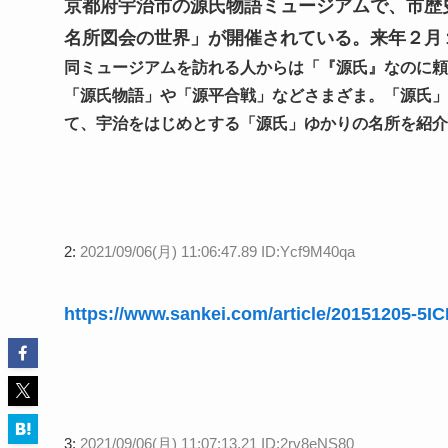
京都府宇治市の源氏物語ミュージアムで、市歴
名所図会の世界」が開催されている。来年２月
同ミュージアムを訪れる人からは「『源氏』なのに頼
「源氏物語」や「源平合戦」などさまざま。「源氏」
て、宇治をはじめとする「源氏」ゆかりの名所を紹介
2:
2021/09/06(月) 11:06:47.89 ID:Ycf9M40qa
https://www.sankei.com/article/20151205
3:
2021/09/06(月) 11:07:13.21 ID:2rv8eNS80