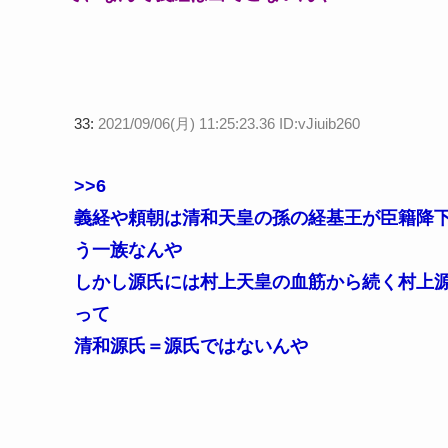
33:
2021/09/06(月) 11:25:23.36 ID:vJiuib260
>>6
義経や頼朝は清和天皇の孫の経基王が臣籍降
う一族なんや
しかし源氏には村上天皇の血筋から続く村上源
って
清和源氏＝源氏ではないんや