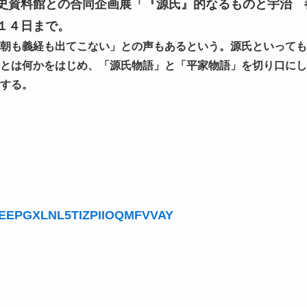
史資料館との合同企画展「『源氏』的なるものと宇治 
１４日まで。
朝も義経も出てこない」との声もあるという。源氏といっても
とは何かをはじめ、「源氏物語」と「平家物語」を切り口にし
する。
-5ICEEPGXLNL5TIZPIIOQMFVVAY