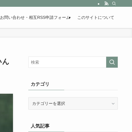
。歴史が苦手な人も魅了するまとめサイトです。
お問い合わせ・相互RSS申請フォーム
このサイトについて
いん
カテゴリ
カ
テ
ゴ
リ
人気記事