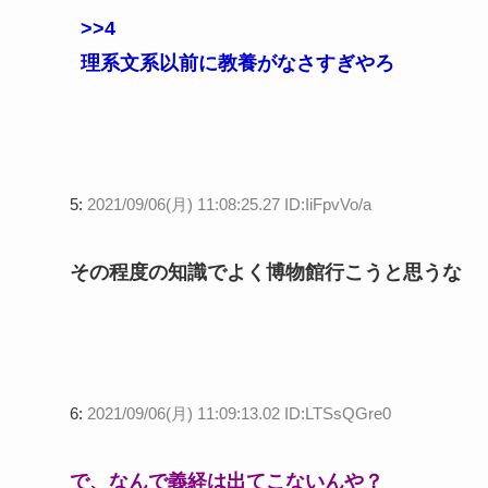
>>4
理系文系以前に教養がなさすぎやろ
5:
2021/09/06(月) 11:08:25.27 ID:IiFpvVo/a
その程度の知識でよく博物館行こうと思うな
6:
2021/09/06(月) 11:09:13.02 ID:LTSsQGre0
で、なんで義経は出てこないんや？