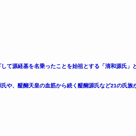
下して源経基を名乗ったことを始祖とする「清和源氏」
氏や、醍醐天皇の血筋から続く醍醐源氏など21の氏族