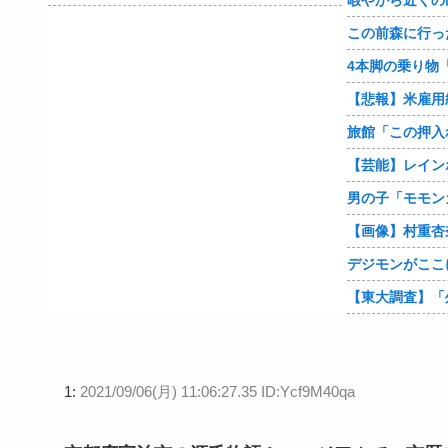
【悲報】米雇用
旅館「この押入
1:
2021/09/06(月) 11:06:27.35 ID:Ycf9M40qa