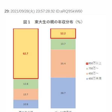
29:
2021/09/28(火) 23:57:28.92 ID:aRQ9SkW60