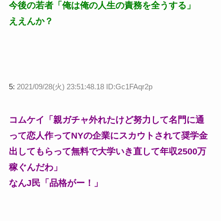
今後の若者「俺は俺の人生の責務を全うする」
ええんか？
5:
2021/09/28(火) 23:51:48.18 ID:Gc1FAqr2p
コムケイ「親ガチャ外れたけど努力して名門に通
って恋人作ってNYの企業にスカウトされて奨学金
出してもらって無料で大学いき直して年収2500万
稼ぐんだわ」
なんJ民「品格がー！」