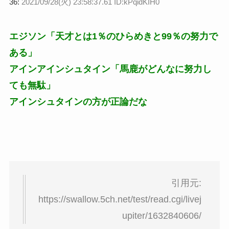
36:
2021/09/28(火) 23:58:37.61 ID:kPqidKIH0
エジソン「天才とは1％のひらめきと99％の努力で
ある」
アインアインシュタイン「馬鹿がどんなに努力し
ても無駄」
アインシュタインの方が正論だな
引用元:
https://swallow.5ch.net/test/read.cgi/livej
upiter/1632840606/