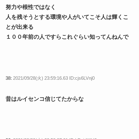
努力や根性ではなく
人を残そうとする環境や人がいてこそ人は輝くこ
とが出来る
１００年前の人ですらこれぐらい知ってんねんで
38:
2021/09/28(火) 23:59:16.63 ID:cjs6LVnj0
昔はルイセンコ信じてたからな