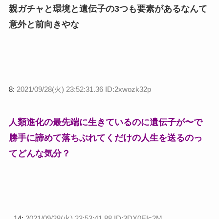
親ガチャと環境と遺伝子の3つも要素があるなんて
意外と前向きやな
8:
2021/09/28(火) 23:52:31.36 ID:2xwozk32p
人類進化の最先端に生きているのに遺伝子が〜で
勝手に諦めて落ちぶれてくだけの人生を送るのっ
てどんな気分？
14:
2021/09/28(火) 23:53:41.88 ID:3DX0EIc2M