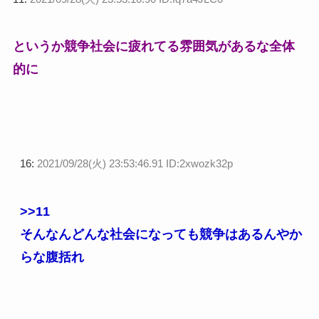
というか競争社会に疲れてる雰囲気があるな全体
的に
16:
2021/09/28(火) 23:53:46.91 ID:2xwozk32p
>>11
そんなんどんな社会になっても競争はあるんやか
らな腹括れ