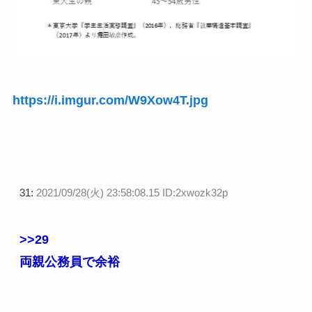
https://i.imgur.com/W9Xow4T.jpg
31:
2021/09/28(火) 23:58:08.15 ID:2xwozk32p
>>29
両親公務員で余裕