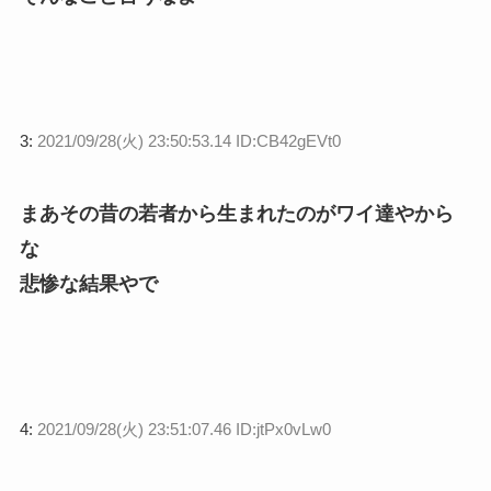
3:
2021/09/28(火) 23:50:53.14 ID:CB42gEVt0
まあその昔の若者から生まれたのがワイ達やから
な
悲惨な結果やで
4:
2021/09/28(火) 23:51:07.46 ID:jtPx0vLw0