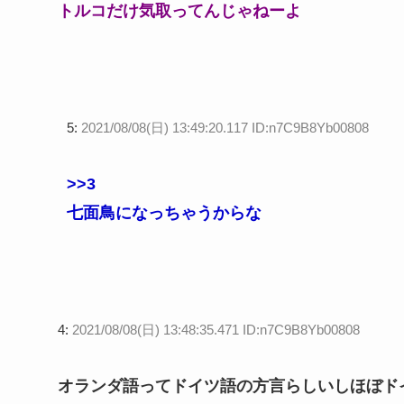
トルコだけ気取ってんじゃねーよ
5:
2021/08/08(日) 13:49:20.117 ID:n7C9B8Yb00808
>>3
七面鳥になっちゃうからな
4:
2021/08/08(日) 13:48:35.471 ID:n7C9B8Yb00808
オランダ語ってドイツ語の方言らしいしほぼド