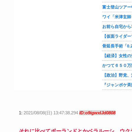
1:
2021/08/08(日) 13:47:38.294
ID:o9igwxIJd0808
それに比べてポーランドとかベラルーシ、ウク