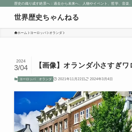
歴史の織り成す絶景へ：過去から未来へ、人物やイベント、哲学、音楽
世界歴史ちゃんねる
ホーム
ヨーロッパ
オランダ
2024
【画像】オランダ小さすぎワ
3/04
2021年11月22日
2024年3月4日
ヨーロッパ
オランダ