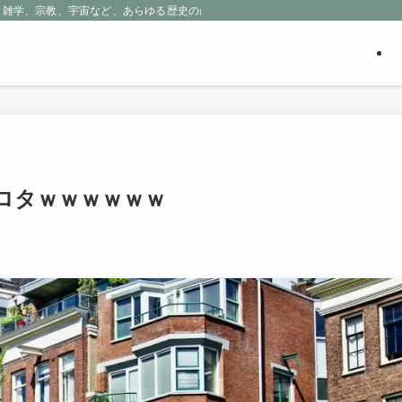
、雑学、宗教、宇宙など、あらゆる歴史の産物に包まれる魅惑の世界を探求しよう
ロタｗｗｗｗｗｗ