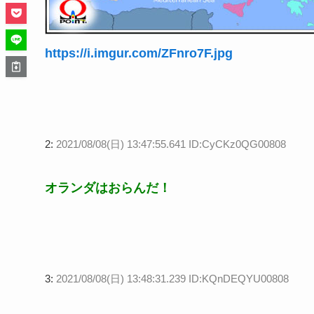
https://i.imgur.com/ZFnro7F.jpg
2:
2021/08/08(日) 13:47:55.641 ID:CyCKz0QG00808
オランダはおらんだ！
3:
2021/08/08(日) 13:48:31.239 ID:KQnDEQYU00808