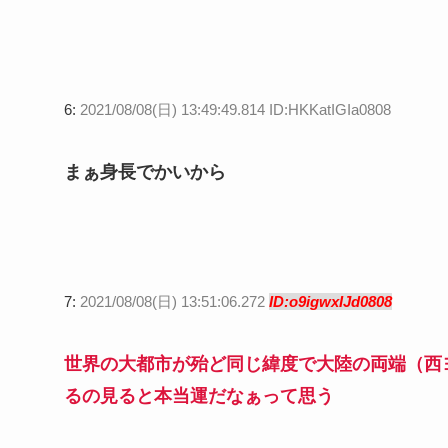
6:
2021/08/08(日) 13:49:49.814 ID:HKKatIGIa0808
まぁ身長でかいから
7:
2021/08/08(日) 13:51:06.272
ID:o9igwxIJd0808
世界の大都市が殆ど同じ緯度で大陸の両端（西
るの見ると本当運だなぁって思う