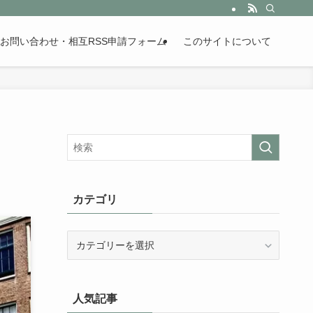
。歴史が苦手な人も魅了するまとめサイトです。
お問い合わせ・相互RSS申請フォーム
このサイトについて
カテゴリ
カ
テ
ゴ
リ
人気記事