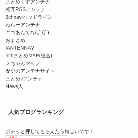
まとめくすアンテナ
相互RSSアンテナ
2chnaviヘッドライン
ねらーアンテナ
ギコあんてな(,,ﾟДﾟ)
おまとめ
!ANTENNA?
5chまとめMAP(総合)
２ちゃんマップ
歴史のアンテナサイト
まとめνアンテナ
News人
人気ブログランキング
ポチッと押してもらえたら嬉しいです！