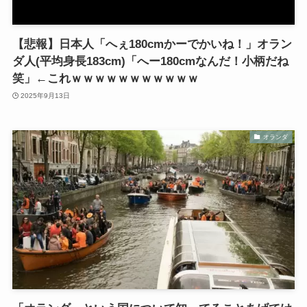
【悲報】日本人「へぇ180cmかーでかいね！」オラン
ダ人(平均身長183cm)「へー180cmなんだ！小柄だね
笑」←これｗｗｗｗｗｗｗｗｗｗｗ
2025年9月13日
オランダ