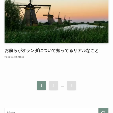
お前らがオランダについて知ってるリアルなこと
2024年5月6日
1
2
...
6