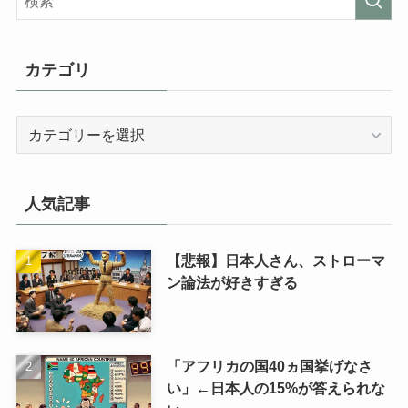
カテゴリ
カ
テ
ゴ
リ
人気記事
【悲報】日本人さん、ストローマ
ン論法が好きすぎる
「アフリカの国40ヵ国挙げなさ
い」←日本人の15%が答えられな