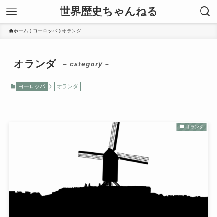
世界歴史ちゃんねる
ホーム
ヨーロッパ
オランダ
オランダ
– category –
ヨーロッパ
オランダ
オランダ