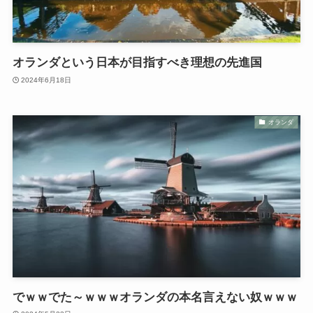
オランダという日本が目指すべき理想の先進国
2024年6月18日
オランダ
でｗｗでた～ｗｗｗオランダの本名言えない奴ｗｗｗ