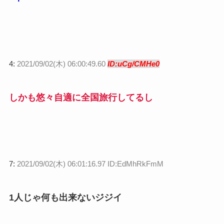
4:
2021/09/02(木) 06:00:49.60
ID:uCg/CMHe0
しかも悠々自適に全国旅行してるし
7:
2021/09/02(木) 06:01:16.97 ID:EdMhRkFmM
1人じゃ何も出来ないジジイ