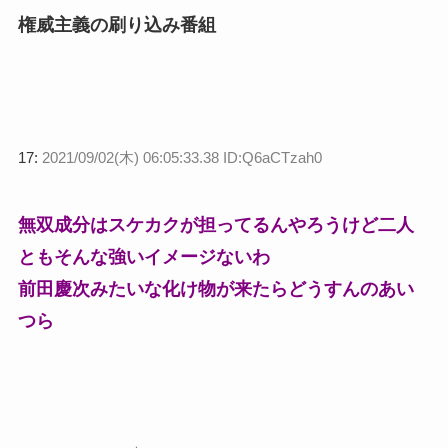
権威主義の刷り込み番組
17:
2021/09/02(木) 06:05:33.38 ID:Q6aCTzah0
無双成分はスケカクが担ってるんやろうけど二人
ともそんな強いイメージないわ
前田慶次みたいな化け物が来たらどうすんのあい
つら