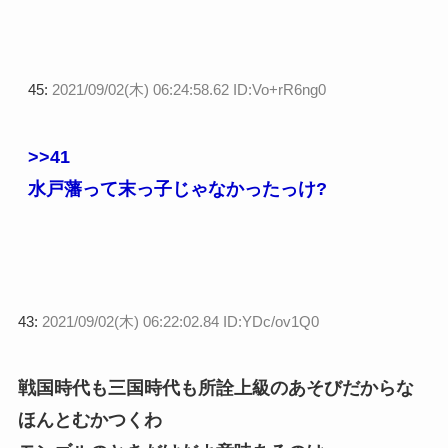
45:
2021/09/02(木) 06:24:58.62 ID:Vo+rR6ng0
>>41
水戸藩って末っ子じゃなかったっけ?
43:
2021/09/02(木) 06:22:02.84 ID:YDc/ov1Q0
戦国時代も三国時代も所詮上級のあそびだからな
ほんとむかつくわ