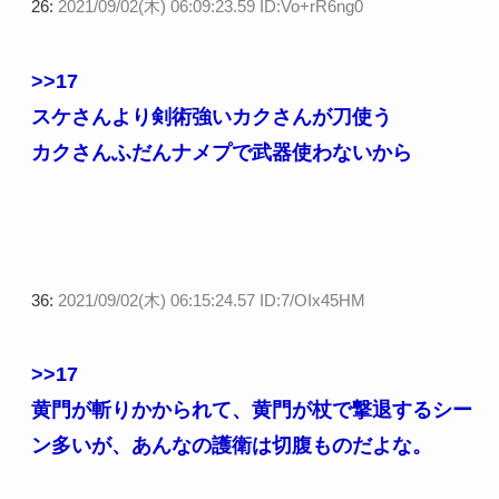
26:
2021/09/02(木) 06:09:23.59 ID:Vo+rR6ng0
>>17
スケさんより剣術強いカクさんが刀使う
カクさんふだんナメプで武器使わないから
36:
2021/09/02(木) 06:15:24.57 ID:7/OIx45HM
>>17
黄門が斬りかかられて、黄門が杖で撃退するシー
ン多いが、あんなの護衛は切腹ものだよな。