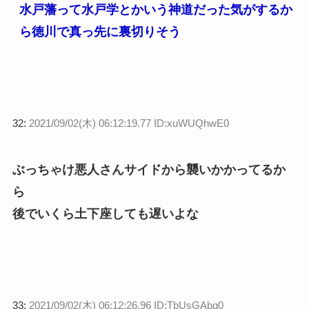
水戸藩って水戸学とかいう神道だった気がするか
ら徳川で真っ先に裏切りそう
32:
2021/09/02(木) 06:12:19.77 ID:xuWUQhwE0
ぶっちゃけ悪人さんサイドから襲いかかってるか
ら
後でいくら土下座しても遅いよな
33:
2021/09/02(木) 06:12:26.96 ID:TbUsGAbq0