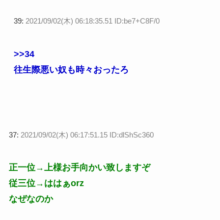
39:
2021/09/02(木) 06:18:35.51 ID:be7+C8F/0
>>34
往生際悪い奴も時々おったろ
37:
2021/09/02(木) 06:17:51.15 ID:dlShSc360
正一位→上様お手向かい致しますぞ
従三位→ははぁorz
なぜなのか