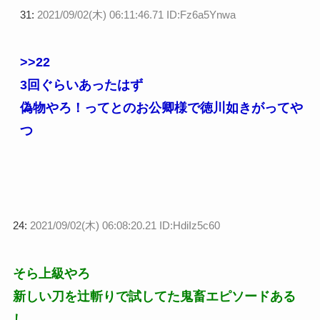
31:
2021/09/02(木) 06:11:46.71 ID:Fz6a5Ynwa
>>22
3回ぐらいあったはず
偽物やろ！ってとのお公卿様で徳川如きがってや
つ
24:
2021/09/02(木) 06:08:20.21 ID:HdiIz5c60
そら上級やろ
新しい刀を辻斬りで試してた鬼畜エピソードある
し