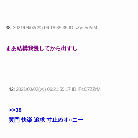
38:
2021/09/02(木) 06:18:35.35 ID:sZys5d/dM
まあ結構我慢してから出すし
42:
2021/09/02(木) 06:21:59.17 ID:lFcC7ZZrM
>>38
黄門 快楽 追求 寸止めオ○ニー