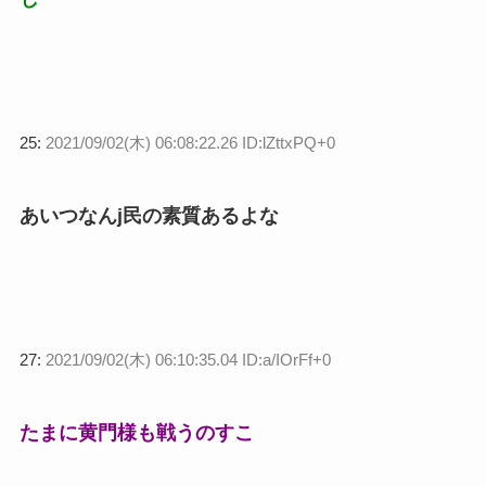
25:
2021/09/02(木) 06:08:22.26 ID:lZttxPQ+0
あいつなんj民の素質あるよな
27:
2021/09/02(木) 06:10:35.04 ID:a/IOrFf+0
たまに黄門様も戦うのすこ