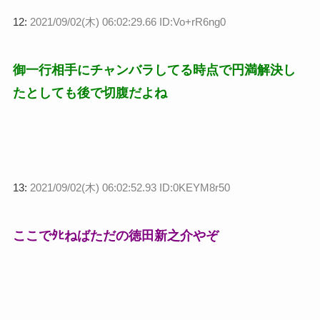
12:
2021/09/02(木) 06:02:29.66 ID:Vo+rR6ng0
御一行相手にチャンバラしてる時点で円満解決し
たとしても後で切腹だよね
13:
2021/09/02(木) 06:02:52.93 ID:0KEYM8r50
ここでﾀﾋねばただの徳田新之介やぞ