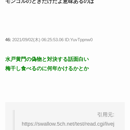
モンゴルのときだけだよ意味あるのは
46:
2021/09/02(木) 06:25:53.06 ID:YuvTppnw0
水戸黄門の偽物と対決する話面白い
梅干し食べるのに何年かけるかとか
引用元:
https://swallow.5ch.net/test/read.cgi/livej