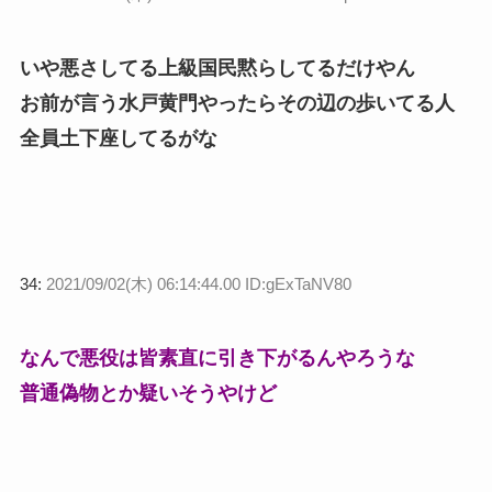
いや悪さしてる上級国民黙らしてるだけやん
お前が言う水戸黄門やったらその辺の歩いてる人
全員土下座してるがな
34:
2021/09/02(木) 06:14:44.00 ID:gExTaNV80
なんで悪役は皆素直に引き下がるんやろうな
普通偽物とか疑いそうやけど