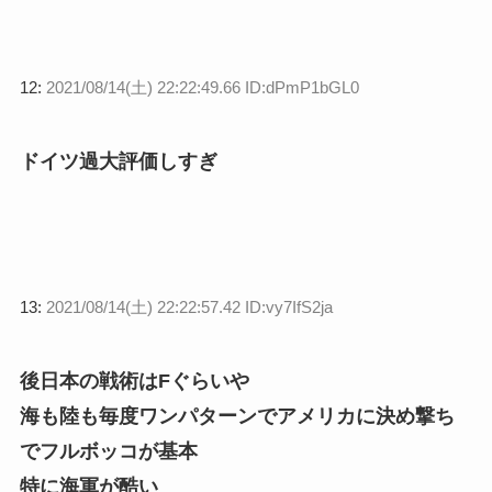
12:
2021/08/14(土) 22:22:49.66 ID:dPmP1bGL0
ドイツ過大評価しすぎ
13:
2021/08/14(土) 22:22:57.42 ID:vy7IfS2ja
後日本の戦術はFぐらいや
海も陸も毎度ワンパターンでアメリカに決め撃ち
でフルボッコが基本
特に海軍が酷い