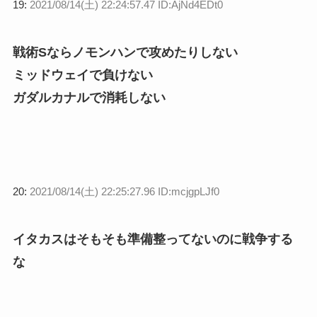
19:
2021/08/14(土) 22:24:57.47 ID:AjNd4EDt0
戦術Sならノモンハンで攻めたりしない
ミッドウェイで負けない
ガダルカナルで消耗しない
20:
2021/08/14(土) 22:25:27.96 ID:mcjgpLJf0
イタカスはそもそも準備整ってないのに戦争する
な