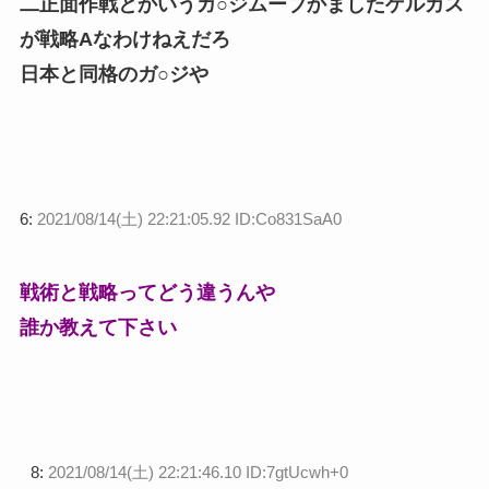
二正面作戦とかいうガ○ジムーブかましたゲルカス
が戦略Aなわけねえだろ
日本と同格のガ○ジや
6:
2021/08/14(土) 22:21:05.92 ID:Co831SaA0
戦術と戦略ってどう違うんや
誰か教えて下さい
8:
2021/08/14(土) 22:21:46.10 ID:7gtUcwh+0