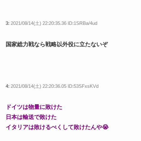
3:
2021/08/14(土) 22:20:35.36 ID:1SRBa/4ud
国家総力戦なら戦略以外役に立たないぞ
4:
2021/08/14(土) 22:20:36.05 ID:53SFxsKVd
ドイツは物量に敗けた
日本は輸送で敗けた
イタリアは敗けるべくして敗けたんや😭