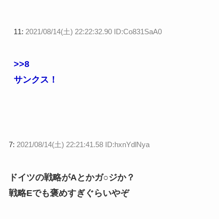
11:
2021/08/14(土) 22:22:32.90 ID:Co831SaA0
>>8
サンクス！
7:
2021/08/14(土) 22:21:41.58 ID:hxnYdlNya
ドイツの戦略がAとかガ○ジか？
戦略Eでも褒めすぎぐらいやぞ