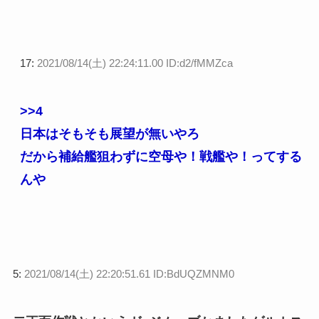
17:
2021/08/14(土) 22:24:11.00 ID:d2/fMMZca
>>4
日本はそもそも展望が無いやろ
だから補給艦狙わずに空母や！戦艦や！ってする
んや
5:
2021/08/14(土) 22:20:51.61 ID:BdUQZMNM0