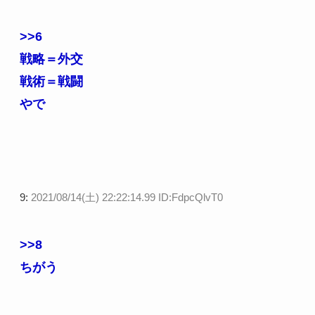
>>6
戦略＝外交
戦術＝戦闘
やで
9:
2021/08/14(土) 22:22:14.99 ID:FdpcQlvT0
>>8
ちがう