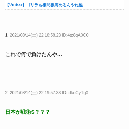
【Vtuber】ゴリラも椎間板痛めるんやね他
1:
2021/08/14(土) 22:18:58.23 ID:4tz8qA0C0
これで何で負けたんや…
2:
2021/08/14(土) 22:19:57.33 ID:IdkoCyTg0
日本が戦術S？？？