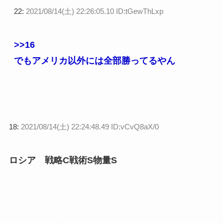
22:
2021/08/14(土) 22:26:05.10 ID:tGewThLxp
>>16
でもアメリカ以外には全部勝ってるやん
18:
2021/08/14(土) 22:24:48.49 ID:vCvQ8aX/0
ロシア 戦略C戦術S物量S