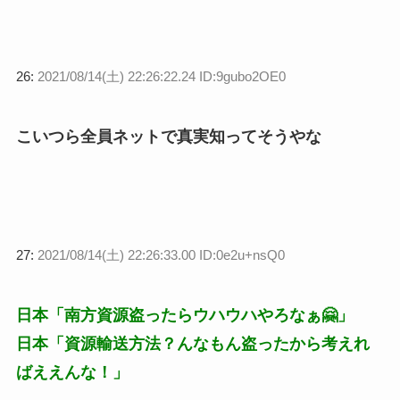
26:
2021/08/14(土) 22:26:22.24 ID:9gubo2OE0
こいつら全員ネットで真実知ってそうやな
27:
2021/08/14(土) 22:26:33.00 ID:0e2u+nsQ0
日本「南方資源盗ったらウハウハやろなぁ🤗」
日本「資源輸送方法？んなもん盗ったから考えれ
ばええんな！」