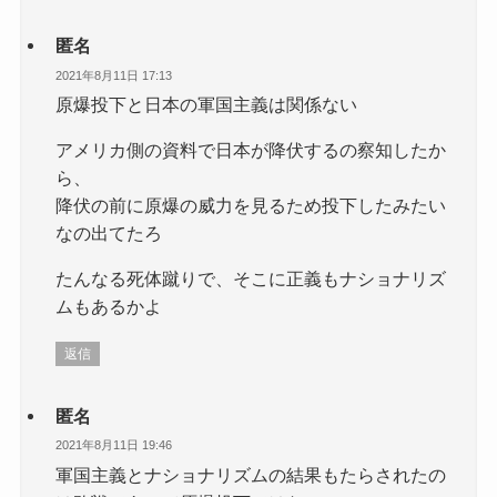
匿名
2021年8月11日 17:13
原爆投下と日本の軍国主義は関係ない
アメリカ側の資料で日本が降伏するの察知したか
ら、
降伏の前に原爆の威力を見るため投下したみたい
なの出てたろ
たんなる死体蹴りで、そこに正義もナショナリズ
ムもあるかよ
返信
匿名
2021年8月11日 19:46
軍国主義とナショナリズムの結果もたらされたの