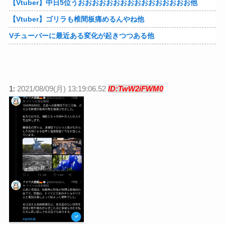
【Vtuber】中日5位うおおおおおおおおおおおおおおおお他
【Vtuber】ゴリラも椎間板痛めるんやね他
Vチューバーに最近ある変化が起きつつある他
1:
2021/08/09(月) 13:19:06.52
ID:TwW2iFWM0