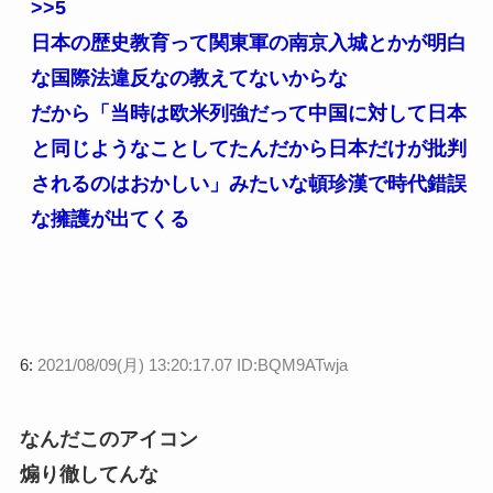
>>5
日本の歴史教育って関東軍の南京入城とかが明白
な国際法違反なの教えてないからな
だから「当時は欧米列強だって中国に対して日本
と同じようなことしてたんだから日本だけが批判
されるのはおかしい」みたいな頓珍漢で時代錯誤
な擁護が出てくる
6:
2021/08/09(月) 13:20:17.07 ID:BQM9ATwja
なんだこのアイコン
煽り徹してんな