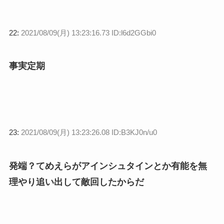
22:
2021/08/09(月) 13:23:16.73 ID:l6d2GGbi0
事実定期
23:
2021/08/09(月) 13:23:26.08 ID:B3KJ0n/u0
発端？てめえらがアインシュタインとか有能を無
理やり追い出して敵回したからだ