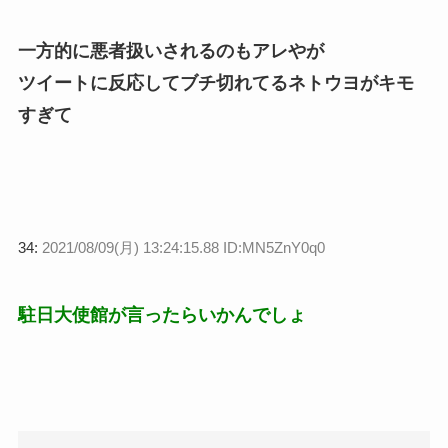
一方的に悪者扱いされるのもアレやが
ツイートに反応してブチ切れてるネトウヨがキモ
すぎて
34:
2021/08/09(月) 13:24:15.88 ID:MN5ZnY0q0
駐日大使館が言ったらいかんでしょ