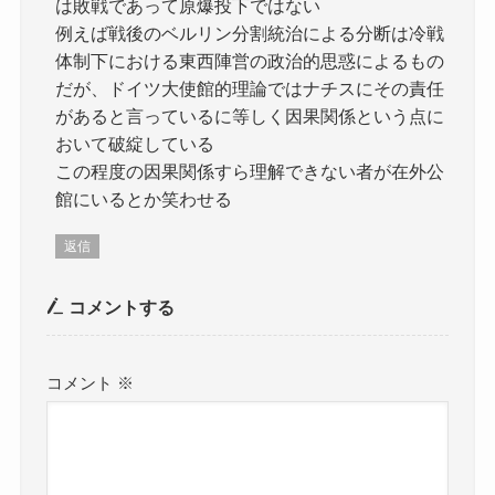
は敗戦であって原爆投下ではない
例えば戦後のベルリン分割統治による分断は冷戦
体制下における東西陣営の政治的思惑によるもの
だが、ドイツ大使館的理論ではナチスにその責任
があると言っているに等しく因果関係という点に
おいて破綻している
この程度の因果関係すら理解できない者が在外公
館にいるとか笑わせる
返信
コメントする
コメント
※