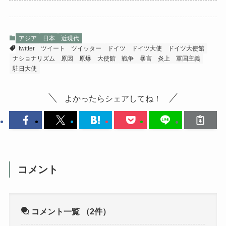
アジア
日本
近現代
twitter
ツイート
ツイッター
ドイツ
ドイツ大使
ドイツ大使館
ナショナリズム
原因
原爆
大使館
戦争
暴言
炎上
軍国主義
駐日大使
よかったらシェアしてね！
コメント
コメント一覧
（2件）