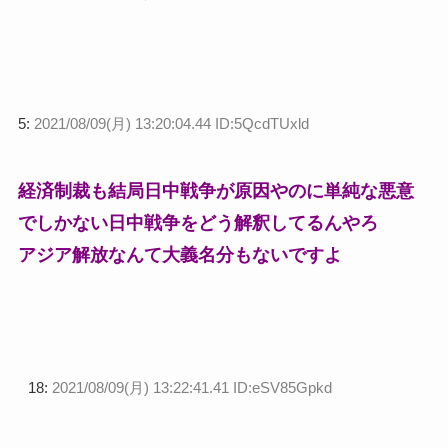
5:
2021/08/09(月) 13:20:04.44 ID:5QcdTUxld
経済制裁も結局日中戦争が原因やのに単純な悪意
でしかない日中戦争をどう解釈してるんやろ
アジア解放なんて大義名分もないですよ
18:
2021/08/09(月) 13:22:41.41 ID:eSV85Gpkd