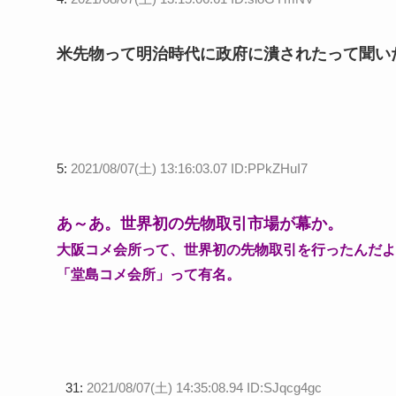
米先物って明治時代に政府に潰されたって聞い
5:
2021/08/07(土) 13:16:03.07 ID:PPkZHuI7
あ～あ。世界初の先物取引市場が幕か。
大阪コメ会所って、世界初の先物取引を行ったんだよ
「堂島コメ会所」って有名。
31:
2021/08/07(土) 14:35:08.94 ID:SJqcg4gc