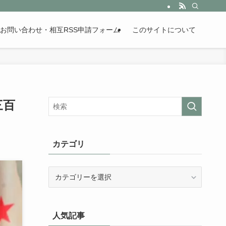
。歴史が苦手な人も魅了するまとめサイトです。
お問い合わせ・相互RSS申請フォーム
このサイトについて
三百
カテゴリ
カ
テ
ゴ
リ
人気記事