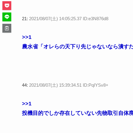
21:
2021/08/07(土) 14:05:25.37 ID:e3N876d8
>>1
農水省「オレらの天下り先じゃないなら潰す
44:
2021/08/07(土) 15:39:34.51 ID:PqIYSv8+
>>1
投機目的でしか存在していない先物取引自体