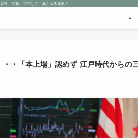
、雑学、宗教、宇宙など、あらゆる歴史の産物に包まれる魅惑の世界を探求しよう
・・・「本上場」認めず 江戸時代からの