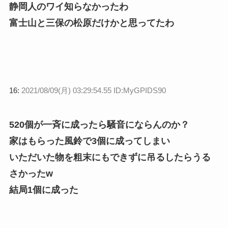
静岡人のワイ知らなかったわ
富士山と三保の松原だけかと思ってたわ
16:
2021/08/09(月) 03:29:54.55 ID:MyGPIDS90
520個が一斉に成ったら騒音にならんのか？
家はもらった風鈴で3個に成ってしまい
いただいた物を粗末にもできずに吊るしたらうる
さかったw
結局1個に成った