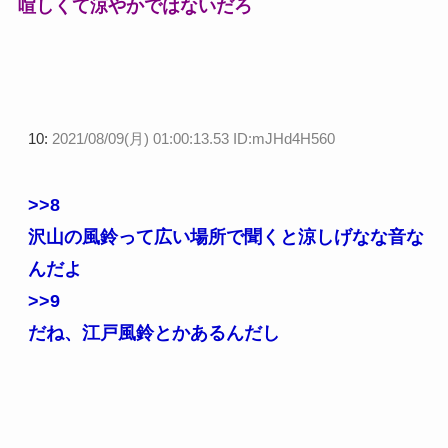
喧しくて涼やかではないだろ
10:
2021/08/09(月) 01:00:13.53 ID:mJHd4H560
>>8
沢山の風鈴って広い場所で聞くと涼しげなな音な
んだよ
>>9
だね、江戸風鈴とかあるんだし