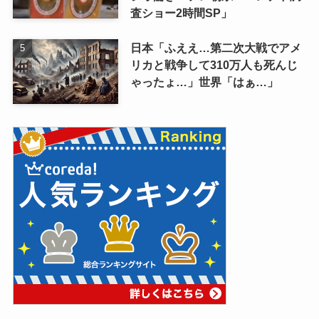
査ショー2時間SP」
日本「ふええ…第二次大戦でアメ
リカと戦争して310万人も死んじ
ゃったょ…」世界「はぁ…」