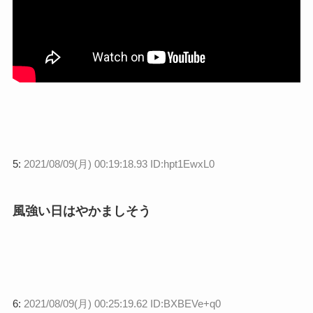
5:
2021/08/09(月) 00:19:18.93 ID:hpt1EwxL0
風強い日はやかましそう
6:
2021/08/09(月) 00:25:19.62 ID:BXBEVe+q0