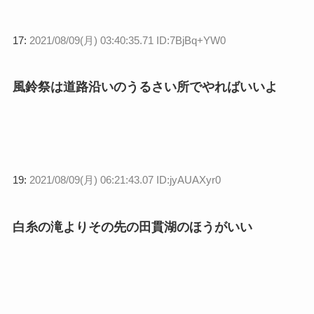
17:
2021/08/09(月) 03:40:35.71 ID:7BjBq+YW0
風鈴祭は道路沿いのうるさい所でやればいいよ
19:
2021/08/09(月) 06:21:43.07 ID:jyAUAXyr0
白糸の滝よりその先の田貫湖のほうがいい