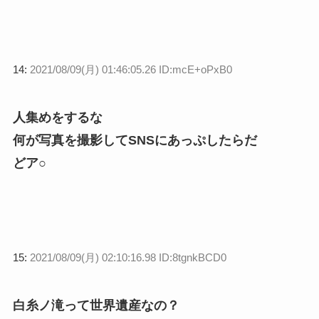
14:
2021/08/09(月) 01:46:05.26 ID:mcE+oPxB0
人集めをするな
何が写真を撮影してSNSにあっぷしたらだ
どア○
15:
2021/08/09(月) 02:10:16.98 ID:8tgnkBCD0
白糸ノ滝って世界遺産なの？