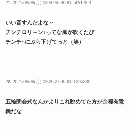
21:
2021/08/09(月) 08:50:56.46 ID:IuP/1J8f0
いい音すんだよな～
チンチロリ～ン♪ってな風が吹くたび
チンチ○にぶら下げてっと（笑）
22:
2021/08/09(月) 09:25:27.45 ID:lT3/Ib830
五輪閉会式なんかよりこれ眺めてた方が余程有意
義だな