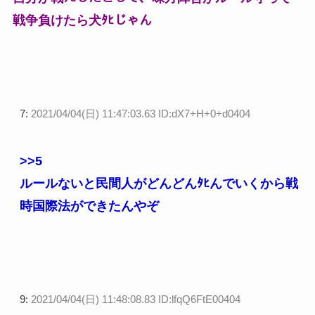
戦争負けたら犬ﾀﾋじゃん
7:
2021/04/04(日) 11:47:03.63 ID:dX7+H+0+d0404
>>5
ルールないと民間人がどんどんﾀﾋんでいくから戦
時国際法ができたんやぞ
9:
2021/04/04(日) 11:48:08.83 ID:lfqQ6FtE00404