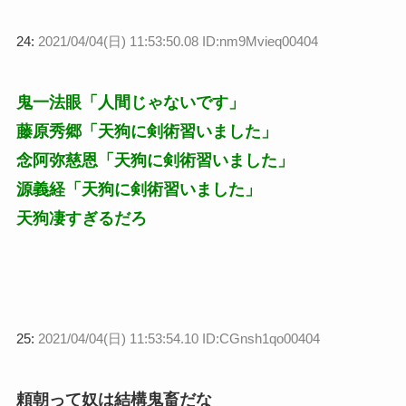
24:
2021/04/04(日) 11:53:50.08 ID:nm9Mvieq00404
鬼一法眼「人間じゃないです」
藤原秀郷「天狗に剣術習いました」
念阿弥慈恩「天狗に剣術習いました」
源義経「天狗に剣術習いました」
天狗凄すぎるだろ
25:
2021/04/04(日) 11:53:54.10 ID:CGnsh1qo00404
頼朝って奴は結構鬼畜だな