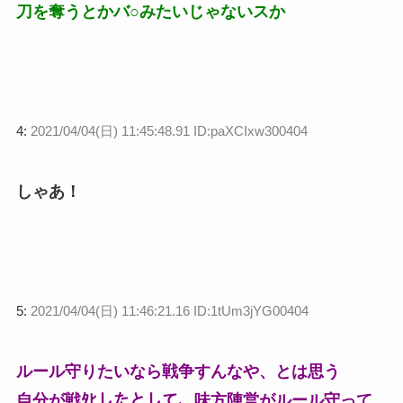
刀を奪うとかバ○みたいじゃないスか
4:
2021/04/04(日) 11:45:48.91 ID:paXCIxw300404
しゃあ！
5:
2021/04/04(日) 11:46:21.16 ID:1tUm3jYG00404
ルール守りたいなら戦争すんなや、とは思う
自分が戦ﾀﾋしたとして、味方陣営がルール守って