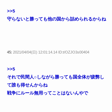
>>5
守らないと勝っても他の国から詰められるからね
45:
2021/04/04(日) 12:01:14.14 ID:t/OZJO3s00404
>>5
それで民間人○しながら勝っても国全体が疲弊し
て誰も得せんからね
戦争にルール無用ってことはないんやで