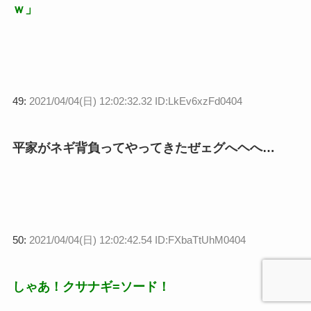
ｗ」
49:
2021/04/04(日) 12:02:32.32 ID:LkEv6xzFd0404
平家がネギ背負ってやってきたぜェグへヘへ…
50:
2021/04/04(日) 12:02:42.54 ID:FXbaTtUhM0404
しゃあ！クサナギ=ソード！