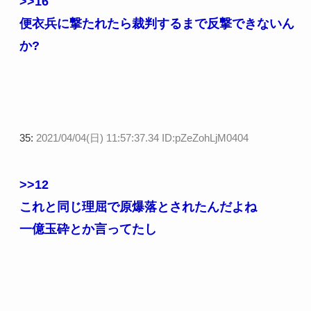
>>16
便衣兵に撃たれたら裁判するまで反撃できないん
か?
35:
2021/04/04(日) 11:57:37.34 ID:pZeZohLjM0404
>>12
これと同じ理屈で原爆落とされたんだよね
一億玉砕とか言ってたし