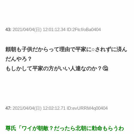
43:
2021/04/04(日) 12:01:12.34 ID:2Ftcf/oBa0404
頼朝も子供だからって理由で平家に○されずに済ん
だんやろ？
もしかして平家の方がいい人達なのか？🤔
47:
2021/04/04(日) 12:02:12.71 ID:evURRM4q00404
尊氏「ワイが朝敵？だったら北朝に勅命もらうわ