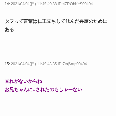
14:
2021/04/04(日) 11:49:40.88 ID:4ZROhKcS00404
タフって言葉は仁王立ちしてﾀﾋんだ弁慶のために
ある
15:
2021/04/04(日) 11:49:48.85 ID:7tnj6Atp00404
誉れがないからね
お兄ちゃんに○されたのもしゃーない