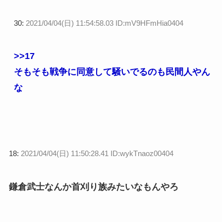
30:
2021/04/04(日) 11:54:58.03 ID:mV9HFmHia0404
>>17
そもそも戦争に同意して騒いでるのも民間人やん
な
18:
2021/04/04(日) 11:50:28.41 ID:wykTnaoz00404
鎌倉武士なんか首刈り族みたいなもんやろ