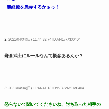
義経殿を愚弄するかぁっ！
2:
2021/04/04(日) 11:44:32.74 ID:/rN1ykXl00404
鎌倉武士にルールなんて概念あるんか？
3:
2021/04/04(日) 11:44:41.18 ID:rVR3cM91a0404
怒らないで聞いてくださいね、討ち取った相手の