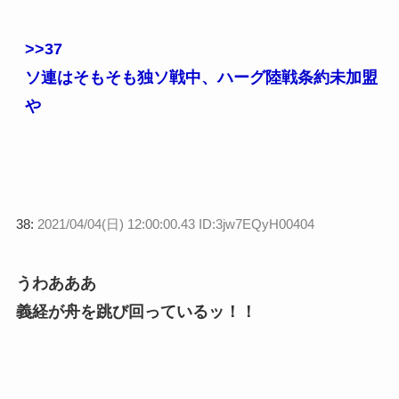
>>37
ソ連はそもそも独ソ戦中、ハーグ陸戦条約未加盟
や
38:
2021/04/04(日) 12:00:00.43 ID:3jw7EQyH00404
うわあああ
義経が舟を跳び回っているッ！！