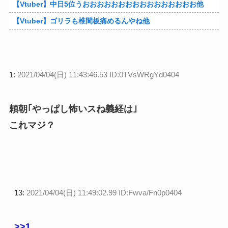
【Vtuber】中日5位うおおおおおおおおおおおおおおおお他
【Vtuber】ゴリラも椎間板痛めるんやね他
1:
2021/04/04(日) 11:43:46.53 ID:0TVsWRgYd0404
頼朝｢やっぱし怖いスね義経は｣
これマジ？
13:
2021/04/04(日) 11:49:02.99 ID:Fwva/Fn0p0404
>>1