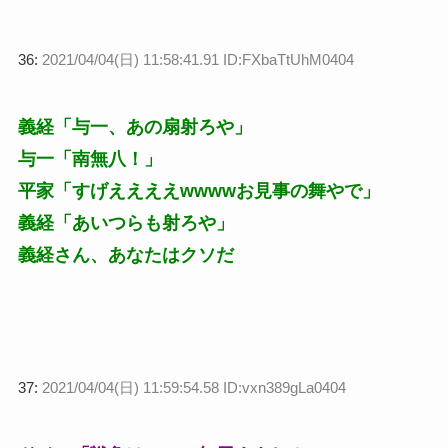
36:
2021/04/04(日) 11:58:41.91 ID:FXbaTtUhM0404
義経「与一、あの扇射ろや」
与一「南無八！」
平家「すげええええwwwwお見事の舞やで」
義経「あいつらも射ろや」
義経さん、あなたはクソだ
37:
2021/04/04(日) 11:59:54.58 ID:vxn389gLa0404