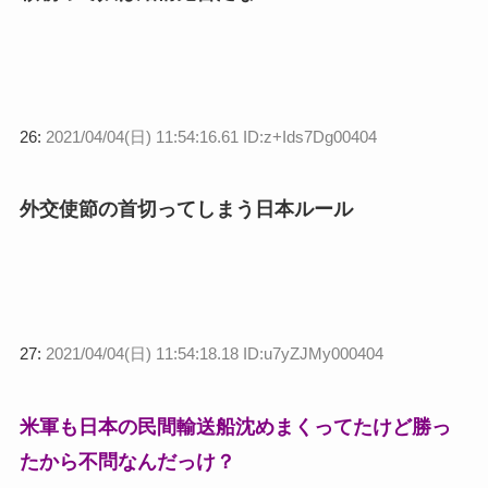
26:
2021/04/04(日) 11:54:16.61 ID:z+Ids7Dg00404
外交使節の首切ってしまう日本ルール
27:
2021/04/04(日) 11:54:18.18 ID:u7yZJMy000404
米軍も日本の民間輸送船沈めまくってたけど勝っ
たから不問なんだっけ？