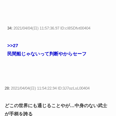
34:
2021/04/04(日) 11:57:36.97 ID:cI8SDfvt00404
>>27
民間船じゃないって判断やからセーフ
28:
2021/04/04(日) 11:54:22.94 ID:3J7ozLsL00404
どこの世界にも通じることやが…中身のない武士
が手柄を誇る