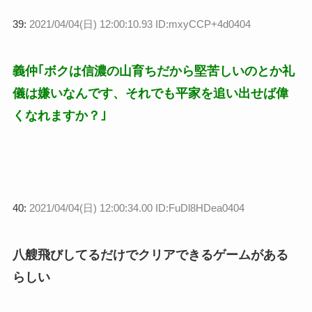
39:
2021/04/04(日) 12:00:10.93 ID:mxyCCP+4d0404
義仲｢ボクは信濃の山育ちだから堅苦しいのとか礼
儀は嫌いなんです、それでも平家を追い出せば偉
くなれますか？｣
40:
2021/04/04(日) 12:00:34.00 ID:FuDl8HDea0404
八艘飛びしてるだけでクリアできるゲームがある
らしい