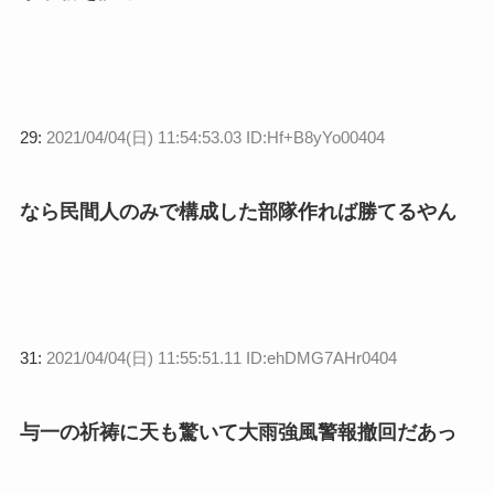
29:
2021/04/04(日) 11:54:53.03 ID:Hf+B8yYo00404
なら民間人のみで構成した部隊作れば勝てるやん
31:
2021/04/04(日) 11:55:51.11 ID:ehDMG7AHr0404
与一の祈祷に天も驚いて大雨強風警報撤回だあっ