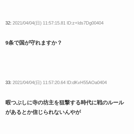
32:
2021/04/04(日) 11:57:15.81 ID:z+Ids7Dg00404
9条で国が守れますか？
33:
2021/04/04(日) 11:57:20.64 ID:dKvH55AOa0404
暇つぶしに寺の坊主を狙撃する時代に戦のルール
があるとか信じられないんやが