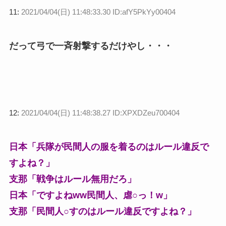
11:
2021/04/04(日) 11:48:33.30 ID:afY5PkYy00404
だって弓で一斉射撃するだけやし・・・
12:
2021/04/04(日) 11:48:38.27 ID:XPXDZeu700404
日本「兵隊が民間人の服を着るのはルール違反で
すよね？」
支那「戦争はルール無用だろ」
日本「ですよねww民間人、虐○っ！w」
支那「民間人○すのはルール違反ですよね？」