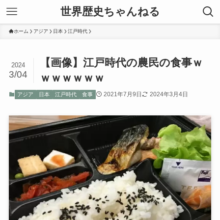
世界歴史ちゃんねる
ホーム
アジア
日本
江戸時代
【画像】江戸時代の農民の食事ｗ
2024
3/04
ｗｗｗｗｗｗ
2021年7月9日
2024年3月4日
アジア
日本
江戸時代
食事