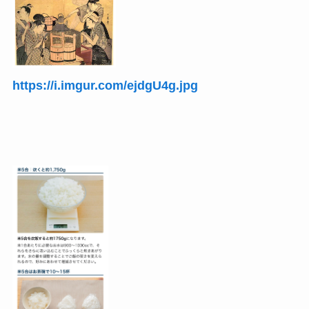
https://i.imgur.com/ejdgU4g.jpg