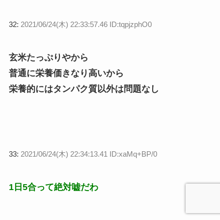
32:
2021/06/24(木) 22:33:57.46 ID:tqpjzphO0
玄米たっぷりやから
普通に栄養価きなり高いから
栄養的にはタンパク質以外は問題なし
33:
2021/06/24(木) 22:34:13.41 ID:xaMq+BP/0
1日5合って絶対嘘だわ