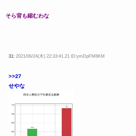
そら背も縮むわな
31:
2021/06/24(木) 22:33:41.21 ID:ymDpFM8KM
>>27
せやな