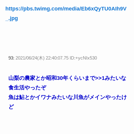
https://pbs.twimg.com/media/Eb6xQyTU0AIh9V
_.jpg
93:
2021/06/24(木) 22:40:07.75 ID:+ycNIx530
山梨の農家とか昭和30年くらいまで
>>1
みたいな
食生活やったぞ
魚は鮎とかイワナみたいな川魚がメインやったけ
ど