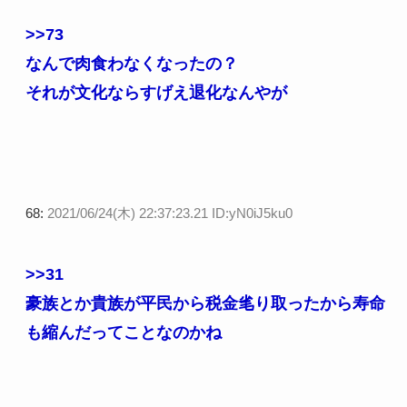
>>73
なんで肉食わなくなったの？
それが文化ならすげえ退化なんやが
68:
2021/06/24(木) 22:37:23.21 ID:yN0iJ5ku0
>>31
豪族とか貴族が平民から税金毟り取ったから寿命
も縮んだってことなのかね