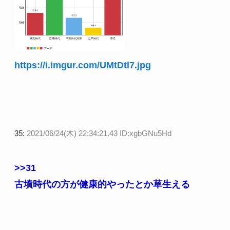
https://i.imgur.com/UMtDtl7.jpg
35:
2021/06/24(木) 22:34:21.43 ID:xgbGNu5Hd
>>31
古墳時代の方が健康的やったとか草生える