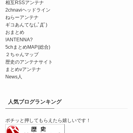
相互RSSアンテナ
2chnaviヘッドライン
ねらーアンテナ
ギコあんてな(,,ﾟДﾟ)
おまとめ
!ANTENNA?
5chまとめMAP(総合)
２ちゃんマップ
歴史のアンテナサイト
まとめνアンテナ
News人
人気ブログランキング
ポチッと押してもらえたら嬉しいです！