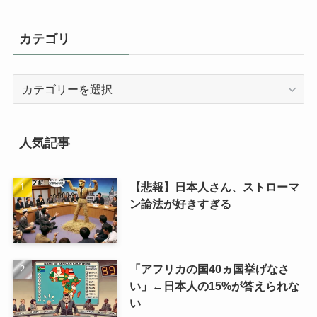
カテゴリ
カ
テ
ゴ
リ
人気記事
【悲報】日本人さん、ストローマ
ン論法が好きすぎる
「アフリカの国40ヵ国挙げなさ
い」←日本人の15%が答えられな
い