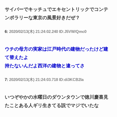
サイバーでキッチュでエキセントリックでコンテ
ンポラリーな東京の風景好きだぜ？
6:
2020/02/13(木) 21:24:02.240 ID:J5VW/Qmc0
ウチの母方の実家は江戸時代の建物だったけど建
て替えたよ
持たないんだよ西洋の建物と違ってさ
7:
2020/02/13(木) 21:24:03.718 ID:di3KCB2Ia
いつぞやかの水曜日のダウンタウンで徳川慶喜見
たことある人ギリ生きてる説でマジでいたな