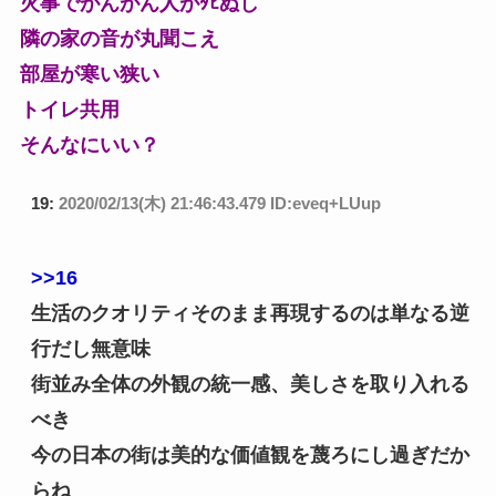
火事でがんがん人がﾀﾋぬし
隣の家の音が丸聞こえ
部屋が寒い狭い
トイレ共用
そんなにいい？
19:
2020/02/13(木) 21:46:43.479 ID:eveq+LUup
>>16
生活のクオリティそのまま再現するのは単なる逆
行だし無意味
街並み全体の外観の統一感、美しさを取り入れる
べき
今の日本の街は美的な価値観を蔑ろにし過ぎだか
らね