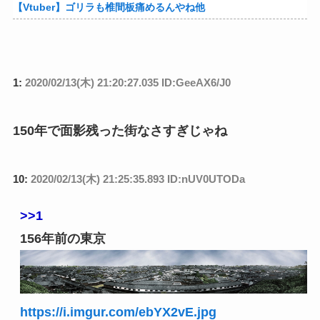
【Vtuber】ゴリラも椎間板痛めるんやね他
1:
2020/02/13(木) 21:20:27.035 ID:GeeAX6/J0
150年で面影残った街なさすぎじゃね
10:
2020/02/13(木) 21:25:35.893 ID:nUV0UTODa
>>1
156年前の東京
https://i.imgur.com/ebYX2vE.jpg