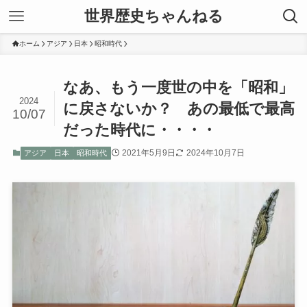
世界歴史ちゃんねる
ホーム
アジア
日本
昭和時代
なあ、もう一度世の中を「昭和」
2024
に戻さないか？ あの最低で最高
10/07
だった時代に・・・・
2021年5月9日
2024年10月7日
アジア
日本
昭和時代