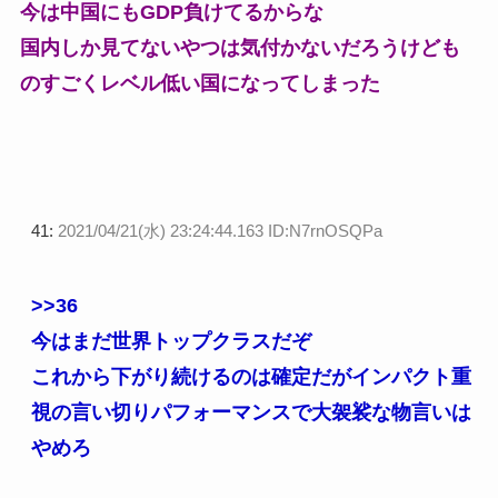
今は中国にもGDP負けてるからな
国内しか見てないやつは気付かないだろうけども
のすごくレベル低い国になってしまった
41:
2021/04/21(水) 23:24:44.163 ID:N7rnOSQPa
>>36
今はまだ世界トップクラスだぞ
これから下がり続けるのは確定だがインパクト重
視の言い切りパフォーマンスで大袈裟な物言いは
やめろ