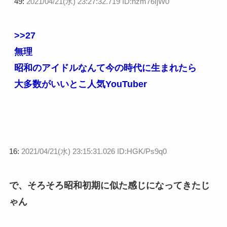
49:
2021/04/21(水) 23:27:32.719 ID:nzm76IjW0
>>27
無理
昭和のアイドルなんて今の時代に生まれたら
大多数がいいとこ人気YouTuber
16:
2021/04/21(水) 23:15:31.026 ID:HGK/Ps9q0
で、そろそろ昭和初期に似た感じになってきたじ
ゃん