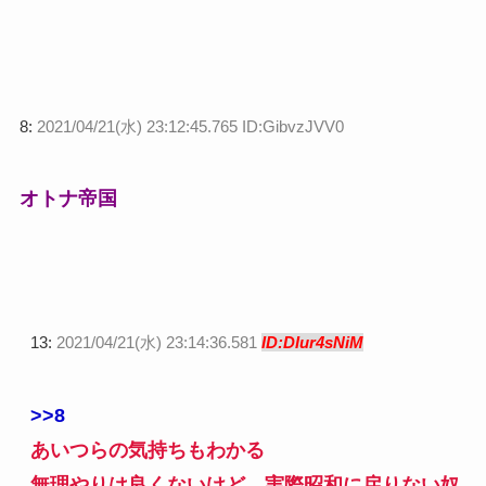
8:
2021/04/21(水) 23:12:45.765 ID:GibvzJVV0
オトナ帝国
13:
2021/04/21(水) 23:14:36.581
ID:DIur4sNiM
>>8
あいつらの気持ちもわかる
無理やりは良くないけど、実際昭和に戻りない奴