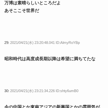
万博は素晴らしいところだよ
あそここそ世界だ
29:
2021/04/21(水) 23:20:48.041 ID:AlmyRoYBp
昭和時代は高度成長期以降は希望に満ちてたな
30:
2021/04/21(水) 23:21:34.226 ID:shty6umB0
今の中国とか東南アジアの新興国とかの雰囲気が