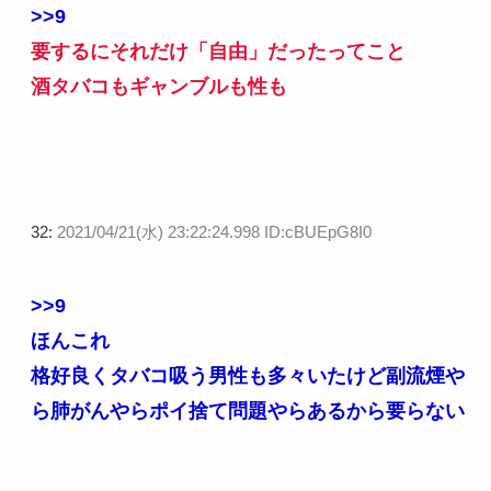
>>9
要するにそれだけ「自由」だったってこと
酒タバコもギャンブルも性も
32:
2021/04/21(水) 23:22:24.998 ID:cBUEpG8I0
>>9
ほんこれ
格好良くタバコ吸う男性も多々いたけど副流煙や
ら肺がんやらポイ捨て問題やらあるから要らない