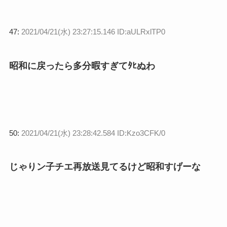
47:
2021/04/21(水) 23:27:15.146 ID:aULRxlTP0
昭和に戻ったら多分暇すぎてﾀﾋぬわ
50:
2021/04/21(水) 23:28:42.584 ID:Kzo3CFK/0
じゃりン子チエ再放送見てるけど昭和すげーな