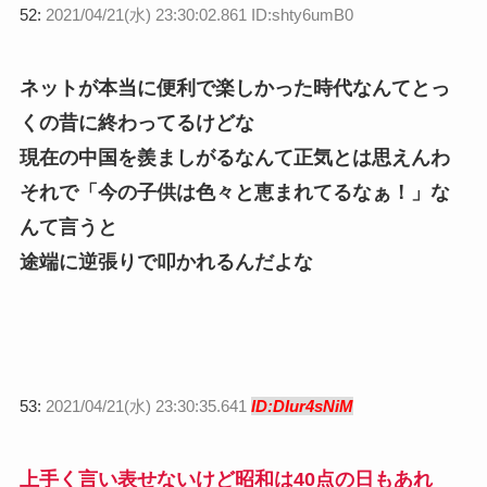
52:
2021/04/21(水) 23:30:02.861 ID:shty6umB0
ネットが本当に便利で楽しかった時代なんてとっ
くの昔に終わってるけどな
現在の中国を羨ましがるなんて正気とは思えんわ
それで「今の子供は色々と恵まれてるなぁ！」な
んて言うと
途端に逆張りで叩かれるんだよな
53:
2021/04/21(水) 23:30:35.641
ID:DIur4sNiM
上手く言い表せないけど
昭和は40点の日もあれ