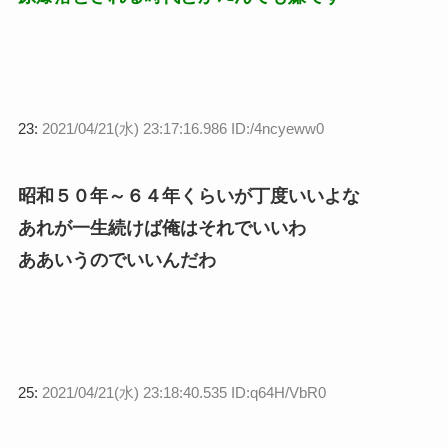
23:
2021/04/21(水) 23:17:16.986 ID:/4ncyeww0
昭和５０年～６４年くらいが丁度いいよな
あれが一生続けば俺はそれでいいわ
ああいうのでいいんだわ
25:
2021/04/21(水) 23:18:40.535 ID:q64H/VbR0