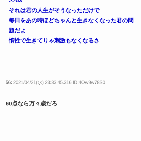
>>53
それは君の人生がそうなっただけで
毎日をあの時ほどちゃんと生きなくなった君の問
題だよ
惰性で生きてりゃ刺激もなくなるさ
56:
2021/04/21(水) 23:33:45.316 ID:4Ow9w78S0
60点なら万々歳だろ