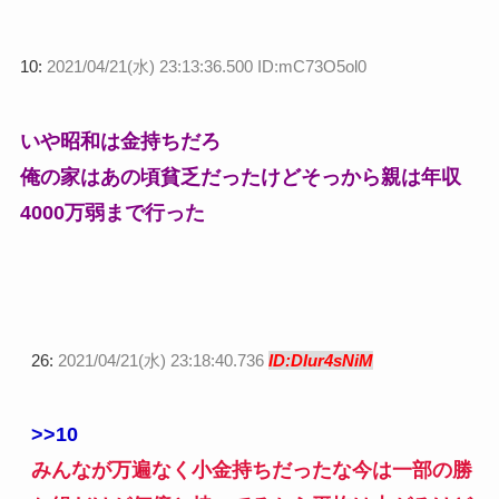
10:
2021/04/21(水) 23:13:36.500 ID:mC73O5ol0
いや昭和は金持ちだろ
俺の家はあの頃貧乏だったけどそっから親は年収
4000万弱まで行った
26:
2021/04/21(水) 23:18:40.736
ID:DIur4sNiM
>>10
みんなが万遍なく小金持ちだったな
今は一部の勝