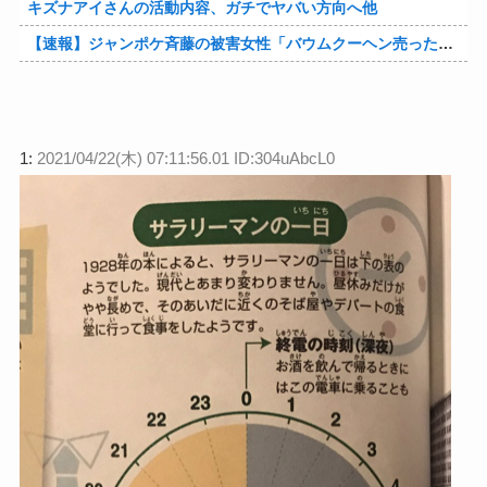
キズナアイさんの活動内容、ガチでヤバい方向へ他
【速報】ジャンポケ斉藤の被害女性「バウムクーヘン売ったりTikTokライブしててムカついたから示談しなかった」他
1:
2021/04/22(木) 07:11:56.01 ID:304uAbcL0