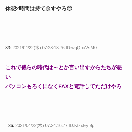
休憩2時間は持て余すやろ🥺
33:
2021/04/22(木) 07:23:18.76 ID:wqQbaVsM0
これで儂らの時代は～とか言い出すからたちが悪
い
パソコンもろくになくFAXと電話してただけやろ
36:
2021/04/22(木) 07:24:16.77 ID:KtzxEyf9p