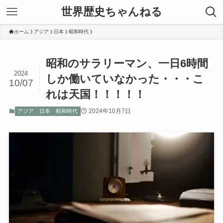
世界歴史ちゃんねる
ホーム
アジア
日本
昭和時代
昭和のサラリーマン、一日6時間
2024
しか働いていなかった・・・こ
10/07
れは天国！！！！！
2024年10月7日
アジア
日本
昭和時代