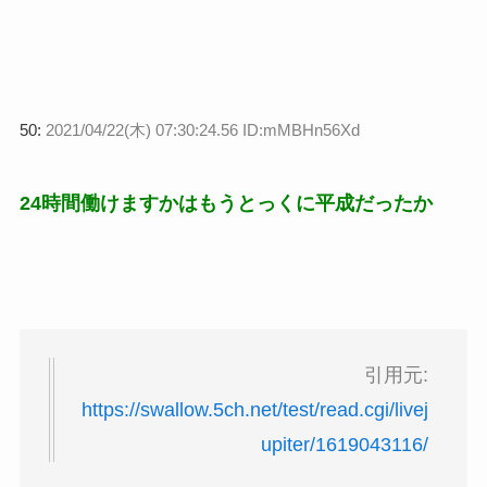
50:
2021/04/22(木) 07:30:24.56 ID:mMBHn56Xd
24時間働けますかはもうとっくに平成だったか
引用元:
https://swallow.5ch.net/test/read.cgi/livej
upiter/1619043116/