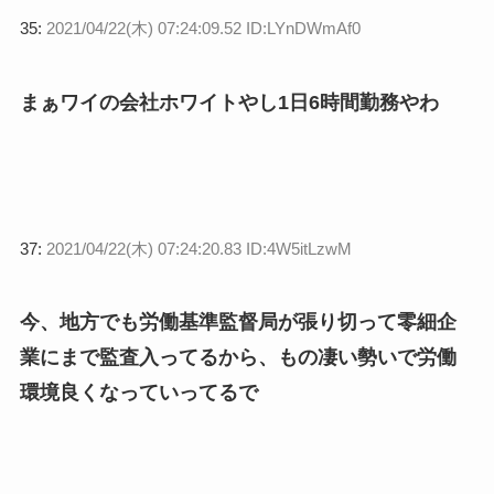
35:
2021/04/22(木) 07:24:09.52 ID:LYnDWmAf0
まぁワイの会社ホワイトやし1日6時間勤務やわ
37:
2021/04/22(木) 07:24:20.83 ID:4W5itLzwM
今、地方でも労働基準監督局が張り切って零細企
業にまで監査入ってるから、もの凄い勢いで労働
環境良くなっていってるで