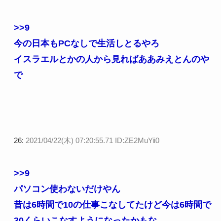
>>9
今の日本もPCなしで生活しとるやろ
イスラエルとかの人から見ればああみえとんのや
で
26:
2021/04/22(木) 07:20:55.71 ID:ZE2MuYii0
>>9
パソコン使わないだけやん
昔は6時間で10の仕事こなしてたけど今は6時間で
30くらいこなすようになったかもな