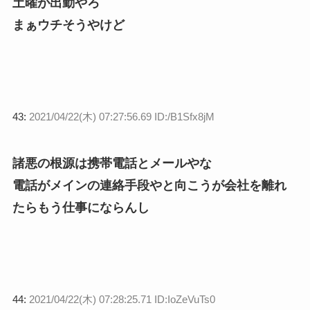
土曜が出勤やろ
まぁウチそうやけど
43:
2021/04/22(木) 07:27:56.69 ID:/B1Sfx8jM
諸悪の根源は携帯電話とメールやな
電話がメインの連絡手段やと向こうが会社を離れ
たらもう仕事にならんし
44:
2021/04/22(木) 07:28:25.71 ID:IoZeVuTs0