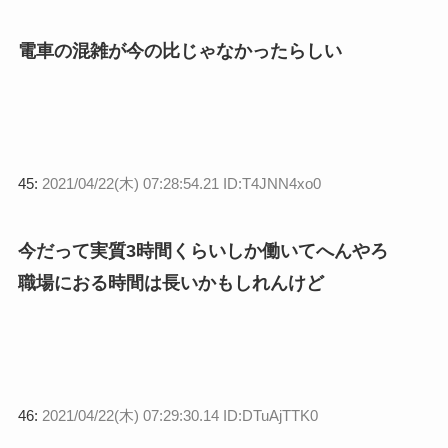
電車の混雑が今の比じゃなかったらしい
45:
2021/04/22(木) 07:28:54.21 ID:T4JNN4xo0
今だって実質3時間くらいしか働いてへんやろ
職場におる時間は長いかもしれんけど
46:
2021/04/22(木) 07:29:30.14 ID:DTuAjTTK0