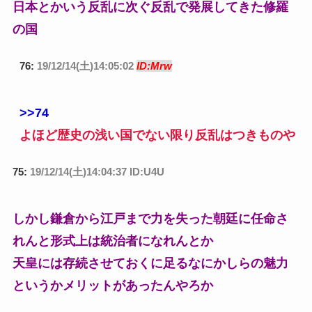
日本とかいう反乱に次ぐ反乱で発展してきた修羅
の国
76:
19/12/14(土)14:05:02
ID:Mrw
>>74
よほど歴史の浅い国でない限り反乱はつきものや
75:
19/12/14(土)14:04:37 ID:U4U
しかし鎌倉から江戸まで力を失った朝廷に任命さ
れんと形式上は統治者になれんとか
天皇には存続させておくに足るなにかしらの魅力
というかメリットがあったんやろか