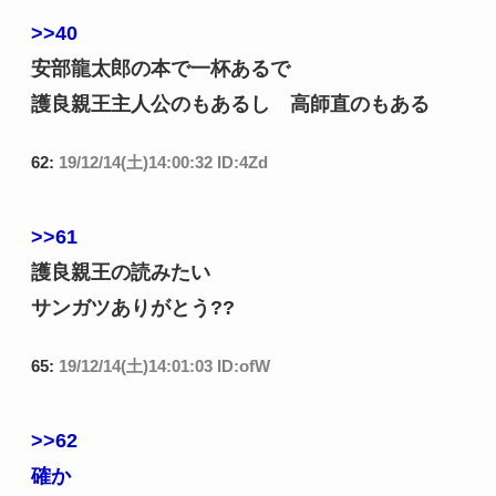
>>40
安部龍太郎の本で一杯あるで
護良親王主人公のもあるし 高師直のもある
62:
19/12/14(土)14:00:32 ID:4Zd
>>61
護良親王の読みたい
サンガツありがとう??
65:
19/12/14(土)14:01:03 ID:ofW
>>62
確か