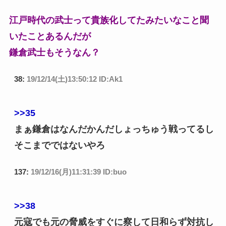
江戸時代の武士って貴族化してたみたいなこと聞
いたことあるんだが
鎌倉武士もそうなん？
38:
19/12/14(土)13:50:12 ID:Ak1
>>35
まぁ鎌倉はなんだかんだしょっちゅう戦ってるし
そこまでではないやろ
137:
19/12/16(月)11:31:39 ID:buo
>>38
元寇でも元の脅威をすぐに察して日和らず対抗し