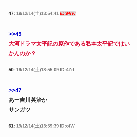
47:
19/12/14(土)13:54:41
ID:Mrw
>>45
大河ドラマ太平記の原作である私本太平記ではい
かんのか？
50:
19/12/14(土)13:55:09 ID:4Zd
>>47
あー吉川英治か
サンガツ
61:
19/12/14(土)13:59:39 ID:ofW