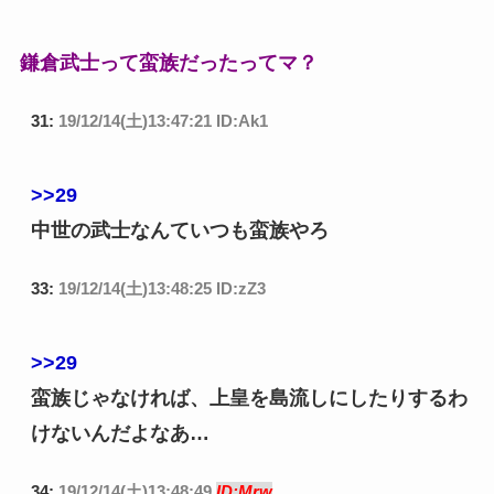
鎌倉武士って蛮族だったってマ？
31:
19/12/14(土)13:47:21 ID:Ak1
>>29
中世の武士なんていつも蛮族やろ
33:
19/12/14(土)13:48:25 ID:zZ3
>>29
蛮族じゃなければ、上皇を島流しにしたりするわ
けないんだよなあ…
34:
19/12/14(土)13:48:49
ID:Mrw