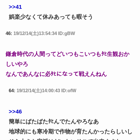
>>41
娯楽少なくて休みあっても暇そう
46:
19/12/14(土)13:54:34 ID:gBW
鎌倉時代の人間ってどいつもこいつもﾀﾋ生観おか
しいやろ
なんであんなに必ﾀﾋになって戦えんねん
64:
19/12/14(土)14:00:43 ID:ofW
>>46
簡単にばたばたﾀﾋんでたんやろなあ
地球的にも寒冷期で作物が育たんかったらしいし