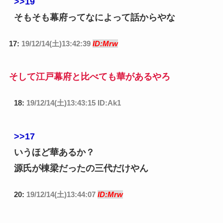
>>19
そもそも幕府ってなによって話からやな
17:
19/12/14(土)13:42:39
ID:Mrw
そして江戸幕府と比べても華があるやろ
18:
19/12/14(土)13:43:15 ID:Ak1
>>17
いうほど華あるか？
源氏が棟梁だったの三代だけやん
20:
19/12/14(土)13:44:07
ID:Mrw