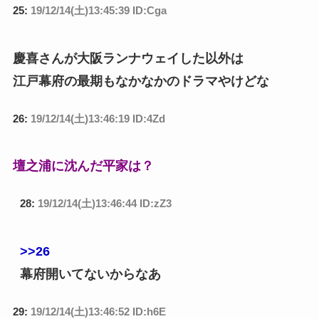
25:
19/12/14(土)13:45:39 ID:Cga
慶喜さんが大阪ランナウェイした以外は
江戸幕府の最期もなかなかのドラマやけどな
26:
19/12/14(土)13:46:19 ID:4Zd
壇之浦に沈んだ平家は？
28:
19/12/14(土)13:46:44 ID:zZ3
>>26
幕府開いてないからなあ
29:
19/12/14(土)13:46:52 ID:h6E