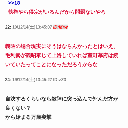
>>18
執権やら得宗がいるんだから問題ないやろ
22:
19/12/14(土)13:45:07
ID:Mrw
義昭の場合現実にそうはならんかったとはいえ、
毛利勢が義昭奉じて上洛していれば室町幕府は続
いていたってことになっただろうからな
24:
19/12/14(土)13:45:27 ID:zZ3
自決するくらいなら敵陣に突っ込んでﾀﾋんだ方が
良くない？
から始まる万歳突撃