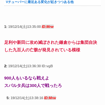
Vチューバーに最近ある変化が起きつつある他
1:
19/12/14(土)13:35:00
ID:Mrw
足利や新田に攻め滅ぼされた鎌倉からは集団自決
した九百人の亡骸が発見されている模様
2:
19/12/14(土)13:36:30 ID:vgB
900人もいるなら戦えよ
スパルタ兵は300人で戦ったろ
5:
19/12/14(土)13:38:16
ID:Mrw