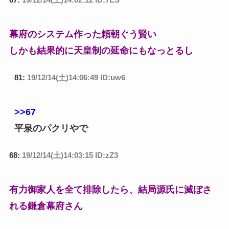
幕府のシステム作った頼朝ぐう賢い
しかも結果的に天皇制の延命にもなっとるし
81:
19/12/14(土)14:06:49 ID:uw6
>>67
平泉のパクリやで
68:
19/12/14(土)14:03:15 ID:zZ3
有力御家人を全て排除したら、結局源氏に滅ぼさ
れる鎌倉幕府さん