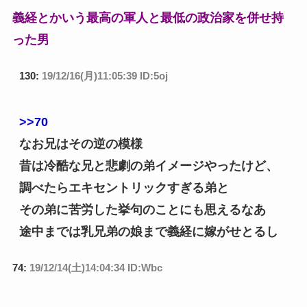
義経とかいう最高の軍人と最低の政治家を併せ持
った男
130:
19/12/16(月)11:05:39 ID:5oj
>>70
なお兄はその逆の模様
昔は冷酷な兄と悲劇の弟イメージやったけど、
調べたらエキセントリックすぎる弟と
その弟に苦労した挙句のことにも思えるなあ
途中までは乳兄弟の娘まで義経に嫁がせとるし
74:
19/12/14(土)14:04:34 ID:Wbc