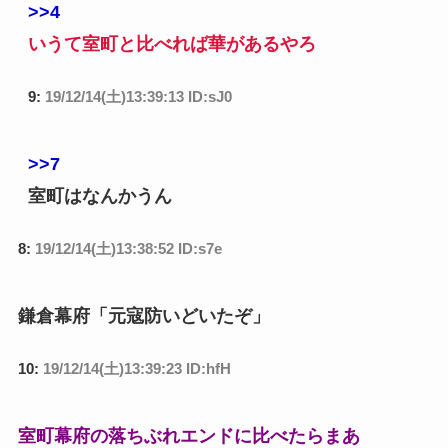
>>4
いうて室町と比べれば華があるやろ
9:
19/12/14(土)13:39:13 ID:sJ0
>>7
室町はなんかうん
8:
19/12/14(土)13:38:52 ID:s7e
鎌倉幕府「元寇防いどいたぞ」
10:
19/12/14(土)13:39:23 ID:hfH
室町幕府の落ちぶれエンドに比べたらまあ