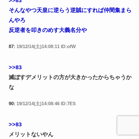
>>83
そんなやつ天皇に逆らう逆賊にすれば仲間集まら
んやろ
反逆者を叩きのめす大義名分や
87:
19/12/14(土)14:08:11 ID:ofW
>>83
滅ぼすデメリットの方が大きかったからちゃうか
な
90:
19/12/14(土)14:08:46 ID:7ES
>>83
メリットないやん