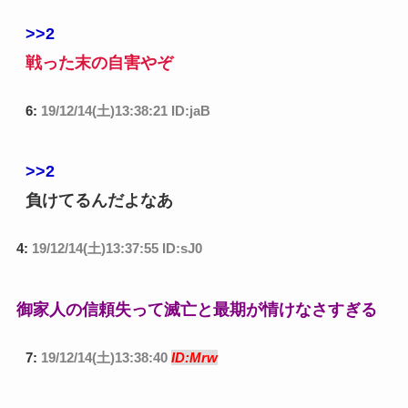
>>2
戦った末の自害やぞ
6:
19/12/14(土)13:38:21 ID:jaB
>>2
負けてるんだよなあ
4:
19/12/14(土)13:37:55 ID:sJ0
御家人の信頼失って滅亡と最期が情けなさすぎる
7:
19/12/14(土)13:38:40
ID:Mrw