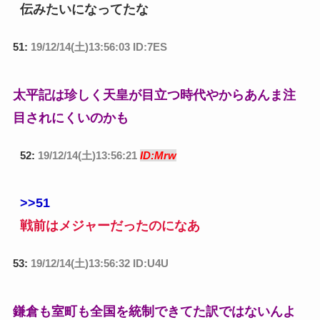
伝みたいになってたな
51:
19/12/14(土)13:56:03 ID:7ES
太平記は珍しく天皇が目立つ時代やからあんま注
目されにくいのかも
52:
19/12/14(土)13:56:21
ID:Mrw
>>51
戦前はメジャーだったのになあ
53:
19/12/14(土)13:56:32 ID:U4U
鎌倉も室町も全国を統制できてた訳ではないんよ