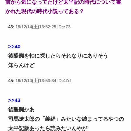
前から気になってたけど太平記の時代について書
かれた現代の時代小説ってある？
43:
19/12/14(土)13:52:25 ID:zZ3
>>40
後醍醐を軸に探したらそれなりにありそう
知らんけど
45:
19/12/14(土)13:53:34 ID:4Zd
>>43
後醍醐かあ
司馬遼太郎の「義経」みたいな纏まってるやつの
太平記版あったら読みたいんやが