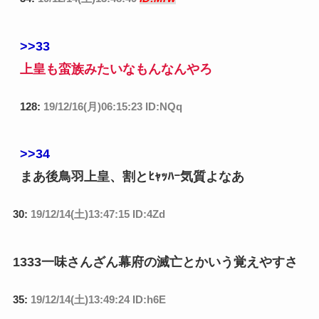
>>33
上皇も蛮族みたいなもんなんやろ
128:
19/12/16(月)06:15:23 ID:NQq
>>34
まあ後鳥羽上皇、割とﾋｬｯﾊｰ気質よなあ
30:
19/12/14(土)13:47:15 ID:4Zd
1333一味さんざん幕府の滅亡とかいう覚えやすさ
35:
19/12/14(土)13:49:24 ID:h6E