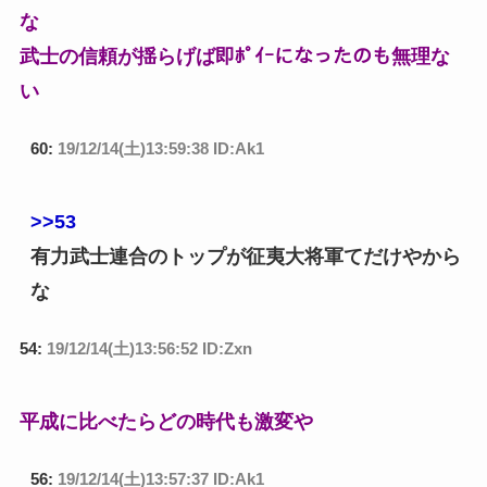
な
武士の信頼が揺らげば即ﾎﾟｲｰになったのも無理な
い
60:
19/12/14(土)13:59:38 ID:Ak1
>>53
有力武士連合のトップが征夷大将軍てだけやから
な
54:
19/12/14(土)13:56:52 ID:Zxn
平成に比べたらどの時代も激変や
56:
19/12/14(土)13:57:37 ID:Ak1