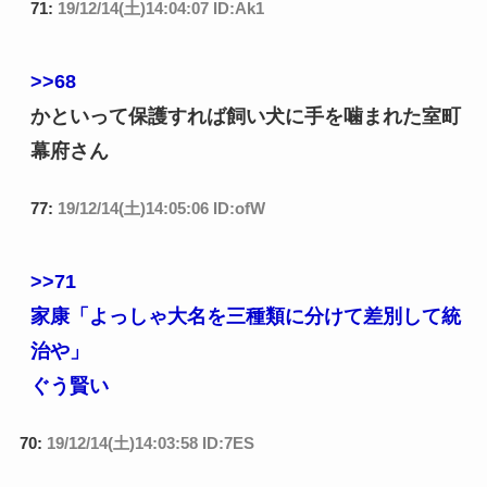
71:
19/12/14(土)14:04:07 ID:Ak1
>>68
かといって保護すれば飼い犬に手を噛まれた室町
幕府さん
77:
19/12/14(土)14:05:06 ID:ofW
>>71
家康「よっしゃ大名を三種類に分けて差別して統
治や」
ぐう賢い
70:
19/12/14(土)14:03:58 ID:7ES