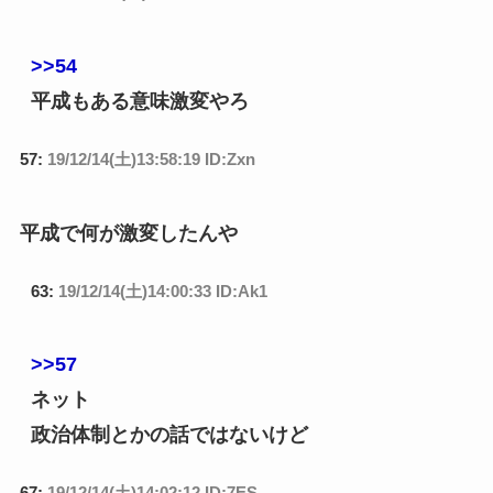
>>54
平成もある意味激変やろ
57:
19/12/14(土)13:58:19 ID:Zxn
平成で何が激変したんや
63:
19/12/14(土)14:00:33 ID:Ak1
>>57
ネット
政治体制とかの話ではないけど
67:
19/12/14(土)14:02:12 ID:7ES