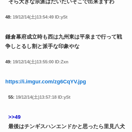
そら大きな宗派はだいたいそこで出来ますわ
48:
19/12/14(土)13:54:49 ID:ySt
鎌倉幕府成立時も西は九州東は平泉まで行って戦
争しとるし割と派手な印象やな
49:
19/12/14(土)13:55:00 ID:Zxn
https://i.imgur.com/zg6CqYV.jpg
55:
19/12/14(土)13:57:18 ID:ySt
>>49
最後はチンギスハンエンドかと思ったら里見八犬