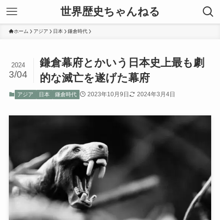
世界歴史ちゃんねる
ホーム
アジア
日本
鎌倉時代
鎌倉幕府とかいう日本史上最も劇
2024
3/04
的な滅亡を遂げた幕府
2023年10月9日
2024年3月4日
アジア
日本
鎌倉時代