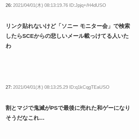
26:
2021/04/01(木) 08:13:19.76 ID:Jpjq+/H4dUSO
リンク貼れないけど「ソニー モニター会」で検索
したらSCEからの悲しいメール載っけてる人いた
わ
27:
2021/04/01(木) 08:13:25.29 ID:q1kCqgTEaUSO
割とマジで鬼滅がPSで最後に売れた和ゲーになり
そうだなこれ…