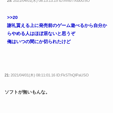
25:
2021/04/01(木) 08:13:13.15 ID:mns/7Xtu0USO
>>20
謝礼貰える上に発売前のゲーム遊べるから自分か
らやめる人はほぼ居ないと思うぞ
俺はいつの間にか切られたけど
21:
2021/04/01(木) 08:11:01.16 ID:FkSThQlPaUSO
ソフトが無いもんな。