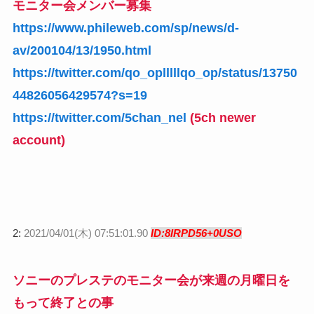
モニター会メンバー募集
https://www.phileweb.com/sp/news/d-
av/200104/13/1950.html
https://twitter.com/qo_oplllllqo_op/status/13750
44826056429574?s=19
https://twitter.com/5chan_nel
(5ch newer
account)
2:
2021/04/01(木) 07:51:01.90
ID:8IRPD56+0USO
ソニーのプレステのモニター会が来週の月曜日を
もって終了との事