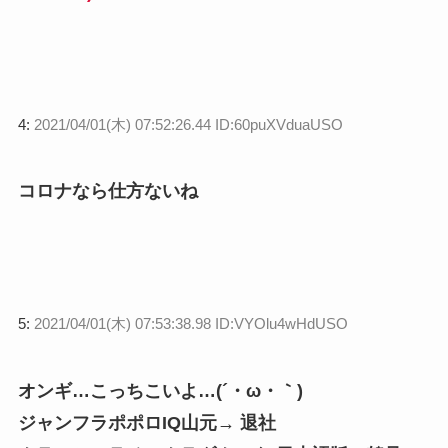
4:
2021/04/01(木) 07:52:26.44 ID:60puXVduaUSO
コロナなら仕方ないね
5:
2021/04/01(木) 07:53:38.98 ID:VYOlu4wHdUSO
オンギ…こっちこいよ…(´・ω・｀)
ジャンフラポポロIQ山元→ 退社