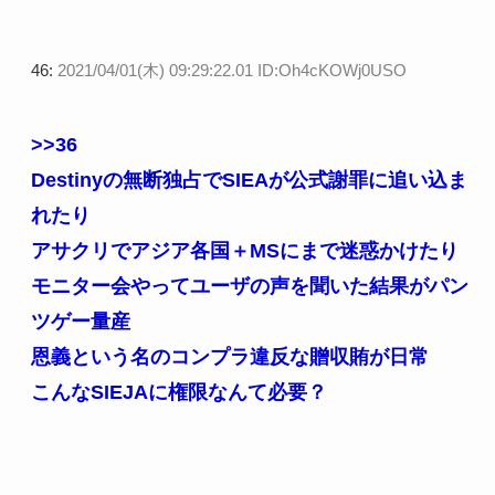
46:
2021/04/01(木) 09:29:22.01 ID:Oh4cKOWj0USO
>>36
Destinyの無断独占でSIEAが公式謝罪に追い込ま
れたり
アサクリでアジア各国＋MSにまで迷惑かけたり
モニター会やってユーザの声を聞いた結果がパン
ツゲー量産
恩義という名のコンプラ違反な贈収賄が日常
こんなSIEJAに権限なんて必要？