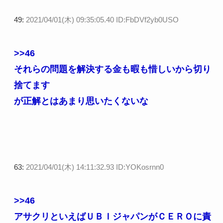
49:
2021/04/01(木) 09:35:05.40 ID:FbDVf2yb0USO
>>46
それらの問題を解決する金も暇も惜しいから切り
捨てます
が正解とはあまり思いたくないな
63:
2021/04/01(木) 14:11:32.93 ID:YOKosrnn0
>>46
アサクリといえばＵＢＩジャパンがＣＥＲＯに責