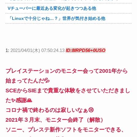
Vチューバーに最近ある変化が起きつつある他
「Linuxで十分じゃね…？」世界が気付き始める他
1:
2021/04/01(木) 07:50:24.13
ID:8IRPD56+0USO
プレイステーションのモニター会って2001年から
始まってたんだ💦
SCEからSIEまで貴重な体験をさせていただきまし
た✨感謝🙏
コロナ禍で終わるのは寂しいなぁ😢
2021年３月末、モニター会終了（解散）
ソニー、プレステ新作ソフトをモニターできる、