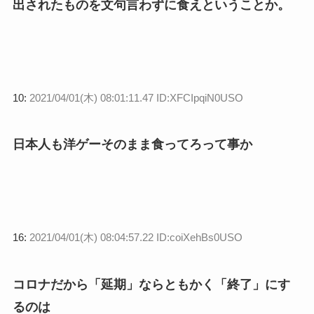
出されたものを文句言わずに食えということか。
10:
2021/04/01(木) 08:01:11.47 ID:XFCIpqiN0USO
日本人も洋ゲーそのまま食ってろって事か
16:
2021/04/01(木) 08:04:57.22 ID:coiXehBs0USO
コロナだから「延期」ならともかく「終了」にす
るのは