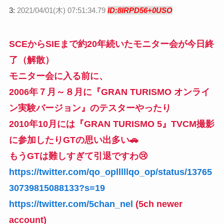
3:
2021/04/01(木) 07:51:34.79
ID:8IRPD56+0USO
SCEからSIEまで約20年続いたモニター会が今日終
了（解散）
モニター会に入る前に、
2006年７月～８月に『GRAN TURISMO オンライ
ン実験バージョン』のテスターやったり
2010年10月には『GRAN TURISMO 5』TVCM撮影
に参加したりGTの思い出多い🚗
もうGTは難しすぎて引退ですわ😢
https://twitter.com/qo_oplllllqo_op/status/13765
30739815088133?s=19
https://twitter.com/5chan_nel
(5ch newer
account)