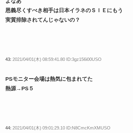
よなあ
恩義尽くすべき相手は日本イラネのＳＩＥにもう
実質排除されてんじゃないの？
43:
2021/04/01(木) 08:59:41.80 ID:3gz156i00USO
PSモニター会場は熱気に包まれてた
熱源→PS５
44:
2021/04/01(木) 09:01:29.10 ID:N8CmcKmXMUSO