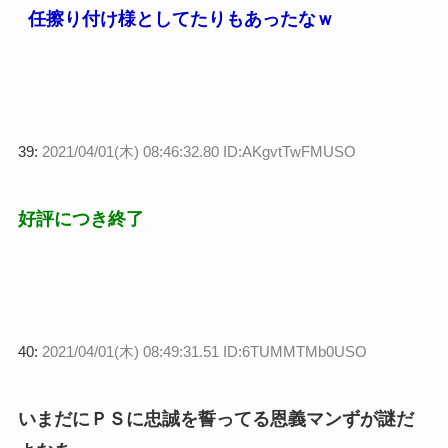
任擦り付け様としてたりもあったなｗ
39:
2021/04/01(木) 08:46:32.80 ID:AKgvtTwFMUSO
好評につき終了
40:
2021/04/01(木) 08:49:31.51 ID:6TUMMTMb0USO
いまだにＰＳに忠誠を誓ってる恩義マンずが謎だ