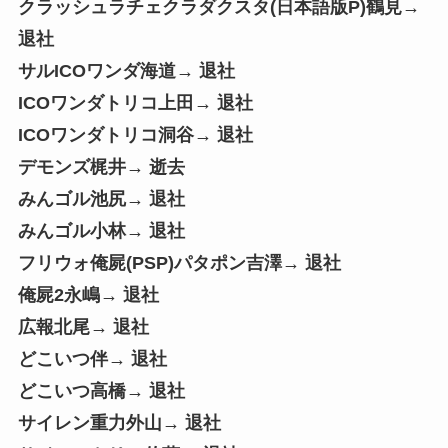
クラッシュラチェクラダクスタ(日本語版P)鶴見→
退社
サルICOワンダ海道→ 退社
ICOワンダトリコ上田→ 退社
ICOワンダトリコ洞谷→ 退社
デモンズ梶井→ 逝去
みんゴル池尻→ 退社
みんゴル小林→ 退社
フリウォ俺屍(PSP)パタポン吉澤→ 退社
俺屍2永嶋→ 退社
広報北尾→ 退社
どこいつ伴→ 退社
どこいつ高橋→ 退社
サイレン重力外山→ 退社