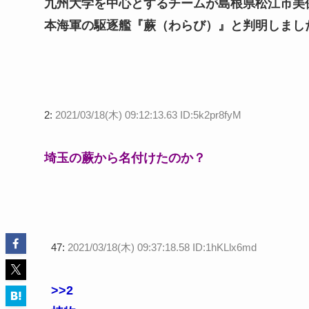
九州大学を中心とするチームが島根県松江市美
本海軍の駆逐艦『蕨（わらび）』と判明しまし
2:
2021/03/18(木) 09:12:13.63 ID:5k2pr8fyM
埼玉の蕨から名付けたのか？
47:
2021/03/18(木) 09:37:18.58 ID:1hKLlx6md
>>2