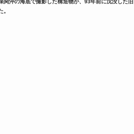
保関沖の海底で撮影した構造物が、93年前に沈没した旧
た。