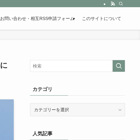
。歴史が苦手な人も魅了するまとめサイトです。
お問い合わせ・相互RSS申請フォーム
このサイトについて
学に
カテゴリ
カ
テ
ゴ
リ
人気記事