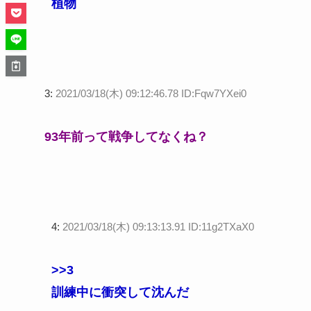
植物
3:
2021/03/18(木) 09:12:46.78 ID:Fqw7YXei0
93年前って戦争してなくね？
4:
2021/03/18(木) 09:13:13.91 ID:11g2TXaX0
>>3
訓練中に衝突して沈んだ