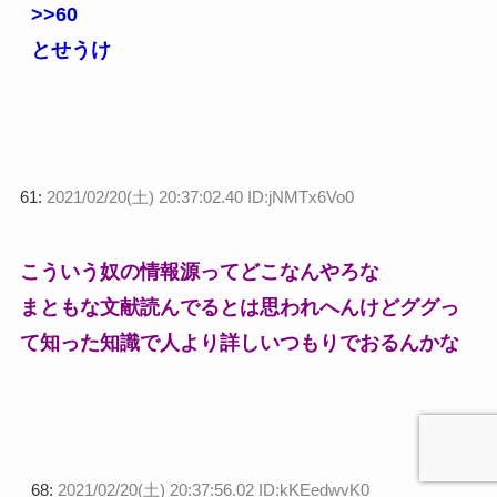
>>60
とせうけ
61:
2021/02/20(土) 20:37:02.40 ID:jNMTx6Vo0
こういう奴の情報源ってどこなんやろな
まともな文献読んでるとは思われへんけどググっ
て知った知識で人より詳しいつもりでおるんかな
68:
2021/02/20(土) 20:37:56.02 ID:kKEedwvK0