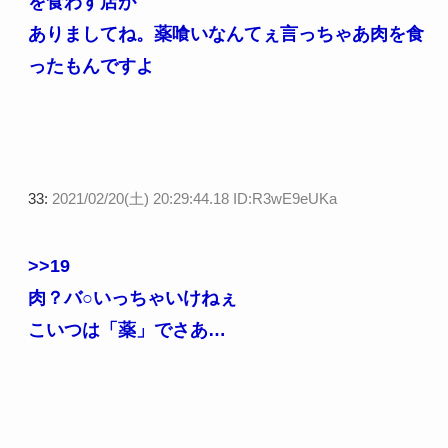
を食わす店が
ありましてね。薬喰いなんてぇ言っちゃあ肉を食
ったもんですよ
33:
2021/02/20(土) 20:29:44.18 ID:R3wE9eUKa
>>19
肉？バ○いっちゃいけねぇ
こいつは「薬」でさあ…