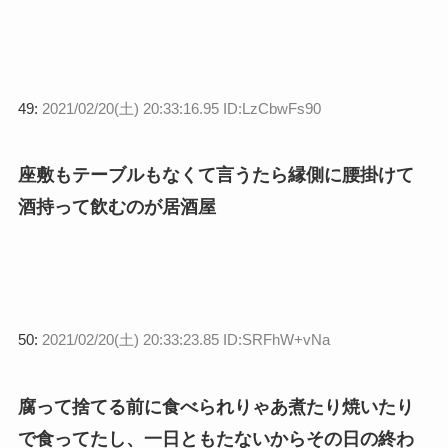
49:
2021/02/20(土) 20:33:16.95 ID:LzCbwFs90
座敷もテーブルもなくて言うたら縁側に腰掛けて
酒持って飲むのが居酒屋
50:
2021/02/20(土) 20:33:23.85 ID:SRFhW+vNa
腐って捨てる前に食べられりゃあ煮たり焼いたり
で食ってたし、一日ともたないからその日の終わ