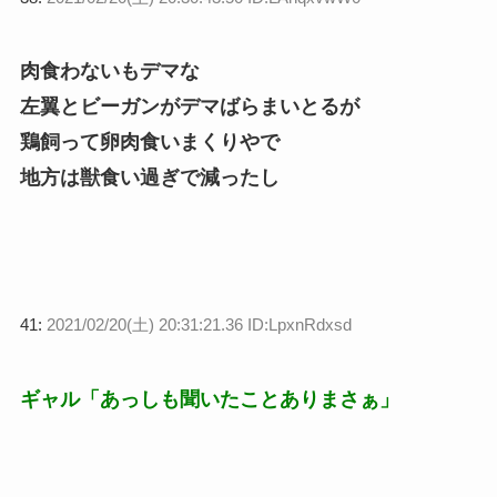
肉食わないもデマな
左翼とビーガンがデマばらまいとるが
鶏飼って卵肉食いまくりやで
地方は獣食い過ぎで減ったし
41:
2021/02/20(土) 20:31:21.36 ID:LpxnRdxsd
ギャル「あっしも聞いたことありまさぁ」