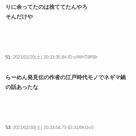
りに余ってたのは捨ててたんやろ
そんだけや
51:
2021/02/20(土) 20:33:35.84 ID:s/WHT8RBr
らーめん発見伝の作者の江戸時代モノでネギマ鍋
の話あったな
53:
2021/02/20(土) 20:33:58.73 ID:31/f/KGv0