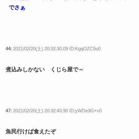
でさぁ
44:
2021/02/20(土) 20:32:30.09 ID:KgqOZC5u0
煮込みしかない くじら屋で～
47:
2021/02/20(土) 20:32:43.90 ID:yWDe3G+v0
魚民行けば食えたぞ