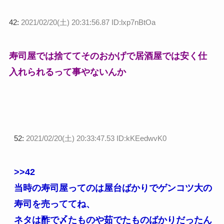
42:
2021/02/20(土) 20:31:56.87 ID:lxp7nBtOa
寿司屋では捨ててそのおかげで居酒屋では安く仕
入れられるって事やないんか
52:
2021/02/20(土) 20:33:47.53 ID:kKEedwvK0
>>42
当時の寿司屋ってのは屋台ばかりでゲンコツ大の
寿司を売っててね、
ネタは酢で〆たものや茹でたものばかりだったん