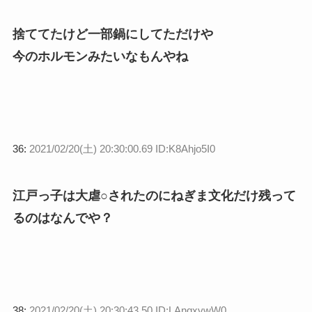
捨ててたけど一部鍋にしてただけや
今のホルモンみたいなもんやね
36:
2021/02/20(土) 20:30:00.69 ID:K8Ahjo5I0
江戸っ子は大虐○されたのにねぎま文化だけ残って
るのはなんでや？
38:
2021/02/20(土) 20:30:43.50 ID:LAnqxvwW0