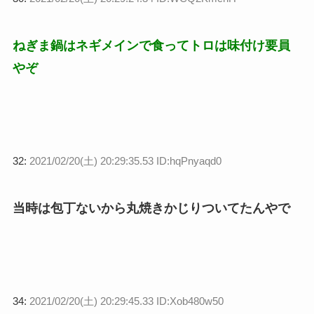
ねぎま鍋はネギメインで食ってトロは味付け要員
やぞ
32:
2021/02/20(土) 20:29:35.53 ID:hqPnyaqd0
当時は包丁ないから丸焼きかじりついてたんやで
34:
2021/02/20(土) 20:29:45.33 ID:Xob480w50