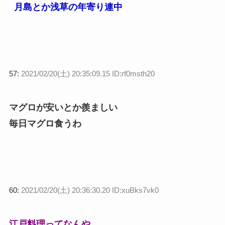
月島とか浅草の年寄り連中
57:
2021/02/20(土) 20:35:09.15 ID:rf0msth20
マグロが安いとか羨ましい
毎日マグロ食うわ
60:
2021/02/20(土) 20:36:30.20 ID:xuBks7vk0
江戸料理ってなんや