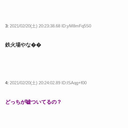
3:
2021/02/20(土) 20:23:38.68 ID:yM8mFq5S0
鉄火場やな��
4:
2021/02/20(土) 20:24:02.89 ID:ISAqg+f00
どっちが嘘ついてるの？