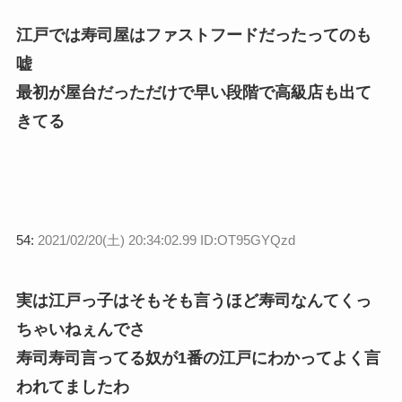
江戸では寿司屋はファストフードだったってのも
嘘
最初が屋台だっただけで早い段階で高級店も出て
きてる
54:
2021/02/20(土) 20:34:02.99 ID:OT95GYQzd
実は江戸っ子はそもそも言うほど寿司なんてくっ
ちゃいねぇんでさ
寿司寿司言ってる奴が1番の江戸にわかってよく言
われてましたわ