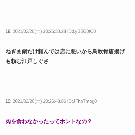
18:
2021/02/20(土) 20:26:39.28 ID:LyB5G9tC0
ねぎま鍋だけ頼んでは店に悪いから鳥軟骨唐揚げ
も頼む江戸しぐさ
19:
2021/02/20(土) 20:26:48.86 ID:JFhbTmog0
肉を食わなかったってホントなの？