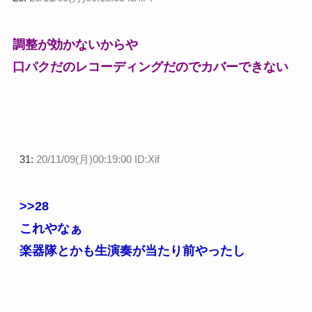
調整が効かないからや
口パクだのレコーディングだのでカバーできない
31:
20/11/09(月)00:19:00 ID:Xif
>>28
これやなぁ
楽器隊とかも生演奏が当たり前やったし