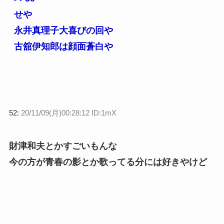
せや
永井真理子大喜びの回や
古舘伊知郎は顔面蒼白や
52:
20/11/09(月)00:28:12 ID:1mX
財津和夫とかすごいもんな
今の方が青春の影とか歌ってる分には好きやけど