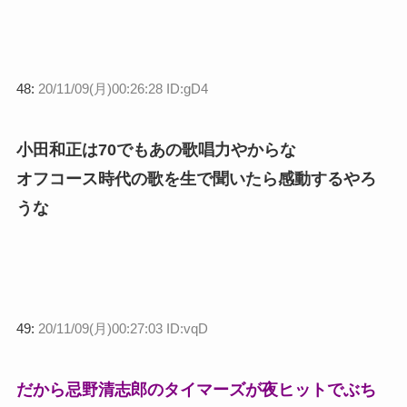
48:
20/11/09(月)00:26:28 ID:gD4
小田和正は70でもあの歌唱力やからな
オフコース時代の歌を生で聞いたら感動するやろ
うな
49:
20/11/09(月)00:27:03 ID:vqD
だから忌野清志郎のタイマーズが夜ヒットでぶち