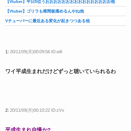
【Vtuber】中日5位うおおおおおおおおおおおおおおおお他
【Vtuber】ゴリラも椎間板痛めるんやね他
Vチューバーに最近ある変化が起きつつある他
1:
20/11/09(月)00:09:56 ID:ei6
ワイ平成生まれだけどずっと聴いていられるわ
2:
20/11/09(月)00:10:22 ID:zVv
平成生まれ自慢か?