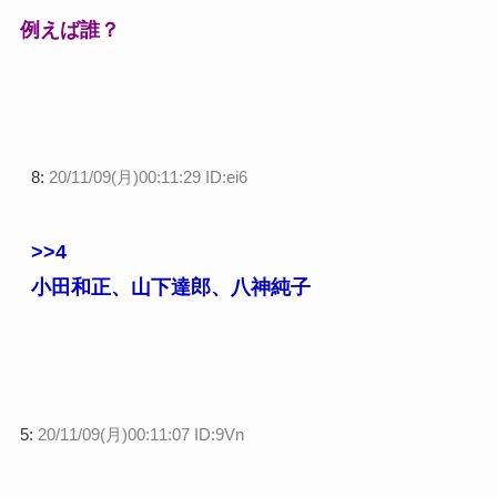
例えば誰？
8:
20/11/09(月)00:11:29 ID:ei6
>>4
小田和正、山下達郎、八神純子
5:
20/11/09(月)00:11:07 ID:9Vn