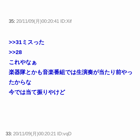
35:
20/11/09(月)00:20:41 ID:Xif
>>31
ミスった
>>28
これやなぁ
楽器隊とかも音楽番組では生演奏が当たり前やっ
たからな
今では当て振りやけど
33:
20/11/09(月)00:20:21 ID:vqD