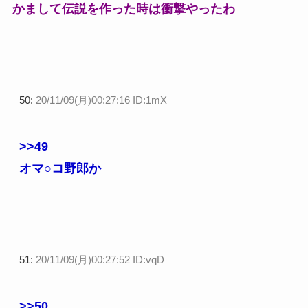
かまして伝説を作った時は衝撃やったわ
50:
20/11/09(月)00:27:16 ID:1mX
>>49
オマ○コ野郎か
51:
20/11/09(月)00:27:52 ID:vqD
>>50