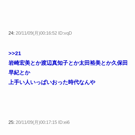
24:
20/11/09(月)00:16:52 ID:vqD
>>21
岩崎宏美とか渡辺真知子とか太田裕美とか久保田
早紀とか
上手い人いっぱいおった時代なんや
25:
20/11/09(月)00:17:15 ID:ei6