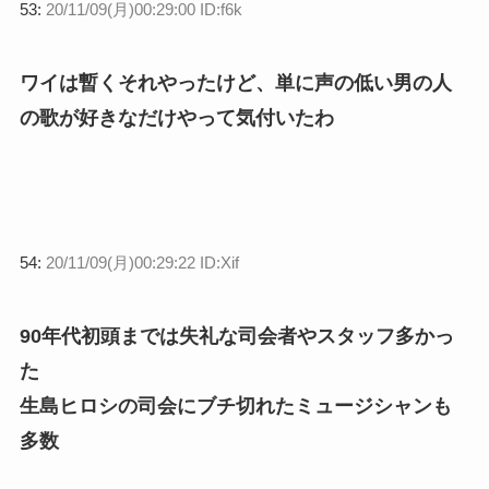
53:
20/11/09(月)00:29:00 ID:f6k
ワイは暫くそれやったけど、単に声の低い男の人
の歌が好きなだけやって気付いたわ
54:
20/11/09(月)00:29:22 ID:Xif
90年代初頭までは失礼な司会者やスタッフ多かっ
た
生島ヒロシの司会にブチ切れたミュージシャンも
多数