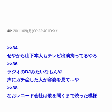
40:
20/11/09(月)00:22:40 ID:Xif
>>34
せやから山下本人もテレビ出演拘ってるやろ
>>36
ラジオのDJみたいなもんや
声にガチ恋した人が容姿を見て…や
>>38
なおレコード会社は歌を聞くまで渋った模様