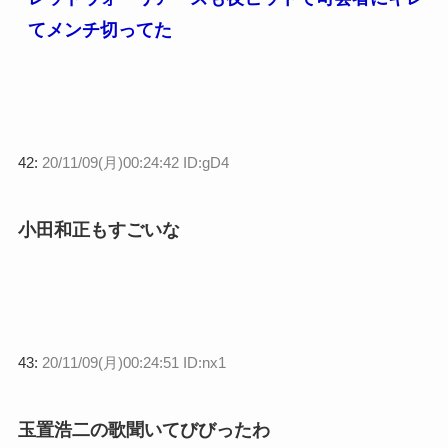
てメンチ切ってた
42:
20/11/09(月)00:24:42 ID:gD4
小田和正もすごいな
43:
20/11/09(月)00:24:51 ID:nx1
玉置浩二の歌聞いてびびったわ