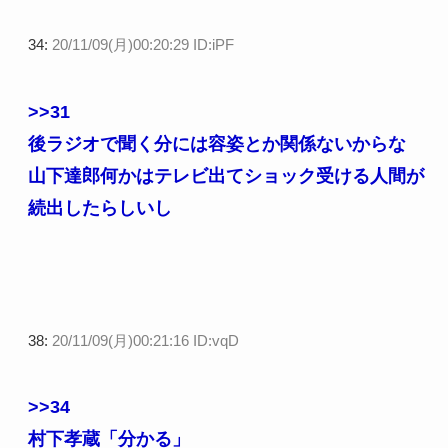
34:
20/11/09(月)00:20:29 ID:iPF
>>31
後ラジオで聞く分には容姿とか関係ないからな
山下達郎何かはテレビ出てショック受ける人間が
続出したらしいし
38:
20/11/09(月)00:21:16 ID:vqD
>>34
村下孝蔵「分かる」