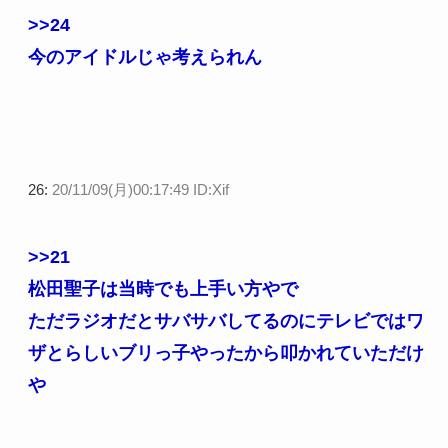
>>24
今のアイドルじゃ考えられん
26:
20/11/09(月)00:17:49 ID:Xif
>>21
松田聖子は当時でも上手い方やで
ただラジオだとサバサバしてるのにテレビではワ
ザとらしいブリっ子やったから叩かれていただけ
や