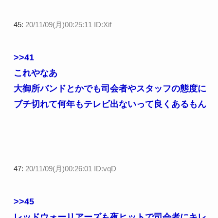
45:
20/11/09(月)00:25:11 ID:Xif
>>41
これやなあ
大御所バンドとかでも司会者やスタッフの態度に
ブチ切れて何年もテレビ出ないって良くあるもん
47:
20/11/09(月)00:26:01 ID:vqD
>>45
レッドウォーリアーズも夜ヒットで司会者にキレ