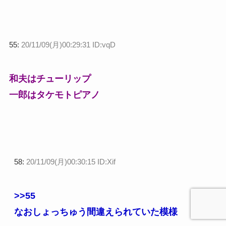
55:
20/11/09(月)00:29:31 ID:vqD
和夫はチューリップ
一郎はタケモトピアノ
58:
20/11/09(月)00:30:15 ID:Xif
>>55
なおしょっちゅう間違えられていた模様