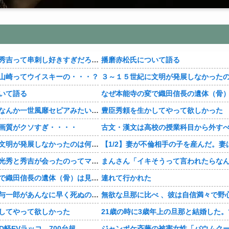
【豊臣兄弟！】秀吉って串刺し好きすぎだろ・・・？
播磨赤松氏について語る
山崎ってウイスキーの・・・？
いて語る
【豊臣兄弟！】なんか一世風靡セピアみたいじゃね・・・？
豊臣秀頼を生かしてやって欲しかった
画質がクソすぎ・・・・
古文・漢文は高校の授業科目から外す
３～１５世紀に文明が発展しなかったのは何故か？
【豊臣兄弟！】光秀と秀吉が会ったのってマジ・・・？
なぜ本能寺の変で織田信長の遺体（骨）は見つからなかったのか
連れて行かれた
【豊臣兄弟！】与一郎があんなに早く死ぬの史実・・・？
してやって欲しかった
YD軽EVラッコ、700台超