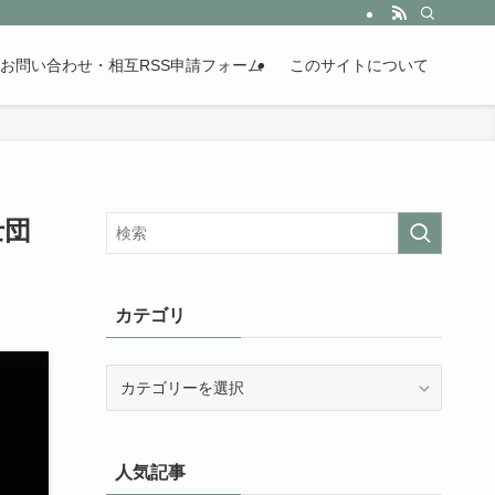
。歴史が苦手な人も魅了するまとめサイトです。
お問い合わせ・相互RSS申請フォーム
このサイトについて
士団
カテゴリ
カ
テ
ゴ
リ
人気記事