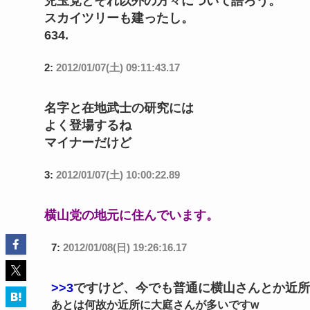
児玉党とそれ以外の方々について語ろう。
スカイツリーも建ったし。
634.
2:
2012/01/07(土) 09:11:43.17
名字と在地武士の研究には
よく登場するね
マイナーだけど
3:
2012/01/07(土) 10:00:22.89
横山党の地元に住んでいます。
7:
2012/01/08(日) 19:26:16.17
>>3
ですけど、今でも普通に横山さんとか近所
あとは何故か近所に大庭さんが多いですw