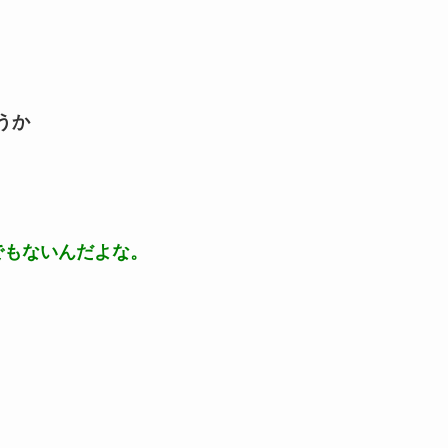
うか
でもないんだよな。