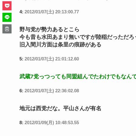
4:
2012/01/07(土) 20:13:00.77
野与党が勢力あるとこら
今も昔も水田あまり無いですが陸稲だっただろ
旧入間川方面は条里の痕跡がある
5:
2012/01/07(土) 21:01:12.60
武蔵7党っつっても同盟組んでたわけでもなん
6:
2012/01/07(土) 22:36:02.08
地元は西党だな。平山さんが有名
8:
2012/01/09(月) 10:48:53.55