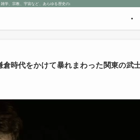
、雑学、宗教、宇宙など、あらゆる歴史の産物に包まれる魅惑の世界を探求しよう
鎌倉時代をかけて暴れまわった関東の武