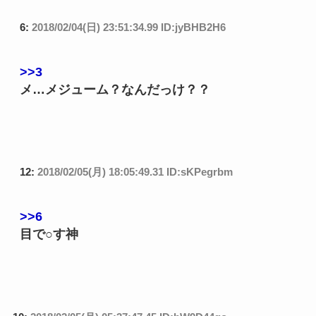
3:
2018/02/04(日) 22:10:06.77 ID:YZYI55RD
「オバケのQ太郎」みたいな神様は描かれているの
ん？？？
6:
2018/02/04(日) 23:51:34.99 ID:jyBHB2H6
>>3
メ…メジューム？なんだっけ？？