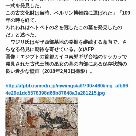
一式を発見した。
この古文化財は当時、ベルリン博物館に運ばれた」「109
年の時を経て、
われわれはヘトペトの名を冠したこの墓を発見したの
だ」と述べた。
ワジリ氏はギザ西部墓地の発掘を継続する意向で、さ
らなる発見に期待を寄せている。(c)AFP
画像：エジプトの首都カイロ南郊ギザ台地のサッカラで
発見された古代王朝の巫女の墓の内部にある保存状態の
良い希少な壁画（2018年2月3日撮影）。