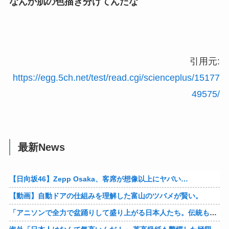
13:
2018/02/05(月) 21:41:32.03 ID:ZVj/8pGI
ギザ猫
15:
2018/02/06(火) 21:08:03.81 ID:4xgyCKrl
なんか肌の色描き分けてんだな
引用元:
https://egg.5ch.net/test/read.cgi/scienceplus/15177
49575/