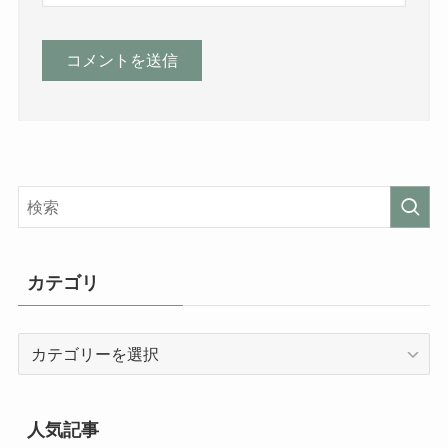
名前
メール