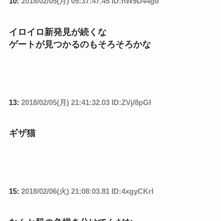
12:
2018/02/05(月) 18:05:49.31 ID:sKPegrbm
>>6
目で○す神
10:
2018/02/05(月) 05:37:47.45 ID:hW9D44go
イロイロ新発見が続くな
ゲートが見つかるのもそろそろかな