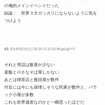
の俺的メインイベントだった
結論： 世界３大ガッカリにならないように気を
つけよう
43:
2014/05/10(土) 00:35:13.10 ID:6Kga1gP+0
それと周辺は飯屋が少ない
釜飯と小さなそば屋しかない
あとは喫茶店と饅頭屋が数件
付近には今にも崩壊しそうな民家が数件と、バラ
ック小屋が多数
これも世界遺産なのかと一瞬思ったほどだ