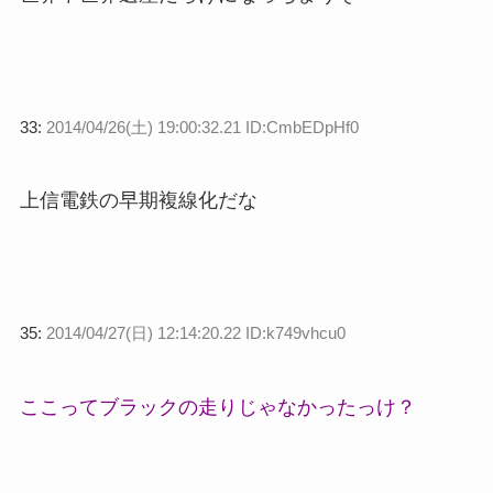
33:
2014/04/26(土) 19:00:32.21 ID:CmbEDpHf0
上信電鉄の早期複線化だな
35:
2014/04/27(日) 12:14:20.22 ID:k749vhcu0
ここってブラックの走りじゃなかったっけ？