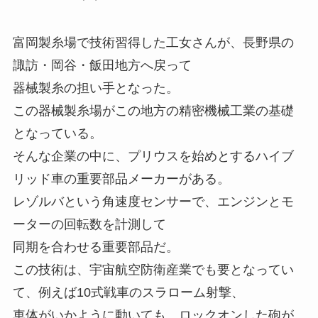
富岡製糸場で技術習得した工女さんが、長野県の
諏訪・岡谷・飯田地方へ戻って
器械製糸の担い手となった。
この器械製糸場がこの地方の精密機械工業の基礎
となっている。
そんな企業の中に、プリウスを始めとするハイブ
リッド車の重要部品メーカーがある。
レゾルバという角速度センサーで、エンジンとモ
ーターの回転数を計測して
同期を合わせる重要部品だ。
この技術は、宇宙航空防衛産業でも要となってい
て、例えば10式戦車のスラローム射撃、
車体がいかように動いても、ロックオンした砲が