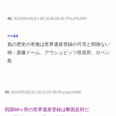
46:
2014/05/14(水) 08:18:40.06 ID:TPzcPE2R0
>>44
負の歴史の有無は世界遺産登録の可否と関係ない
例：原爆ドーム、アウシュビッツ収容所、ロベン
島
48:
2014/05/20(火) 02:11:07.89 ID:yyaz1HIb0
四国88ヶ所の世界遺産登録は断固反対だ