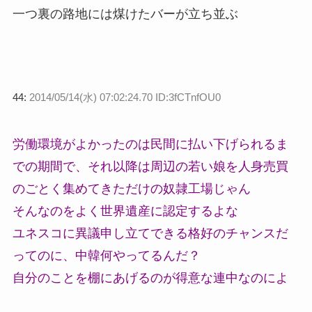
一つ裏の路地には煤けたバーが立ち並ぶ
44:
2014/05/14(水) 07:02:24.70 ID:3fCTnfOU0
労働環境がよかったのは民間に払い下げられるま
での期間で、それ以降は周辺の若い娘を人身売買
のごとく集めてきただけの奴隷工場じゃん
そんなのをよく世界遺産に認定するよな
ユネスコに異議申し立てできる格好のチャンスだ
ってのに、中韓何やってるんだ？
自分のことを棚にあげるのが得意な連中なのによ