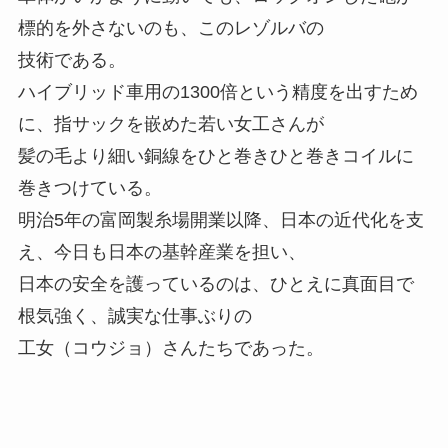
標的を外さないのも、このレゾルバの
技術である。
ハイブリッド車用の1300倍という精度を出すため
に、指サックを嵌めた若い女工さんが
髪の毛より細い銅線をひと巻きひと巻きコイルに
巻きつけている。
明治5年の富岡製糸場開業以降、日本の近代化を支
え、今日も日本の基幹産業を担い、
日本の安全を護っているのは、ひとえに真面目で
根気強く、誠実な仕事ぶりの
工女（コウジョ）さんたちであった。