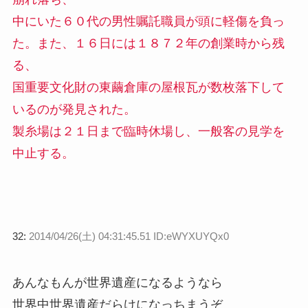
中にいた６０代の男性嘱託職員が頭に軽傷を負っ
た。また、１６日には１８７２年の創業時から残
る、
国重要文化財の東繭倉庫の屋根瓦が数枚落下して
いるのが発見された。
製糸場は２１日まで臨時休場し、一般客の見学を
中止する。
32:
2014/04/26(土) 04:31:45.51 ID:eWYXUYQx0
あんなもんが世界遺産になるようなら
世界中世界遺産だらけになっちまうぞ