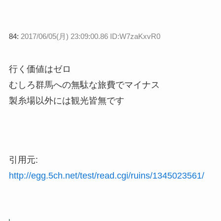
84:
2017/06/05(月) 23:09:00.86 ID:W7zaKxvR0
行く価値はゼロ
むしろ群馬への無駄な旅費でマイナス
製糸場以外には観光皆無です
引用元:
http://egg.5ch.net/test/read.cgi/ruins/1345023561/