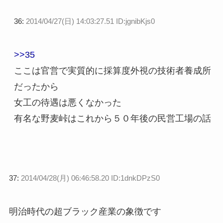
36:
2014/04/27(日) 14:03:27.51 ID:jgnibKjs0
>>35
ここは官営で実質的に採算度外視の技術者養成所
だったから
女工の待遇は悪くなかった
有名な野麦峠はこれから５０年後の民営工場の話
37:
2014/04/28(月) 06:46:58.20 ID:1dnkDPzS0
明治時代の超ブラック産業の象徴です