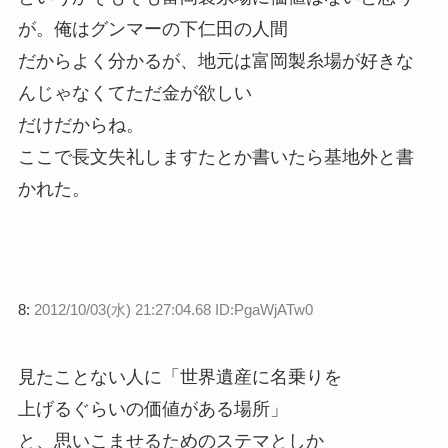
が。俺はグンマーの下仁田の人間
だからよく分かるが、地元は富岡製糸場が好きな
んじゃなくてただ金が欲しい
だけだからね。
ここで長文失礼しますたとか書いたら基地外と書
かれた。
8:
2012/10/03(水) 21:27:04.68 ID:PgaWjATw0
見たことない人に「世界遺産に名乗りを
上げるぐらいの価値がある場所」
と、思いこませるためのステマとしか