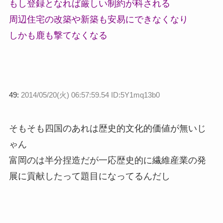
もし登録となれば厳しい制約が科される
周辺住宅の改築や新築も安易にできなくなり
しかも鹿も撃てなくなる
49:
2014/05/20(火) 06:57:59.54 ID:5Y1mq13b0
そもそも四国のあれは歴史的文化的価値が無いじ
ゃん
富岡のは半分捏造だが一応歴史的に繊維産業の発
展に貢献したって題目になってるんだし