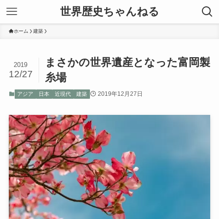
世界歴史ちゃんねる
ホーム
建築
まさかの世界遺産となった富岡製
2019
12/27
糸場
2019年12月27日
アジア
日本
近現代
建築