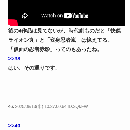
後の4作品は見てないが、時代劇ものだと「快傑
ライオン丸」と「変身忍者嵐」は憶えてる。
「仮面の忍者赤影」ってのもあったね。
>>38
はい、その通りです。
46:
2025/08/13(水) 10:37:00.64 ID:3QkFW
>>40