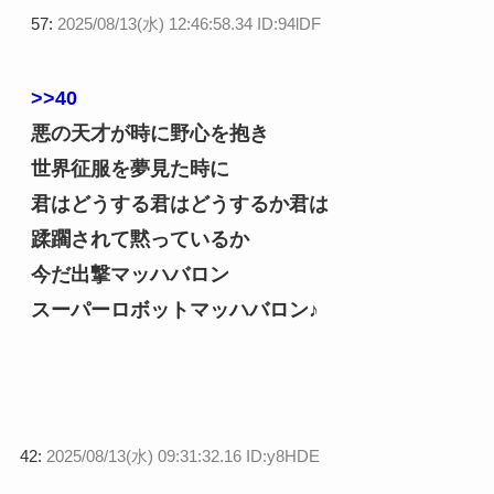
57:
2025/08/13(水) 12:46:58.34 ID:94lDF
>>40
悪の天才が時に野心を抱き
世界征服を夢見た時に
君はどうする君はどうするか君は
蹂躙されて黙っているか
今だ出撃マッハバロン
スーパーロボットマッハバロン♪
42:
2025/08/13(水) 09:31:32.16 ID:y8HDE