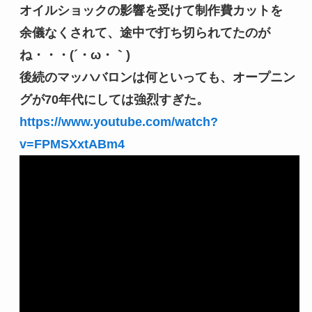
オイルショックの影響を受けて制作費カットを
余儀なくされて、途中で打ち切られてたのが
ね・・・(´・ω・｀)
後続のマッハバロンは何といっても、オープニン
グが70年代にしては強烈すぎた。
https://www.youtube.com/watch?
v=FPMSXxtABm4