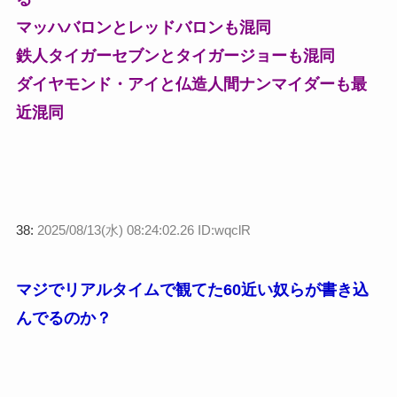
マッハバロンとレッドバロンも混同
鉄人タイガーセブンとタイガージョーも混同
ダイヤモンド・アイと仏造人間ナンマイダーも最
近混同
38:
2025/08/13(水) 08:24:02.26 ID:wqclR
マジでリアルタイムで観てた60近い奴らが書き込
んでるのか？