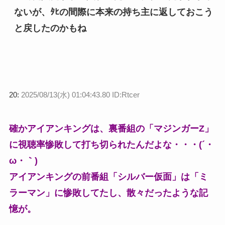
ないが、ﾀﾋの間際に本来の持ち主に返しておこう
と戻したのかもね
20:
2025/08/13(水) 01:04:43.80 ID:Rtcer
確かアイアンキングは、裏番組の「マジンガーZ」
に視聴率惨敗して打ち切られたんだよな・・・(´・
ω・｀)
アイアンキングの前番組「シルバー仮面」は「ミ
ラーマン」に惨敗してたし、散々だったような記
憶が。