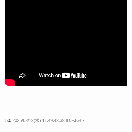
50:
2025/08/13(水) 11:49:43.38 ID:FJGh7