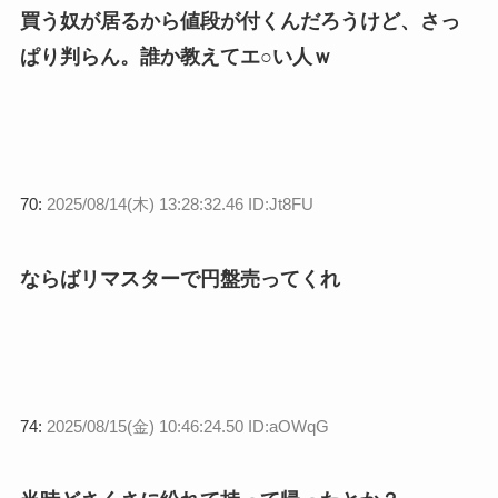
買う奴が居るから値段が付くんだろうけど、さっ
ぱり判らん。誰か教えてエ○い人ｗ
70:
2025/08/14(木) 13:28:32.46 ID:Jt8FU
ならばリマスターで円盤売ってくれ
74:
2025/08/15(金) 10:46:24.50 ID:aOWqG