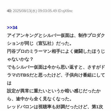
40:
2025/08/13(水) 09:03:05.49 ID:qX6nc
>>34
アイアンキングとシルバー仮面は、制作プロダク
ションが同じ（宣弘社）だった。
円谷プロのミラーマン相手によく健闘したほうじ
ゃないかな？
でもシルバー仮面は今から思い返すと、さすがド
ラマのTBSだと思ったけど、子供向け番組にして
は
設定が異常に重たいというか暗い感じだったか
ら、途中から全く見なくなった。
レッドバロンは視聴率も好調だったけど、第1次