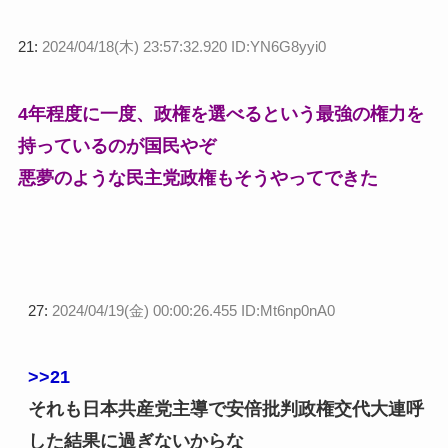
21:
2024/04/18(木) 23:57:32.920 ID:YN6G8yyi0
4年程度に一度、政権を選べるという最強の権力を
持っているのが国民やぞ
悪夢のような民主党政権もそうやってできた
27:
2024/04/19(金) 00:00:26.455 ID:Mt6np0nA0
>>21
それも日本共産党主導で安倍批判政権交代大連呼
した結果に過ぎないからな