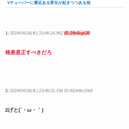
Vチューバーに最近ある変化が起きつつある他
1:
2024/04/18(木) 23:46:24.962
ID:29v0cpi30
格差是正すべきだろ
2:
2024/04/18(木) 23:46:31.156 ID:AEiHKcOb0
2げと(´・ω・｀)