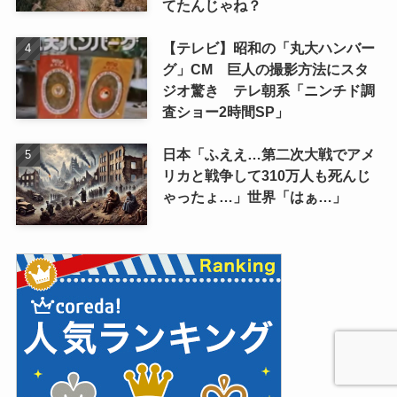
てたんじゃね？
【テレビ】昭和の「丸大ハンバー
グ」CM 巨人の撮影方法にスタ
ジオ驚き テレ朝系「ニンチド調
査ショー2時間SP」
日本「ふええ…第二次大戦でアメ
リカと戦争して310万人も死んじ
ゃったょ…」世界「はぁ…」