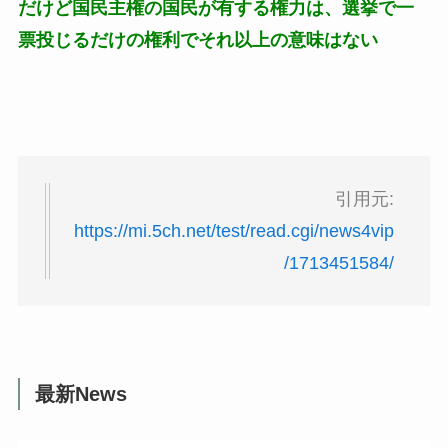
だけど国民主権の国民が有する権力は、選挙で一
票投じるだけの権利でそれ以上の意味はない
引用元:
https://mi.5ch.net/test/read.cgi/news4vip
/1713451584/
最新News