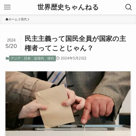
世界歴史ちゃんねる
ホーム
現代
民主主義って国民全員が国家の主
2024
5/20
権者ってことじゃん？
2024年5月23日
アジア
日本
近現代
現代