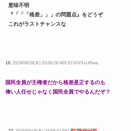
意味不明
『「「「格差」」」の問題点』をどうぞ
これがラストチャンスな
18:
2024/04/18(木) 23:56:28.469 ID:G/VXxURwa
国民全員が主権者だから格差是正するのも
偉い人任せじゃなく国民全員でやるんだぞ？
23:
2024/04/18(木) 23:58:42.561
ID:29v0cpi30