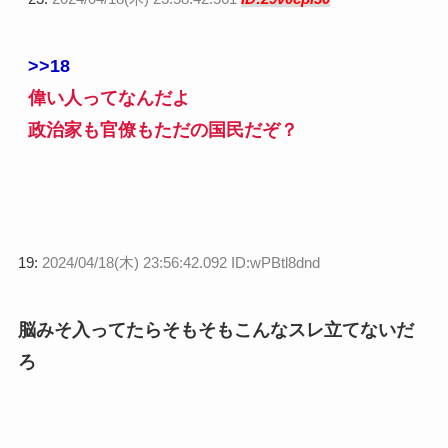
>>18
偉い人ってなんだよ
政治家も官僚もただの国民だぞ？
19:
2024/04/18(木) 23:56:42.092 ID:wPBtl8dnd
脳みそ入ってたらそもそもこんなスレ立てないだ
ろ