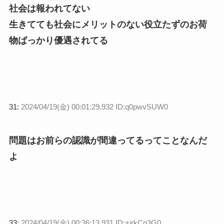
社会は報われてない
生きてても社会にメリットのない役立たずのお荷
物ばっかり優遇されてる
31:
2024/04/19(金) 00:01:29.932 ID:q0pwvSUW0
問題はお前らの認識が間違ってるってことなんだ
よ
33:
2024/04/19(金) 00:36:13.931 ID:+jrkCg3G0