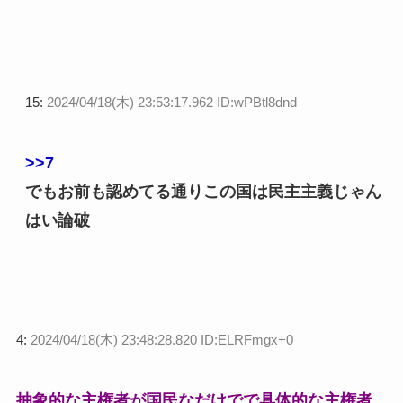
15:
2024/04/18(木) 23:53:17.962 ID:wPBtl8dnd
>>7
でもお前も認めてる通りこの国は民主主義じゃん
はい論破
4:
2024/04/18(木) 23:48:28.820 ID:ELRFmgx+0
抽象的な主権者が国民なだけでで具体的な主権者