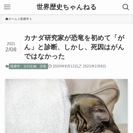
世界歴史ちゃんねる
ホーム
医療学
カナダ研究家が恐竜を初めて「が
2021
ん」と診断、しかし、死因はがん
2/08
ではなかった
2020年8月12日
2021年2月8日
医療学
古代生物
恐竜