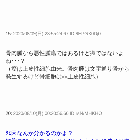
15:
2020/08/09(日) 23:55:24.67 ID:9EPGX0Dj0
骨肉腫なら悪性腫瘍ではあるけど癌ではないよ
ね･･･？
（癌は上皮性細胞由来。骨肉腫は文字通り骨から
発生するけど骨細胞は非上皮性細胞）
20:
2020/08/10(月) 00:20:56.66 ID:rsN/MHKHO
ﾀﾋ因なんか分かるのかよ？