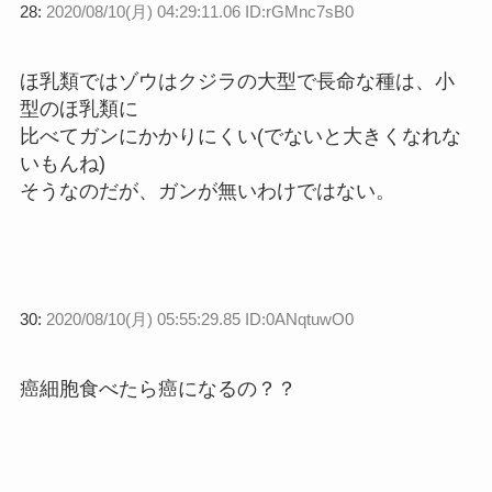
28:
2020/08/10(月) 04:29:11.06 ID:rGMnc7sB0
ほ乳類ではゾウはクジラの大型で長命な種は、小
型のほ乳類に
比べてガンにかかりにくい(でないと大きくなれな
いもんね)
そうなのだが、ガンが無いわけではない。
30:
2020/08/10(月) 05:55:29.85 ID:0ANqtuwO0
癌細胞食べたら癌になるの？？