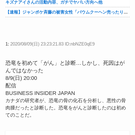
キズナアイさんの活動内容、ガチでヤバい方向へ他
【速報】ジャンポケ斉藤の被害女性「バウムクーヘン売ったりTikTokライブしててムカついたから示談しなかった」他
1:
2020/08/09(日) 23:23:21.83 ID:nbNZE0qE9
恐竜を初めて「がん」と診断…しかし、死因はが
んではなかった
8/9(日) 20:00
配信
BUSINESS INSIDER JAPAN
カナダの研究者が、恐竜の骨の化石を分析し、悪性の骨
肉腫だったと診断した。恐竜をがんと診断したのは初め
てのことだ。