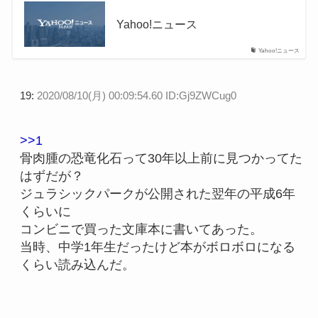
Yahoo!ニュース
Yahoo!ニュース
19:
2020/08/10(月) 00:09:54.60 ID:Gj9ZWCug0
>>1
骨肉腫の恐竜化石って30年以上前に見つかってた
はずだが？
ジュラシックパークが公開された翌年の平成6年
くらいに
コンビニで買った文庫本に書いてあった。
当時、中学1年生だったけど本がボロボロになる
くらい読み込んだ。