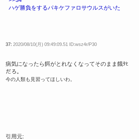
>>34
ハゲ勝負をするパキケファロサウルスがいた
37:
2020/08/10(月) 09:49:09.51 ID:wsz4r/P30
病気になったら餌がとれなくなってそのまま餓ﾀﾋ
だろ。
今の人類も見習ってほしいわ。
引用元: