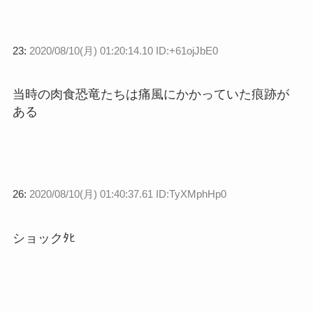
23:
2020/08/10(月) 01:20:14.10 ID:+61ojJbE0
当時の肉食恐竜たちは痛風にかかっていた痕跡が
ある
26:
2020/08/10(月) 01:40:37.61 ID:TyXMphHp0
ショックﾀﾋ