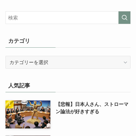
カテゴリ
カ
テ
ゴ
リ
人気記事
【悲報】日本人さん、ストローマ
ン論法が好きすぎる