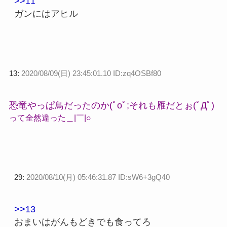
>>11
ガンにはアヒル
13:
2020/08/09(日) 23:45:01.10 ID:zq4OSBf80
恐竜やっぱ鳥だったのか(ﾟoﾟ;それも雁だとぉ(ﾟДﾟ)
って全然違った＿|￣|○
29:
2020/08/10(月) 05:46:31.87 ID:sW6+3gQ40
>>13
おまいはがんもどきでも食ってろ