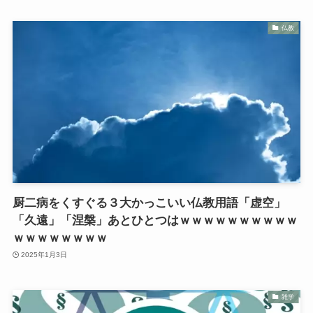
仏教
厨二病をくすぐる３大かっこいい仏教用語「虚空」
「久遠」「涅槃」あとひとつはｗｗｗｗｗｗｗｗｗｗ
ｗｗｗｗｗｗｗｗ
2025年1月3日
雑学