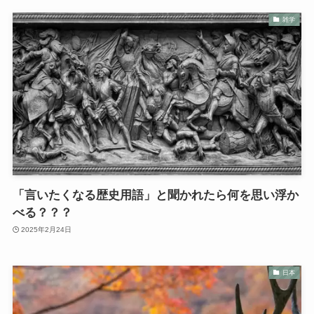
雑学
「言いたくなる歴史用語」と聞かれたら何を思い浮か
べる？？？
2025年2月24日
日本