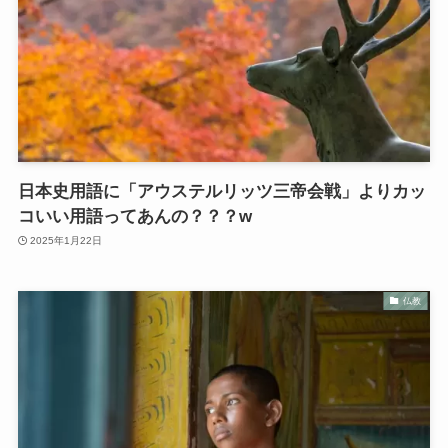
日本史用語に「アウステルリッツ三帝会戦」よりカッ
コいい用語ってあんの？？？w
2025年1月22日
仏教