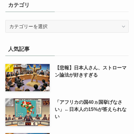
カテゴリ
カ
テ
ゴ
リ
人気記事
【悲報】日本人さん、ストローマ
ン論法が好きすぎる
「アフリカの国40ヵ国挙げなさ
い」←日本人の15%が答えられな
い