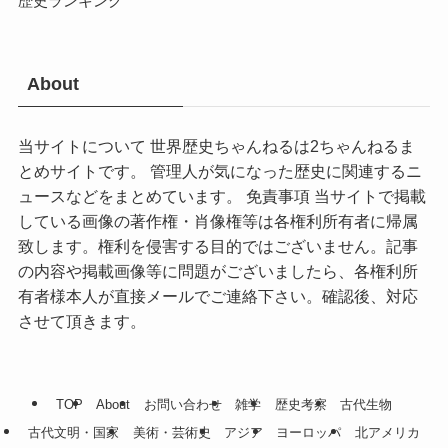
歴史ランキング
About
当サイトについて 世界歴史ちゃんねるは2ちゃんねるま
とめサイトです。 管理人が気になった歴史に関連するニ
ュースなどをまとめています。 免責事項 当サイトで掲載
している画像の著作権・肖像権等は各権利所有者に帰属
致します。権利を侵害する目的ではございません。記事
の内容や掲載画像等に問題がございましたら、各権利所
有者様本人が直接メールでご連絡下さい。確認後、対応
させて頂きます。
TOP
About
お問い合わせ
雑学
歴史考察
古代生物
古代文明・国家
美術・芸術史
アジア
ヨーロッパ
北アメリカ