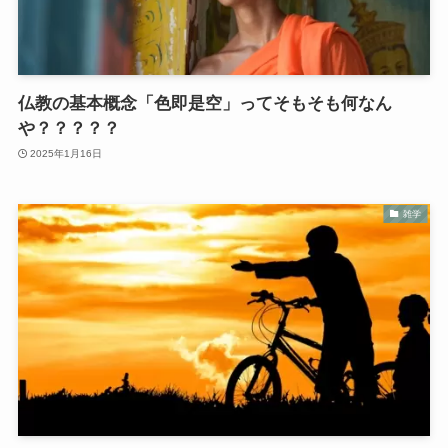
仏教の基本概念「色即是空」ってそもそも何なん
や？？？？？
2025年1月16日
雑学