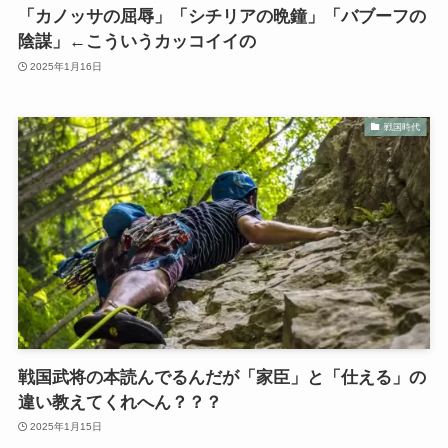
「カノッサの屈辱」「シチリアの晩鐘」「バブーフの
陰謀」←こういうカッコイイの
2025年1月16日
戦国時代
戦国武将の本読んでるんだが「家臣」と「仕える」の
違い教えてくれへん？？？
2025年1月15日