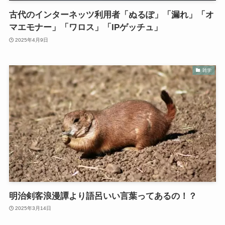
古代のインターネッツ利用者「ぬるぽ」「漏れ」「オ
マエモナー」「ワロス」「IPゲッチュ」
2025年4月9日
雑学
明治剣客浪漫譚より語呂いい言葉ってあるの！？
2025年3月14日