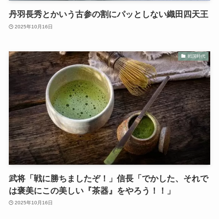
丹羽長秀とかいう古参の割にパッとしない織田四天王
2025年10月16日
戦国時代
武将「戦に勝ちましたぞ！」信長「でかした、それで
は褒美にこの美しい『茶器』をやろう！！」
2025年10月16日