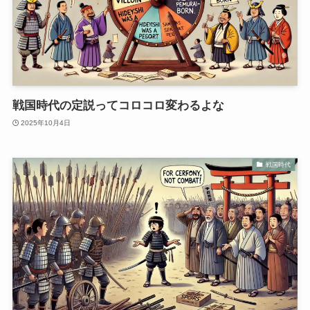
戦国時代の定説ってコロコロ変わるよな
2025年10月4日
戦国時代