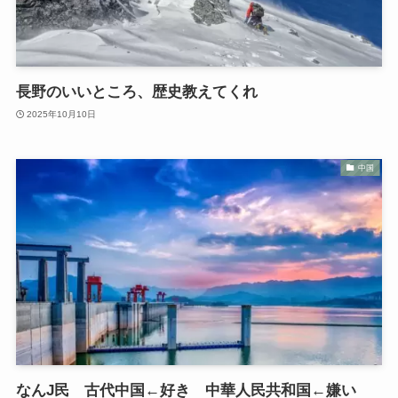
長野のいいところ、歴史教えてくれ
2025年10月10日
中国
なんJ民 古代中国←好き 中華人民共和国←嫌い