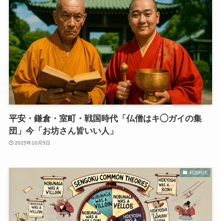
平安・鎌倉・室町・戦国時代「仏僧はキ◯ガイの集
団」今「お坊さん皆いい人」
2025年10月5日
戦国時代