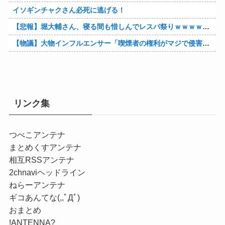
イソギンチャクさん必死に逃げる！
【悲報】堀大輔さん、寝る間も惜しんでレスバ祭りｗｗｗｗｗｗｗｗｗｗｗｗｗｗｗｗｗｗｗｗｗｗｗｗ他
【物議】大物インフルエンサー「喫煙者の権利がマジで侵害されてる。いくら税金払ってるんだ」他
リンク集
つべこアンテナ
まとめくすアンテナ
相互RSSアンテナ
2chnaviヘッドライン
ねらーアンテナ
ギコあんてな(,,ﾟДﾟ)
おまとめ
!ANTENNA?