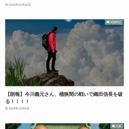
2025年10月10日
戦国時代
【朗報】今川義元さん、桶狭間の戦いで織田信長を破
る！！！！
2025年10月9日
仏教