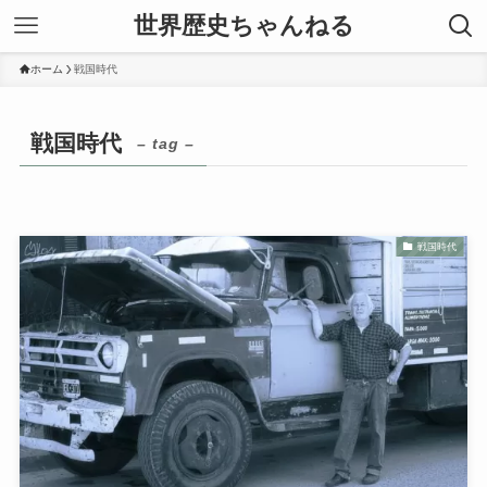
世界歴史ちゃんねる
ホーム
戦国時代
戦国時代
– tag –
戦国時代