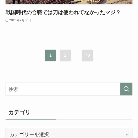
戦国時代の合戦では刀は使われてなかったマジ？
2025年9月30日
1
2
...
79
カテゴリ
カ