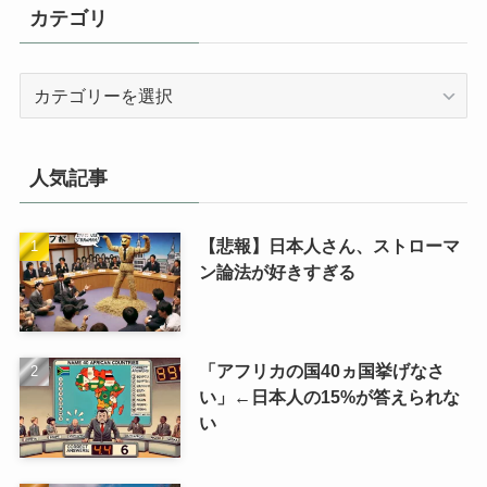
カテゴリ
カ
テ
ゴ
リ
人気記事
【悲報】日本人さん、ストローマ
ン論法が好きすぎる
「アフリカの国40ヵ国挙げなさ
い」←日本人の15%が答えられな
い