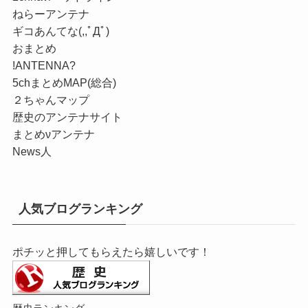
ねらーアンテナ
ギコあんてな(,,ﾟДﾟ)
おまとめ
!ANTENNA?
5chまとめMAP(総合)
２ちゃんマップ
歴史のアンテナサイト
まとめνアンテナ
News人
人気ブログランキング
ポチッと押してもらえたら嬉しいです！