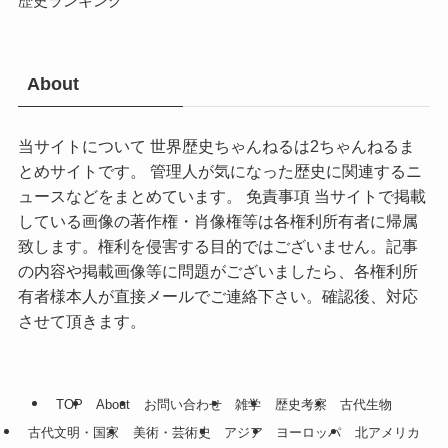
歴史ランキング
About
当サイトについて 世界歴史ちゃんねるは2ちゃんねるま
とめサイトです。 管理人が気になった歴史に関連するニ
ュースなどをまとめています。 免責事項 当サイトで掲載
している画像の著作権・肖像権等は各権利所有者に帰属
致します。権利を侵害する目的ではございません。記事
の内容や掲載画像等に問題がございましたら、各権利所
有者様本人が直接メールでご連絡下さい。確認後、対応
させて頂きます。
TOP
About
お問い合わせ
雑学
歴史考察
古代生物
古代文明・国家
美術・芸術史
アジア
ヨーロッパ
北アメリカ