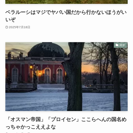
ベラルーシはマジでヤバい国だから行かないほうがい
いぞ
2025年7月18日
雑学
「オスマン帝国」「プロイセン」ここらへんの国名め
っちゃかっこええよな