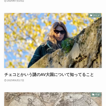
2025年7月15日
チェコ
チェコとかいう謎のAV大国について知ってること
2025年6月17日
中世