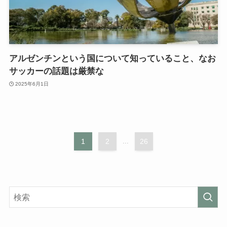
アルゼンチンという国について知っていること、なお
サッカーの話題は厳禁な
2025年6月1日
1
2
...
26