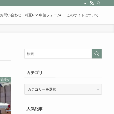
。歴史が苦手な人も魅了するまとめサイトです。
お問い合わせ・相互RSS申請フォーム
このサイトについて
カテゴリ
近現代
カ
テ
ゴ
リ
人気記事