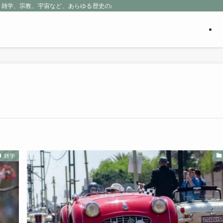
、雑学、宗教、宇宙など、あらゆる歴史の産物に包まれる魅惑の世界を探求しよう
雑学