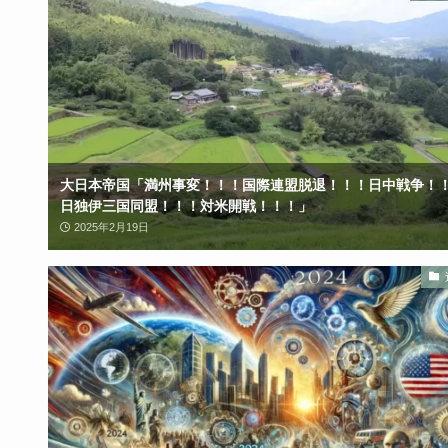
大日本帝国「満州事変！！！国際連盟脱退！！！日中戦争！
日独伊三国同盟！！！対米開戦！！！」
2025年2月19日