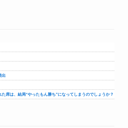
続出
た席は、結局“やったもん勝ち”になってしまうのでしょうか？