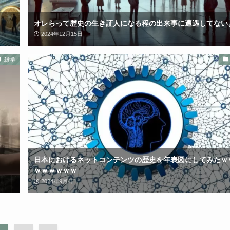
オレらって歴史の生き証人になる程の出来事に遭遇してない
2024年12月15日
雑学
日本におけるネットコンテンツの歴史を年表図にしてみたｗ
ｗｗｗｗｗｗ
2024年9月4日