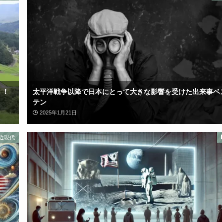
！！
太平洋戦争以降で日本にとって大きな影響を受けた出来事ベ
テン
2025年1月21日
近現代