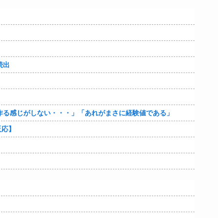
続出
作る感じがしない・・・」「あれがまさに経験値である」
反応】