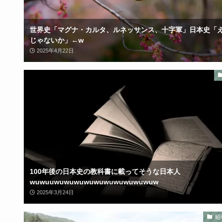
世界史「マグナ・カルタ、ルネッサンス、十字軍」日本史「
じゃないか」←w
2025年4月22日
100年後の日本史の教科書に載ってそうな日本人
wuwuuwuwuwuwuwuwuwuwuwuwuw
2025年3月24日
昭