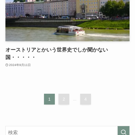
オーストリアとかいう世界史でしか聞かない
国・・・・・
2024年9月11日
1
2
...
4