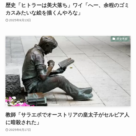
歴史「ヒトラーは美大落ち」ワイ「へー、余程のゴミ
カスみたいな絵を描くんやろな」
2025年9月13日
歴史考察
教師「サラエボでオーストリアの皇太子がセルビア人
に暗殺された」
2025年6月17日