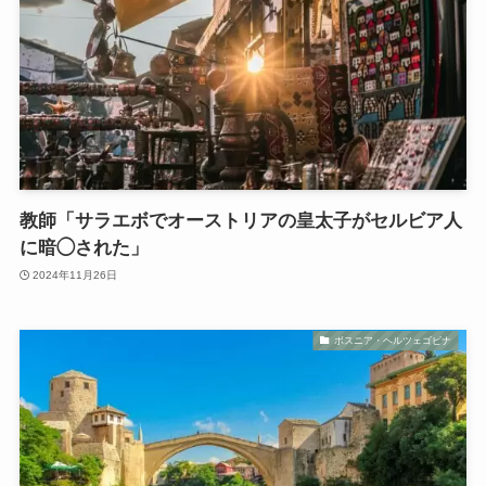
教師「サラエボでオーストリアの皇太子がセルビア人
に暗◯された」
2024年11月26日
ボスニア・ヘルツェゴビナ