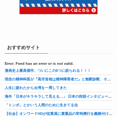
おすすめサイト
Error: Feed has an error or is not valid.
漫画史上最高傑作、ついにこの6つに絞られる！！！
現役の精神科医が『高市首相は精神障害者だ』と無断診断、その結果に左派が歓喜した様子を見せており……
人生に疲れたから台湾を一周してきた
海外「日本がキラキラして見える…」 日本の街頭インタビューに登場した女子高生4人組がエモすぎると話題に
「トンボ」とかいう人間のために生きてる虫
【社会】オンワードHDが従業員に貴重品の常時携行を義務付け 熊本地震被災を受けて