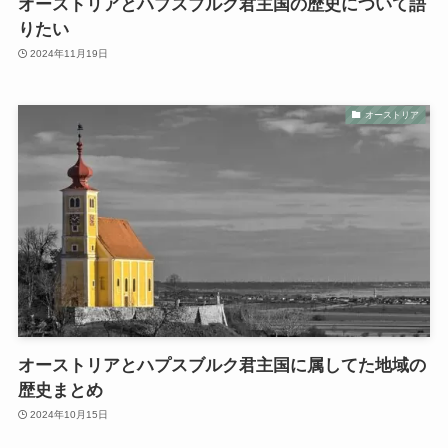
オーストリアとハプスブルク君主国の歴史について語
りたい
2024年11月19日
オーストリア
オーストリアとハプスブルク君主国に属してた地域の
歴史まとめ
2024年10月15日