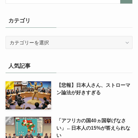
カテゴリ
カ
テ
ゴ
リ
人気記事
【悲報】日本人さん、ストローマ
ン論法が好きすぎる
「アフリカの国40ヵ国挙げなさ
い」←日本人の15%が答えられな
い