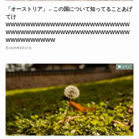
「オーストリア」←この国について知ってることあげ
てけ
WWWWWWWWWWWWWWWWWWWWWWWWW
WWWWWWWWWWWWWWWWWWWWWWWWW
WWWWWWWWWW
2025年9月17日
ドイツ