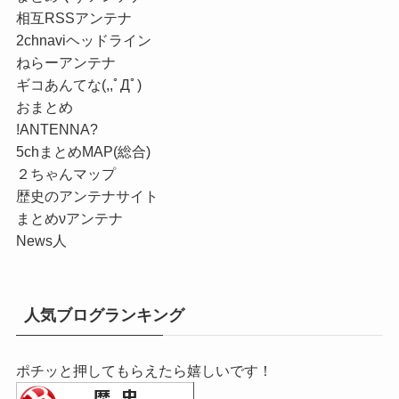
相互RSSアンテナ
2chnaviヘッドライン
ねらーアンテナ
ギコあんてな(,,ﾟДﾟ)
おまとめ
!ANTENNA?
5chまとめMAP(総合)
２ちゃんマップ
歴史のアンテナサイト
まとめνアンテナ
News人
人気ブログランキング
ポチッと押してもらえたら嬉しいです！