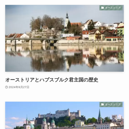
オーストリア
オーストリアとハプスブルク君主国の歴史
2024年9月27日
オーストリア