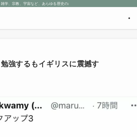
、雑学、宗教、宇宙など、あらゆる歴史の産物に包まれる魅惑の世界を探求しよう
し勉強するもイギリスに震撼す