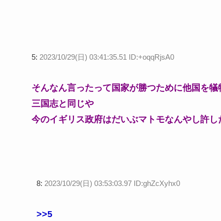
5:
2023/10/29(日) 03:41:35.51 ID:+oqqRjsA0
そんなん言ったって国家が勝つために他国を犠
三国志と同じや
今のイギリス政府はだいぶマトモなんやし許し
8:
2023/10/29(日) 03:53:03.97 ID:ghZcXyhx0
>>5