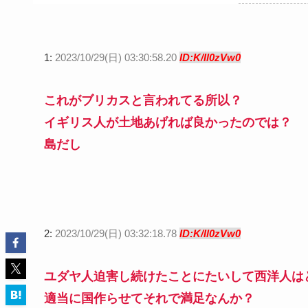
1:
2023/10/29(日) 03:30:58.20
ID:K/Il0zVw0
これがブリカスと言われてる所以？
イギリス人が土地あげれば良かったのでは？
島だし
2:
2023/10/29(日) 03:32:18.78
ID:K/Il0zVw0
ユダヤ人迫害し続けたことにたいして西洋人は
適当に国作らせてそれで満足なんか？