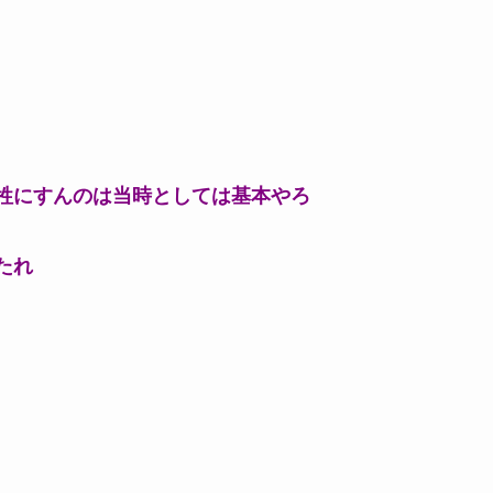
牲にすんのは当時としては基本やろ
たれ