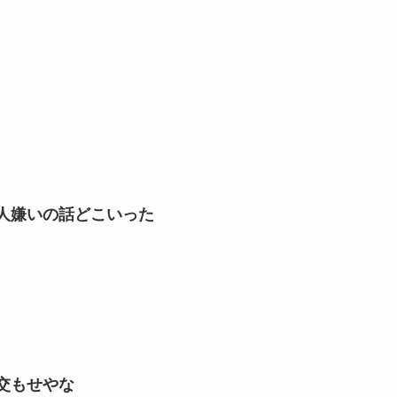
人嫌いの話どこいった
交もせやな