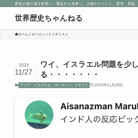
歴史の織り成す絶景へ：過去から未来へ、人物やイベント、哲学、音楽
世界歴史ちゃんねる
ホーム
ヨーロッパ
イギリス
ワイ、イスラエル問題を少
2023
11/27
る・・・・・・・
2023年11月28日
アジア
イスラエル
ヨーロッパ
イギリス