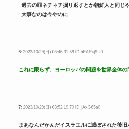
過去の罪ネチネチ掘り返すとか朝鮮人と同じ
大事なのは今やのに
6:
2023/10/29(日) 03:46:31.58 ID:bEARuj9U0
これに限らず、ヨーロッパの問題を世界全体の
7:
2023/10/29(日) 03:52:19.70 ID:jjAxG65a0
まあなんだかんだイスラエルに滅ぼされた後旧