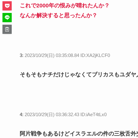
これで2000年の恨みが晴れたんか？
なんか解決すると思ったんか？
3:
2023/10/29(日) 03:35:08.84 ID:XA2jKLCF0
そもそもナチだけじゃなくてブリカスもユダヤ
4:
2023/10/29(日) 03:36:32.43 ID:iAeT4tLx0
阿片戦争もあるけどイスラエルの件の三枚舌外